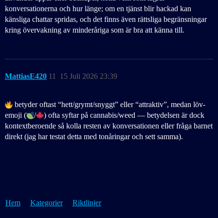
konversationerna och hur länge; om en tjänst blir hackad kan
känsliga chattar spridas, och det finns även rättsliga begränsningar
kring övervakning av minderåriga som är bra att känna till.
MattiasE420
11
15 Juli 2026 23:39
betyder oftast “hett/grymt/snyggt” eller “attraktiv”, medan löv-
emoji (
/
) ofta syftar på cannabis/weed — betydelsen är dock
kontextberoende så kolla resten av konversationen eller fråga barnet
direkt (jag har testat detta med tonåringar och sett samma).
Hem
Kategorier
Riktlinjer