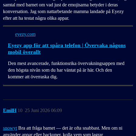
samtal med barnet om vad just de emojisarna betyder i deras
konversation. Jag som nattarbetande mamma landade på Eyezy
efter att ha testat några olika appar.
eyezy.com
Eyezy app för att spåra telefon | Övervaka någons
mobil överallt
Den mest avancerade, funktionsrika övervakningsappen med
den högsta nivån som du har väntat på är här. Och den
kommer att överraska dig.
EmilH
10
25 Juni 2026 06:09
snowyt
Bra att fråga barnet — det är ofta snabbast. Men om ni
använder appar eller backuper, kolla vem som lagrar