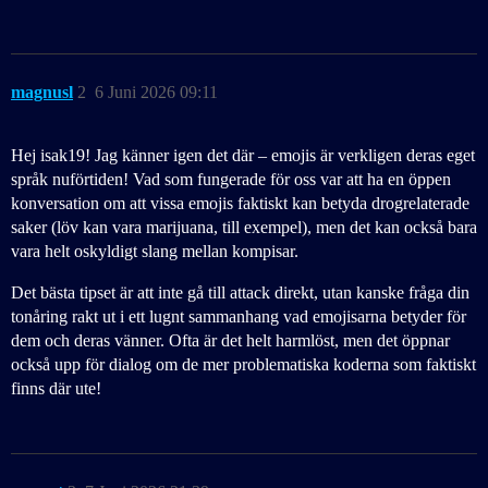
magnusl
2
6 Juni 2026 09:11
Hej isak19! Jag känner igen det där – emojis är verkligen deras eget
språk nuförtiden! Vad som fungerade för oss var att ha en öppen
konversation om att vissa emojis faktiskt kan betyda drogrelaterade
saker (löv kan vara marijuana, till exempel), men det kan också bara
vara helt oskyldigt slang mellan kompisar.
Det bästa tipset är att inte gå till attack direkt, utan kanske fråga din
tonåring rakt ut i ett lugnt sammanhang vad emojisarna betyder för
dem och deras vänner. Ofta är det helt harmlöst, men det öppnar
också upp för dialog om de mer problematiska koderna som faktiskt
finns där ute!