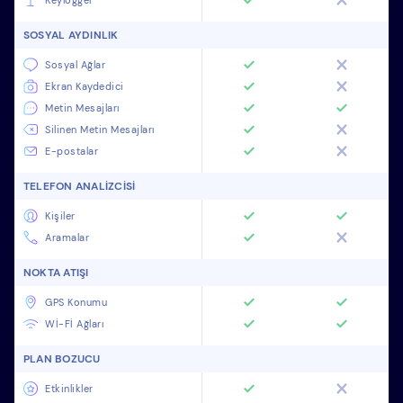
Keylogger
SOSYAL AYDINLIK
Sosyal Ağlar
Ekran Kaydedici
Metin Mesajları
Silinen Metin Mesajları
E-postalar
TELEFON ANALIZCISI
Kişiler
Aramalar
NOKTA ATIŞI
GPS Konumu
Wİ-Fİ Ağları
PLAN BOZUCU
Etkinlikler