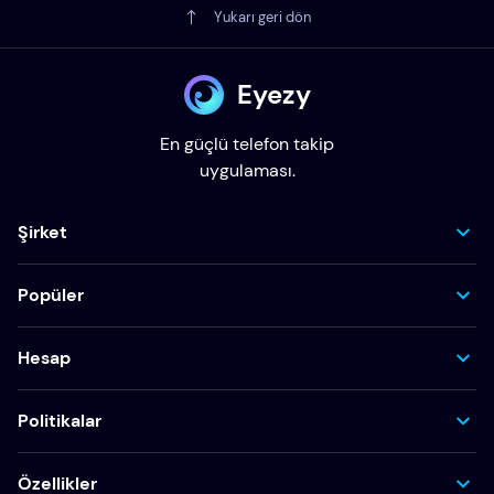
Yukarı geri dön
Eyezy
En güçlü telefon takip
uygulaması.
Şirket
Popüler
Hesap
Politikalar
Özellikler