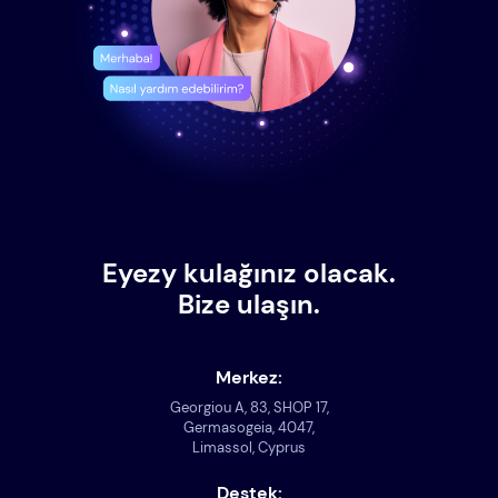
Eyezy kulağınız olacak.
Bize ulaşın.
Merkez:
Georgiou A, 83, SHOP 17,
Germasogeia, 4047,
Limassol, Cyprus
Destek: