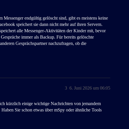
im Messenger endgültig gelöscht sind, gibt es meistens keine
acebook speichert sie dann nicht mehr auf ihren Servern.
 speichert alle Messenger-Aktivitäten der Kinder mit, bevor
 Gespräche immer als Backup. Für bereits gelöschte
 anderen Gesprächspartner nachzufragen, ob die
3
6. Juni 2026 um 06:05
 ich kürzlich einige wichtige Nachrichten von jemandem
ze. Haben Sie schon etwas über mSpy oder ähnliche Tools