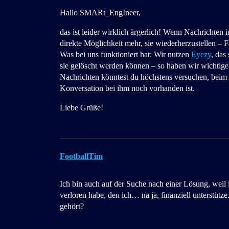
Hallo SMARt_EngIneer,
das ist leider wirklich ärgerlich! Wenn Nachrichten 
direkte Möglichkeit mehr, sie wiederherzustellen – F
Was bei uns funktioniert hat: Wir nutzen
Eyezy
, das
sie gelöscht werden können – so haben wir wichtige
Nachrichten könntest du höchstens versuchen, beim
Konversation bei ihm noch vorhanden ist.
Liebe Grüße!
FootballTim
Ich bin auch auf der Suche nach einer Lösung, weil
verloren habe, den ich… na ja, finanziell unterstüt
gehört?