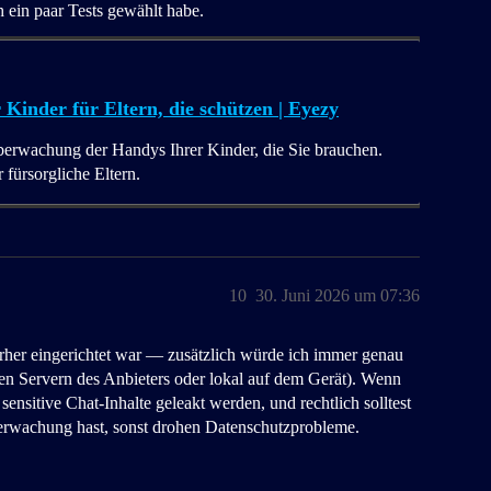
 ein paar Tests gewählt habe.
inder für Eltern, die schützen | Eyezy
Überwachung der Handys Ihrer Kinder, die Sie brauchen.
fürsorgliche Eltern.
10
30. Juni 2026 um 07:36
rher eingerichtet war — zusätzlich würde ich immer genau
enen Servern des Anbieters oder lokal auf dem Gerät). Wenn
ensitive Chat‑Inhalte geleakt werden, und rechtlich solltest
berwachung hast, sonst drohen Datenschutzprobleme.