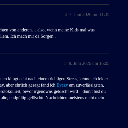
4
7. Juni 2026 um 11:35
richten von anderen… also, wenn meine Kids mal was
allem. Ich mach mir da Sorgen..
5
8. Juni 2026 um 16:05
en klingt echt nach einem richtigen Stress, kenne ich leider
ay, aber ehrlich gesagt fand ich
Eyezy
am zuverlässigsten,
rotokolliert, bevor irgendwas gelöscht wird – damit bist du
alte, endgültig gelöschte Nachrichten meistens nicht mehr