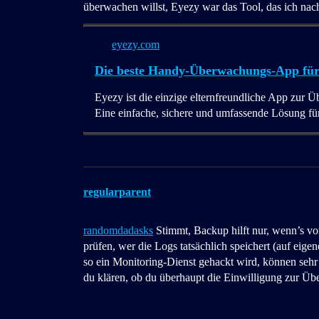
überwachen willst, Eyezy war das Tool, das ich nach
eyezy.com
Die beste Handy-Überwachungs-App für K
Eyezy ist die einzige elternfreundliche App zur 
Eine einfache, sichere und umfassende Lösung für 
regularparent
randomdadasks
Stimmt, Backup hilft nur, wenn’s vo
prüfen, wer die Logs tatsächlich speichert (auf eig
so ein Monitoring‑Dienst gehackt wird, können sehr s
du klären, ob du überhaupt die Einwilligung zur Ü