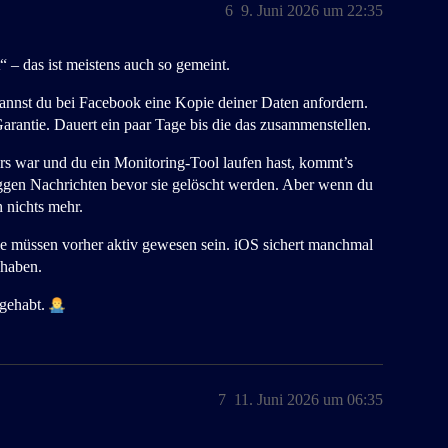
6
9. Juni 2026 um 22:35
“ – das ist meistens auch so gemeint.
annst du bei Facebook eine Kopie deiner Daten anfordern.
arantie. Dauert ein paar Tage bis die das zusammenstellen.
s war und du ein Monitoring-Tool laufen hast, kommt’s
gen Nachrichten bevor sie gelöscht werden. Aber wenn du
ch nichts mehr.
ie müssen vorher aktiv gewesen sein. iOS sichert manchmal
 haben.
 gehabt.
7
11. Juni 2026 um 06:35