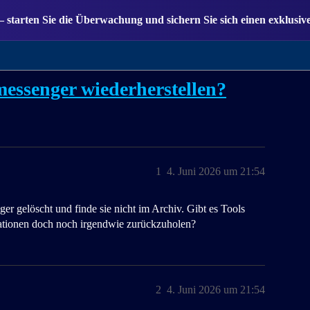
— starten Sie die Überwachung und sichern Sie sich einen exklusiv
messenger wiederherstellen?
1
4. Juni 2026 um 21:54
r gelöscht und finde sie nicht im Archiv. Gibt es Tools
sationen doch noch irgendwie zurückzuholen?
2
4. Juni 2026 um 21:54