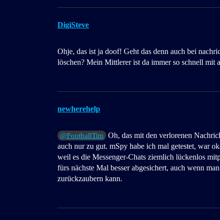
DigiSteve
Ohje, das ist ja doof! Geht das denn auch bei nach
löschen? Mein Mittlerer ist da immer so schnell mit 
newherehelp
Oh, das mit den verlorenen Nachricht
@FootballTim
auch nur zu gut. mSpy habe ich mal getestet, war ok
weil es die Messenger-Chats ziemlich lückenlos mitp
fürs nächste Mal besser abgesichert, auch wenn man 
zurückzaubern kann.