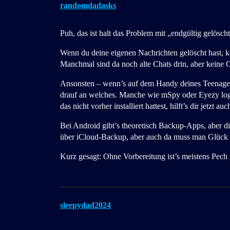
randomdadasks
Puh, das ist halt das Problem mit „endgültig gelöscht
Wenn du deine eigenen Nachrichten gelöscht hast, k
Manchmal sind da noch alte Chats drin, aber keine G
Ansonsten – wenn’s auf dem Handy deines Teenager
drauf an welches. Manche wie mSpy oder Eyezy log
das nicht vorher installiert hattest, hilft’s dir jetzt au
Bei Android gibt’s theoretisch Backup-Apps, aber d
über iCloud-Backup, aber auch da muss man Glück
Kurz gesagt: Ohne Vorbereitung ist’s meistens Pech
sleepydad2024