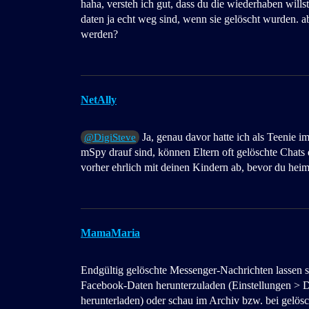
haha, versteh ich gut, dass du die wiederhaben willst.
daten ja echt weg sind, wenn sie gelöscht wurden. ab
werden?
NetAlly
Ja, genau davor hatte ich als Teenie
@DigiSteve
mSpy drauf sind, können Eltern oft gelöschte Chats 
vorher ehrlich mit deinen Kindern ab, bevor du heiml
MamaMaria
Endgültig gelöschte Messenger-Nachrichten lassen si
Facebook-Daten herunterzuladen (Einstellungen > 
herunterladen) oder schau im Archiv bzw. bei gelösch