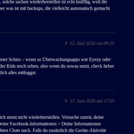
 solche sachen wiederherstellen ist echt knifflig, weil die
er was ist mit backups, die vielleicht automatisch gemacht
8
12. Juni 2026 um 09:35
 immer Schiss – wenn so Überwachungsapps wie Eyezy oder
der Kids noch sehen, also wenn du sowas nutzt, check lieber
ich alles mitloggst.
9
13. Juni 2026 um 17:05
ch meist nicht wiederherstellen. Versuche zuerst, deine
Deine Facebook-Informationen > Deine Informationen
ten Chats nach. Falls du zusätzlich die Geräte-Aktivität