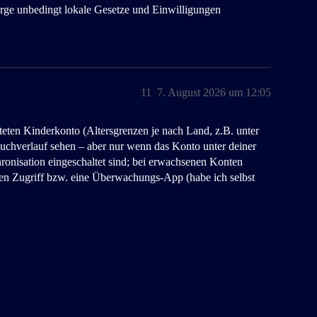
Sorge unbedingt lokale Gesetze und Einwilligungen
11
7. August 2026 um 12:05
teten Kinderkonto (Altersgrenzen je nach Land, z.B. unter
chverlauf sehen – aber nur wenn das Konto unter deiner
onisation eingeschaltet sind; bei erwachsenen Konten
en Zugriff bzw. eine Überwachungs‑App (habe ich selbst