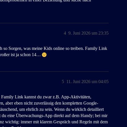
4
9. Juni 2026 um 23:35
ch so Sorgen, was meine Kids online so treiben. Family Link
Großer ist ja schon 14…
5
11. Juni 2026 um 04:05
 Family Link kannst du zwar z.B. App-Aktivitäten,
en, aber eben nicht zuverlässig den kompletten Google-
äuschend, um ehrlich zu sein. Wenn du wirklich detailliert
hst du eine Überwachungs-App direkt auf dem Handy; bei mir
ganz wichtig: immer mit klarem Gespräch und Regeln mit dem