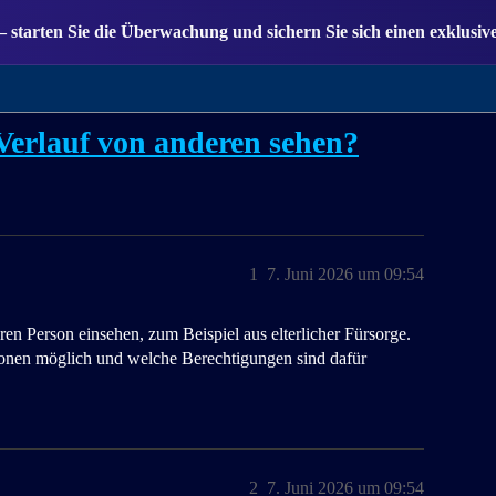
— starten Sie die Überwachung und sichern Sie sich einen exklusiv
erlauf von anderen sehen?
1
7. Juni 2026 um 09:54
en Person einsehen, zum Beispiel aus elterlicher Fürsorge.
ionen möglich und welche Berechtigungen sind dafür
2
7. Juni 2026 um 09:54