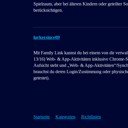
Spielraum, aber bei älteren Kindern oder geteilter 
berücksichtigen.
lurkersince09
Mit Family Link kannst du bei einem von dir verwal
13/16) Web‑ & App‑Aktivitäten inklusive Chrome‑Su
Aufsicht steht und „Web‑ & App‑Aktivitäten“/Synchr
brauchst du deren Login/Zustimmung oder physisch
getestet).
Startseite
Kategorien
Richtlinien