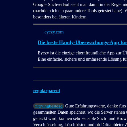
Google-Suchverlauf sieht man damit in der Regel nich
(nachdem ich ein paar andere Tools getestet habe). 
besonders bei älteren Kindern.
eyezy.com
Die beste Handy-Überwachungs-App für K
Eyezy ist die einzige elternfreundliche App zur 
Eine einfache, sichere und umfassende Lösung für 
regularparent
Gute Erfahrungswerte, danke fürs T
@tryingbestdad
gesammelten Daten speichert, wo die Server stehen
gehackt wird, können sehr sensible Such- und Brows
Verschlüsselung, Löschfristen und ob Drittanbieter 