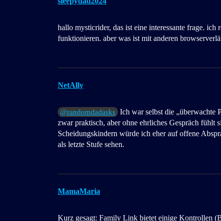
sleepydad2024
hallo mysticrider, das ist eine interessante frage. ich
funktionieren. aber was ist mit anderen browserverlä
NetAlly
Ich war selbst die „überwachte P
@randomdadasks
zwar praktisch, aber ohne ehrliches Gespräch fühlt s
Scheidungskindern würde ich eher auf offene Abspr
als letzte Stufe sehen.
MamaMaria
Kurz gesagt: Family Link bietet einige Kontrollen (B