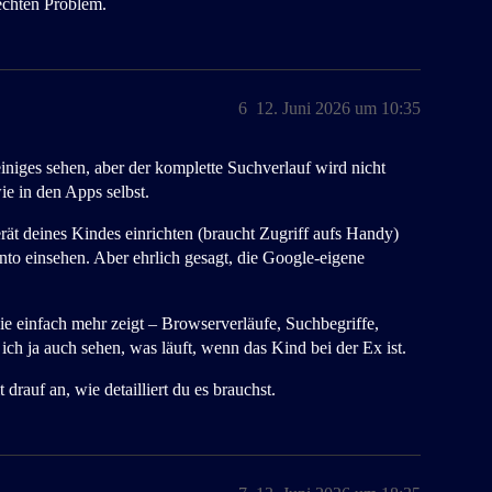
echten Problem.
6
12. Juni 2026 um 10:35
iniges sehen, aber der komplette Suchverlauf wird nicht
ie in den Apps selbst.
t deines Kindes einrichten (braucht Zugriff aufs Handy)
to einsehen. Aber ehrlich gesagt, die Google-eigene
die einfach mehr zeigt – Browserverläufe, Suchbegriffe,
ich ja auch sehen, was läuft, wenn das Kind bei der Ex ist.
drauf an, wie detailliert du es brauchst.