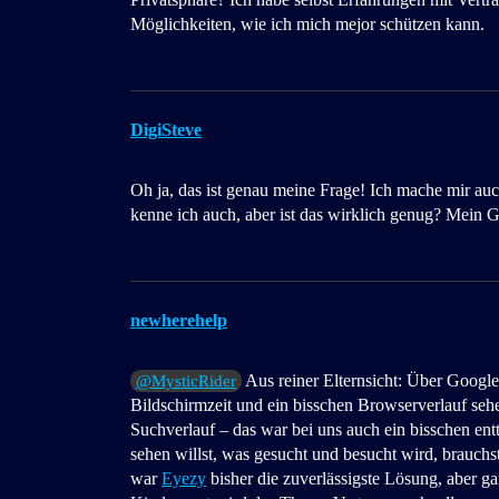
Möglichkeiten, wie ich mich mejor schützen kann.
DigiSteve
Oh ja, das ist genau meine Frage! Ich mache mir au
kenne ich auch, aber ist das wirklich genug? Mein 
newherehelp
Aus reiner Elternsicht: Über Google
@MysticRider
Bildschirmzeit und ein bisschen Browserverlauf seh
Suchverlauf – das war bei uns auch ein bisschen entt
sehen willst, was gesucht und besucht wird, brauc
war
Eyezy
bisher die zuverlässigste Lösung, aber 