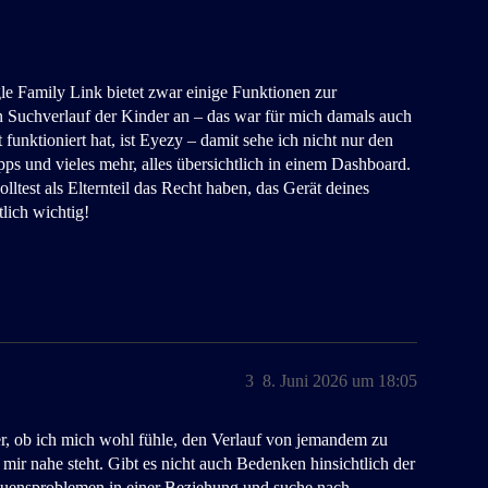
ogle Family Link bietet zwar einige Funktionen zur
n Suchverlauf der Kinder an – das war für mich damals auch
funktioniert hat, ist Eyezy – damit sehe ich nicht nur den
ps und vieles mehr, alles übersichtlich in einem Dashboard.
ltest als Elternteil das Recht haben, das Gerät deines
lich wichtig!
3
8. Juni 2026 um 18:05
er, ob ich mich wohl fühle, den Verlauf von jemandem zu
ir nahe steht. Gibt es nicht auch Bedenken hinsichtlich der
rauensproblemen in einer Beziehung und suche nach