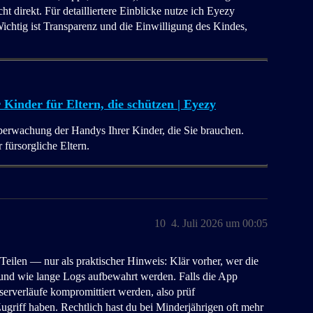
t direkt. Für detailliertere Einblicke nutze ich Eyezy
Wichtig ist Transparenz und die Einwilligung des Kindes,
inder für Eltern, die schützen | Eyezy
Überwachung der Handys Ihrer Kinder, die Sie brauchen.
fürsorgliche Eltern.
10
4. Juli 2026 um 00:05
eilen — nur als praktischer Hinweis: Klär vorher, wer die
 und wie lange Logs aufbewahrt werden. Falls die App
erverläufe kompromittiert werden, also prüf
Zugriff haben. Rechtlich hast du bei Minderjährigen oft mehr