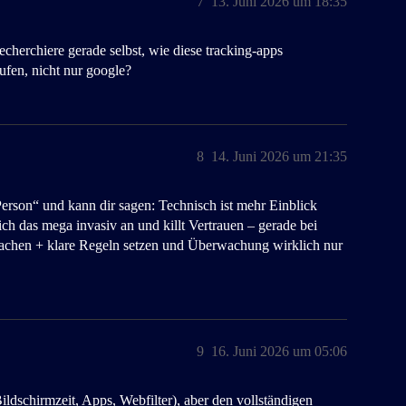
7
13. Juni 2026 um 18:35
 recherchiere gerade selbst, wie diese tracking-apps
ufen, nicht nur google?
8
14. Juni 2026 um 21:35
erson“ und kann dir sagen: Technisch ist mehr Einblick
ich das mega invasiv an und killt Vertrauen – gerade bei
achen + klare Regeln setzen und Überwachung wirklich nur
9
16. Juni 2026 um 05:06
ildschirmzeit, Apps, Webfilter), aber den vollständigen