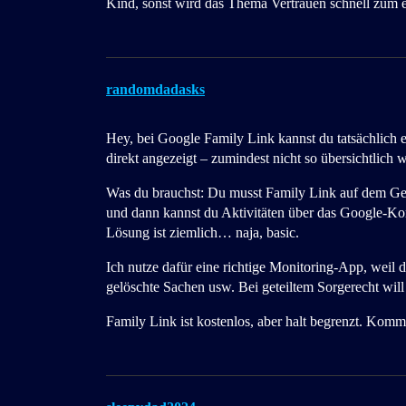
Kind, sonst wird das Thema Vertrauen schnell zum 
randomdadasks
Hey, bei Google Family Link kannst du tatsächlich e
direkt angezeigt – zumindest nicht so übersichtlich w
Was du brauchst: Du musst Family Link auf dem Gerä
und dann kannst du Aktivitäten über das Google-Kon
Lösung ist ziemlich… naja, basic.
Ich nutze dafür eine richtige Monitoring-App, weil 
gelöschte Sachen usw. Bei geteiltem Sorgerecht will 
Family Link ist kostenlos, aber halt begrenzt. Kommt 