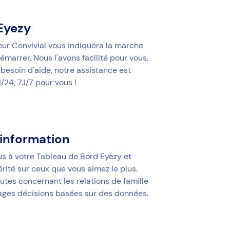
 Eyezy
teur Convivial vous indiquera la marche
émarrer. Nous l'avons facilité pour vous.
 besoin d'aide, notre assistance est
/24, 7J/7 pour vous !
'information
 à votre Tableau de Bord Eyezy et
rité sur ceux que vous aimez le plus.
utes concernant les relations de famille
ages décisions basées sur des données.