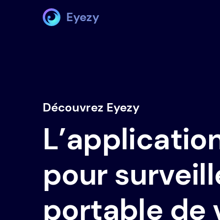
Eyezy
Découvrez Eyezy
L’applicatio
pour surveill
portable de 