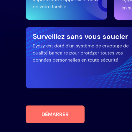
Eyez
de votre famille
en su
Surveillez sans vous soucier
Eyezy est doté d'un système de cryptage de
qualité bancaire pour protéger toutes vos
données personnelles en toute sécurité
DÉMARRER