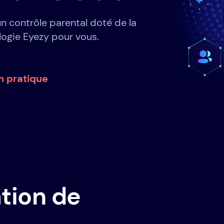
un contrôle parental doté de la
logie Eyezy pour vous.
n pratique
ation de