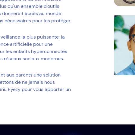
plus qu'un ensemble d'outils
s donnerait accès au monde
ns nécessaires pour les protéger.
veillance la plus puissante, la
ence artificielle pour une
our les enfants hyperconnectés
les réseaux sociaux modernes.
ant aux parents une solution
mettons de ne jamais nous
tinu Eyezy pour vous apporter un