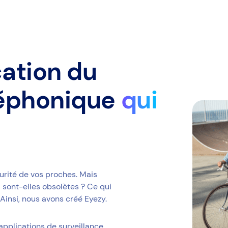
cation du
léphonique
qui
urité de vos proches. Mais
 sont-elles obsolètes ? Ce qui
. Ainsi, nous avons créé Eyezy.
applications de surveillance