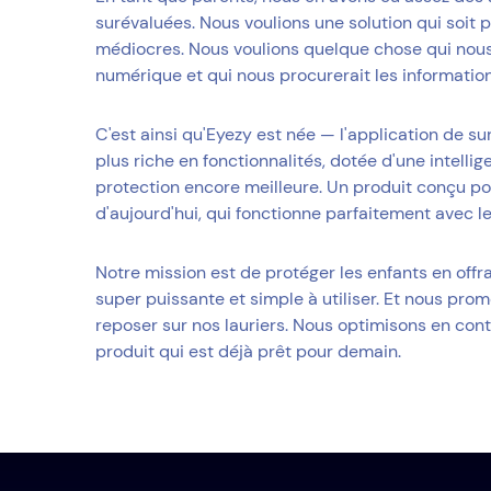
surévaluées. Nous voulions une solution qui soit 
médiocres. Nous voulions quelque chose qui nou
numérique et qui nous procurerait les informatio
C'est ainsi qu'Eyezy est née — l'application de sur
plus riche en fonctionnalités, dotée d'une intellig
protection encore meilleure. Un produit conçu p
d'aujourd'hui, qui fonctionne parfaitement avec 
Notre mission est de protéger les enfants en offr
super puissante et simple à utiliser. Et nous pro
reposer sur nos lauriers. Nous optimisons en con
produit qui est déjà prêt pour demain.