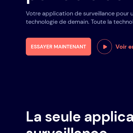
Votre application de surveillance pour 
technologie de demain. Toute la techno
Voir e
ESSAYER MAINTENANT
La seule applic