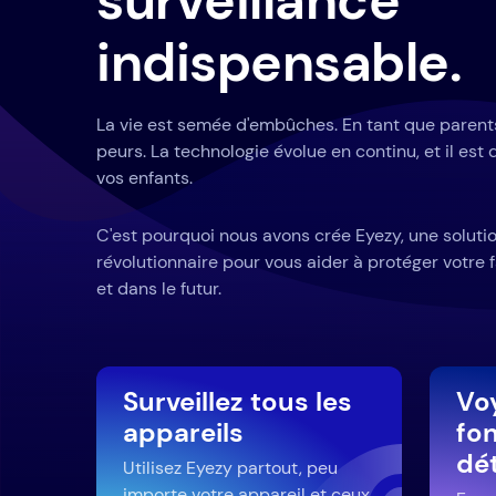
surveillance
indispensable.
La vie est semée d'embûches. En tant que paren
peurs. La technologie évolue en continu, et il est d
vos enfants.
C'est pourquoi nous avons crée Eyezy, une solutio
révolutionnaire pour vous aider à protéger votre
et dans le futur.
Surveillez tous les
Voy
appareils
fon
dé
Utilisez Eyezy partout, peu
importe votre appareil et ceux