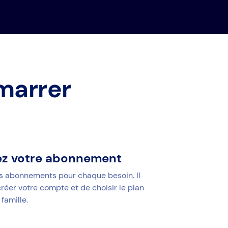
marrer
ez votre abonnement
s abonnements pour chaque besoin. Il
créer votre compte et de choisir le plan
famille.