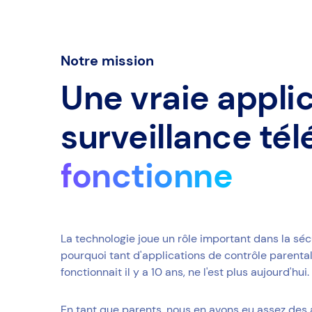
Notre mission
Une vraie appli
surveillance té
fonctionne
La technologie joue un rôle important dans la séc
pourquoi tant d'applications de contrôle parental
fonctionnait il y a 10 ans, ne l'est plus aujourd'hui
En tant que parents, nous en avons eu assez des 