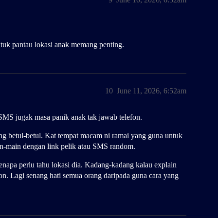
ntuk pantau lokasi anak memang penting.
10
June 11, 2026, 6:52am
k SMS jugak masa panik anak tak jawab telefon.
ang betul-betul. Kat tempat macam ni ramai yang guna untuk
in-main dengan link pelik atau SMS random.
enapa perlu tahu lokasi dia. Kadang-kadang kalau explain
tion. Lagi senang hati semua orang daripada guna cara yang