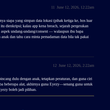
11
June 12, 2026, 12:22am
nya siapa yang simpan data lokasi (pihak ketiga ke, hos luar
itu dienkripsi; kalau app kena breach, sejarah pergerakan
ak aspek undang‑undang/consent — walaupun ibu bapa
 anak dan tahu cara minta pemadaman data bila tak pakai
12
June 12, 2026, 2:22am
incang dulu dengan anak, tetapkan peraturan, dan guna ciri
uba beberapa alat, akhirnya guna Eyezy—senang guna untuk
yezy boleh jadi pilihan.