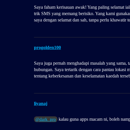
Saya faham kerisauan awak! Yang paling selamat ia
trik SMS yang memang berisiko. Yang kami gunaka
saya dengan selamat dan sah, tanpa perlu khawatir t
progolden100
Saya juga pernah menghadapi masalah yang sama, tap
hubungan. Saya tertarik dengan cara pantau lokasi m
tentang keberkesanan dan keselamatan kaedah terse
liyanaj
kalau guna apps macam ni, boleh nampa
@dark_pro