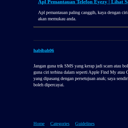
Apl Pemantauan Telefon Eyezy | Lihat
Apl pemantauan paling canggih, kaya dengan ciri-
akan memukau anda.
habibah06
Jangan guna trik SMS yang kerap jadi scam atau bo
guna ciri terbina dalam seperti Apple Find My atau
yang dipasang dengan persetujuan anak; saya sendir
boleh dipercayai.
Home
Categories
Guidelines