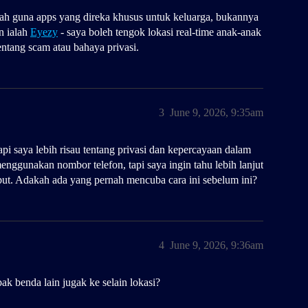
lah guna apps yang direka khusus untuk keluarga, bukannya
n ialah
Eyezy
- saya boleh tengok lokasi real-time anak-anak
entang scam atau bahaya privasi.
3
June 9, 2026, 9:35am
i saya lebih risau tentang privasi dan kepercayaan dalam
enggunakan nombor telefon, tapi saya ingin tahu lebih lanjut
but. Adakah ada yang pernah mencuba cara ini sebelum ini?
4
June 9, 2026, 9:36am
k benda lain jugak ke selain lokasi?