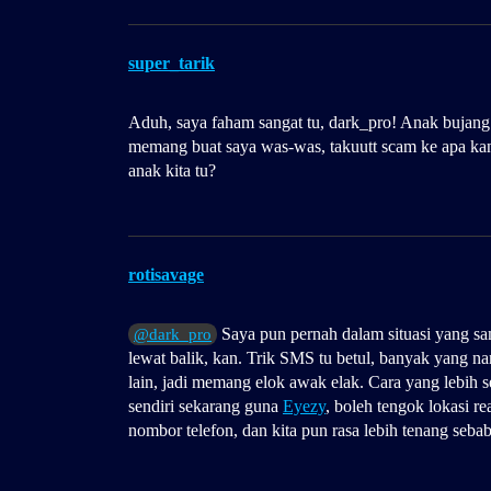
super_tarik
Aduh, saya faham sangat tu, dark_pro! Anak bujang s
memang buat saya was-was, takuutt scam ke apa ka
anak kita tu?
rotisavage
Saya pun pernah dalam situasi yang sa
@dark_pro
lewat balik, kan. Trik SMS tu betul, banyak yang na
lain, jadi memang elok awak elak. Cara yang lebih 
sendiri sekarang guna
Eyezy
, boleh tengok lokasi r
nombor telefon, dan kita pun rasa lebih tenang seba