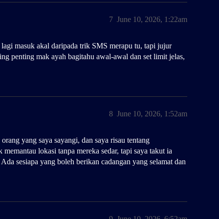
7
June 10, 2026, 1:22am
gi masuk akal daripada trik SMS merapu tu, tapi jujur
ng penting mak ayah bagitahu awal-awal dan set limit jelas,
8
June 10, 2026, 1:52am
orang yang saya sayangi, dan saya risau tentang
 memantau lokasi tanpa mereka sedar, tapi saya takut ia
. Ada sesiapa yang boleh berikan cadangan yang selamat dan
9
June 10, 2026, 6:52am