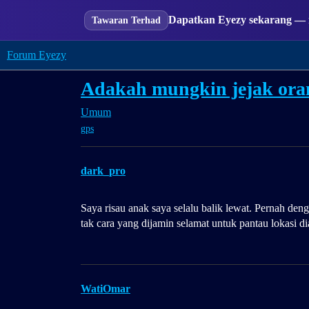
Dapatkan Eyezy sekarang — m
Tawaran Terhad
Forum Eyezy
Adakah mungkin jejak oran
Umum
gps
dark_pro
Saya risau anak saya selalu balik lewat. Pernah deng
tak cara yang dijamin selamat untuk pantau lokasi d
WatiOmar