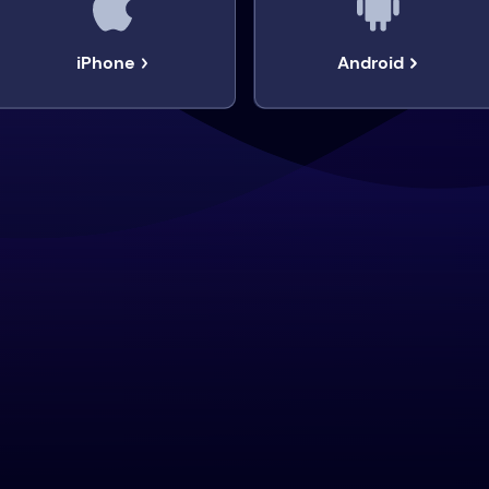
iPhone
Android