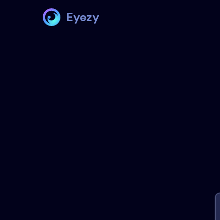
Eyezy