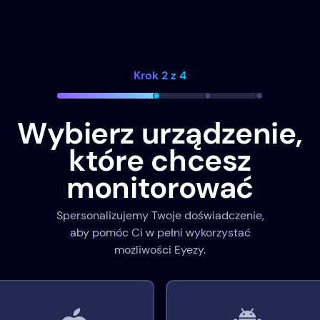
Krok 2 z 4
Wybierz urządzenie,
które chcesz
monitorować
Spersonalizujemy Twoje doświadczenie,
aby pomóc Ci w pełni wykorzystać
możliwości Eyezy.