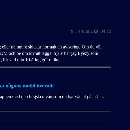
9
14 Juni 2026 04:10
agg eller nämning skickar normalt en avisering. Om du vill
 ett DM och be om lov att tagga. Själv har jag Eyezy som
ig för vad min 10-åring gör online.
ka någons mobil överallt
appen med den högsta nivån som du har väntat på är här.