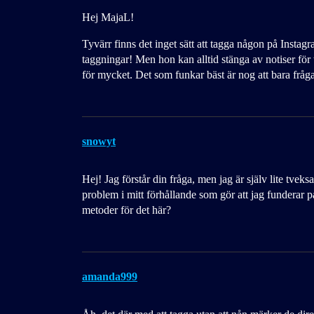
Hej MajaL!
Tyvärr finns det inget sätt att tagga någon på Instagr
taggningar! Men hon kan alltid stänga av notiser för 
för mycket. Det som funkar bäst är nog att bara fråga
snowyt
Hej! Jag förstår din fråga, men jag är själv lite tveksa
problem i mitt förhållande som gör att jag funderar p
metoder för det här?
amanda999