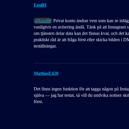
EmilH
Privat konto ändrar vem som kan se inlägg
@Leo99
vanligtvis en avisering ändå. Tänk på att Instagram s
om tjänsten delar data kan det finnas kvar, och det k
praktiskt råd är att fråga först eller skicka bilden i 
inställningar.
MattiasE420
Det finns ingen funktion för att tagga någon på Instag
själva — jag har testat, så vill du undvika notiser 
först.