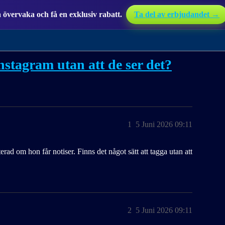
övervaka och få en exklusiv rabatt.
Ta del av erbjudandet →
stagram utan att de ser det?
1
5 Juni 2026 09:11
iterad om hon får notiser. Finns det något sätt att tagga utan att
2
5 Juni 2026 09:11