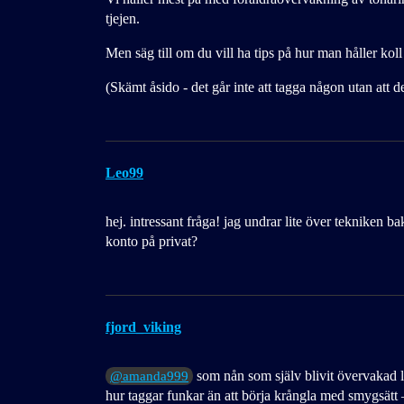
tjejen.
Men säg till om du vill ha tips på hur man håller kol
(Skämt åsido - det går inte att tagga någon utan att 
Leo99
hej. intressant fråga! jag undrar lite över tekniken
konto på privat?
fjord_viking
som nån som själv blivit övervakad l
@amanda999
hur taggar funkar än att börja krångla med smygsätt