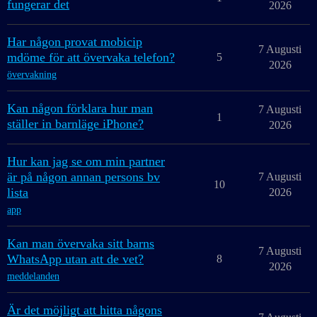
fungerar det
2026
Har någon provat mobicip
7 Augusti
mdöme för att övervaka telefon?
5
2026
övervakning
Kan någon förklara hur man
7 Augusti
1
ställer in barnläge iPhone?
2026
Hur kan jag se om min partner
är på någon annan persons bv
7 Augusti
10
lista
2026
app
Kan man övervaka sitt barns
7 Augusti
WhatsApp utan att de vet?
8
2026
meddelanden
Är det möjligt att hitta någons