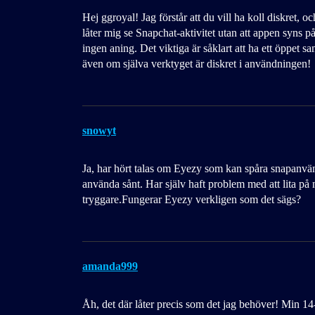
Hej ggroyal! Jag förstår att du vill ha koll diskret,
låter mig se Snapchat-aktivitet utan att appen syns p
ingen aning. Det viktiga är såklart att ha ett öppet 
även om själva verktyget är diskret i användningen!
snowyt
Ja, har hört talas om Eyezy som kan spåra snapanvän
använda sånt. Har själv haft problem med att lita på 
tryggare.Fungerar Eyezy verkligen som det sägs?
amanda999
Åh, det där låter precis som det jag behöver! Min 14-