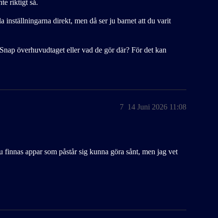
e riktigt så.
a inställningarna direkt, men då ser ju barnet att du varit
 Snap överhuvudtaget eller vad de gör där? För det kan
7
14 Juni 2026 11:08
ar ju finnas appar som påstår sig kunna göra sånt, men jag vet