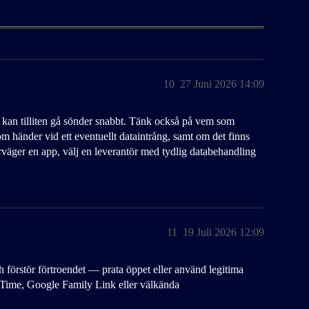
10
27 Juni 2026 14:09
kan tilliten gå sönder snabbt. Tänk också på vem som
om händer vid ett eventuellt dataintrång, samt om det finns
väger en app, välj en leverantör med tydlig databehandling
11
19 Juli 2026 12:09
h förstör förtroendet — prata öppet eller använd legitima
Time, Google Family Link eller välkända