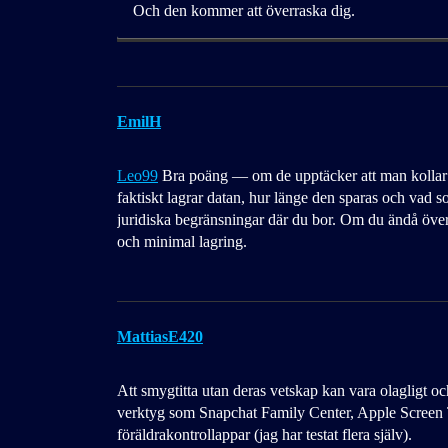
Och den kommer att överraska dig.
EmilH
Leo99
Bra poäng — om de upptäcker att man kollar 
faktiskt lagrar datan, hur länge den sparas och vad s
juridiska begränsningar där du bor. Om du ändå över
och minimal lagring.
MattiasE420
Att smygtitta utan deras vetskap kan vara olagligt oc
verktyg som Snapchat Family Center, Apple Screen 
föräldrakontrollappar (jag har testat flera själv).