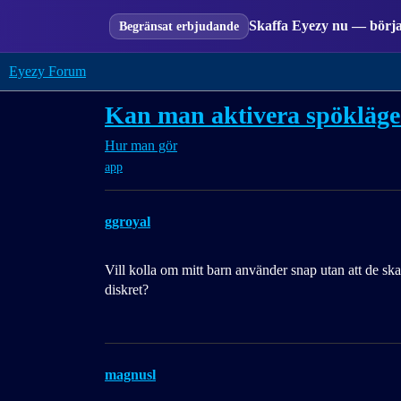
Skaffa Eyezy nu — börja 
Begränsat erbjudande
Eyezy Forum
Kan man aktivera spökläge
Hur man gör
app
ggroyal
Vill kolla om mitt barn använder snap utan att de ska 
diskret?
magnusl