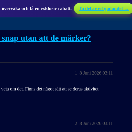
övervaka och få en exklusiv rabatt.
Ta del av erbjudandet →
 snap utan att de märker?
1
8 Juni 2026 03:11
veta om det. Finns det något sätt att se deras aktivitet
2
8 Juni 2026 03:11