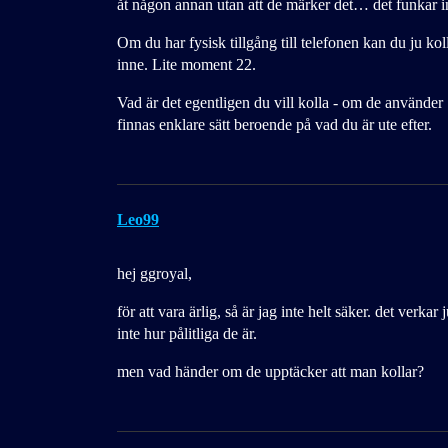
åt någon annan utan att de märker det… det funkar int
Om du har fysisk tillgång till telefonen kan du ju koll
inne. Lite moment 22.
Vad är det egentligen du vill kolla - om de använder
finnas enklare sätt beroende på vad du är ute efter.
Leo99
hej ggroyal,
för att vara ärlig, så är jag inte helt säker. det verk
inte hur pålitliga de är.
men vad händer om de upptäcker att man kollar?