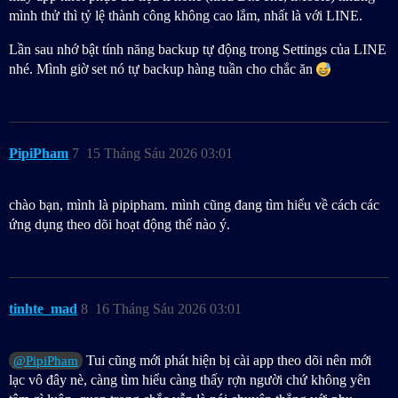
mình thử thì tỷ lệ thành công không cao lắm, nhất là với LINE.
Lần sau nhớ bật tính năng backup tự động trong Settings của LINE
nhé. Mình giờ set nó tự backup hàng tuần cho chắc ăn
PipiPham
7
15 Tháng Sáu 2026 03:01
chào bạn, mình là pipipham. mình cũng đang tìm hiểu về cách các
ứng dụng theo dõi hoạt động thế nào ý.
tinhte_mad
8
16 Tháng Sáu 2026 03:01
Tui cũng mới phát hiện bị cài app theo dõi nên mới
@PipiPham
lạc vô đây nè, càng tìm hiểu càng thấy rợn người chứ không yên