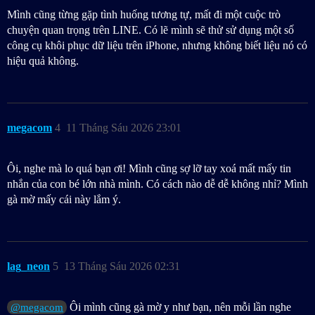
Mình cũng từng gặp tình huống tương tự, mất đi một cuộc trò
chuyện quan trọng trên LINE. Có lẽ mình sẽ thử sử dụng một số
công cụ khôi phục dữ liệu trên iPhone, nhưng không biết liệu nó có
hiệu quả không.
megacom
4
11 Tháng Sáu 2026 23:01
Ôi, nghe mà lo quá bạn ơi! Mình cũng sợ lỡ tay xoá mất mấy tin
nhắn của con bé lớn nhà mình. Có cách nào dễ dễ không nhỉ? Mình
gà mờ mấy cái này lắm ý.
lag_neon
5
13 Tháng Sáu 2026 02:31
Ôi mình cũng gà mờ y như bạn, nên mỗi lần nghe
@megacom