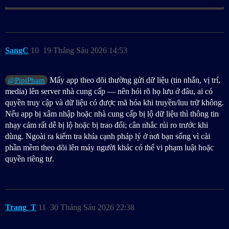
SangC
10
19 Tháng Sáu 2026 14:53
Mấy app theo dõi thường gửi dữ liệu (tin nhắn, vị trí,
@PipiPham
media) lên server nhà cung cấp — nên hỏi rõ họ lưu ở đâu, ai có
quyền truy cập và dữ liệu có được mã hóa khi truyền/luu trữ không.
Nếu app bị xâm nhập hoặc nhà cung cấp bị lộ dữ liệu thì thông tin
nhạy cảm rất dễ bị lộ hoặc bị trao đổi; cân nhắc rủi ro trước khi
dùng. Ngoài ra kiểm tra khía cạnh pháp lý ở nơi bạn sống vì cài
phần mềm theo dõi lên máy người khác có thể vi phạm luật hoặc
quyền riêng tư.
Trang_T
11
30 Tháng Sáu 2026 22:38