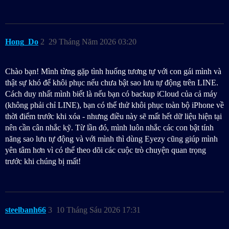
Hong_Do
2
29 Tháng Năm 2026 03:20
Chào bạn! Mình từng gặp tình huống tương tự với con gái mình và
thật sự khó để khôi phục nếu chưa bật sao lưu tự động trên LINE.
Cách duy nhất mình biết là nếu bạn có backup iCloud của cả máy
(không phải chỉ LINE), bạn có thể thử khôi phục toàn bộ iPhone về
thời điểm trước khi xóa - nhưng điều này sẽ mất hết dữ liệu hiện tại
nên cần cân nhắc kỹ. Từ lần đó, mình luôn nhắc các con bật tính
năng sao lưu tự động và với mình thì dùng Eyezy cũng giúp mình
yên tâm hơn vì có thể theo dõi các cuộc trò chuyện quan trọng
trước khi chúng bị mất!
steelbanh66
3
10 Tháng Sáu 2026 17:31