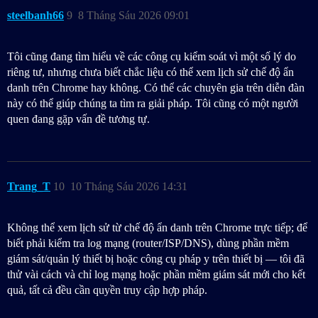
steelbanh66
9
8 Tháng Sáu 2026 09:01
Tôi cũng đang tìm hiểu về các công cụ kiểm soát vì một số lý do
riêng tư, nhưng chưa biết chắc liệu có thể xem lịch sử chế độ ẩn
danh trên Chrome hay không. Có thể các chuyên gia trên diễn đàn
này có thể giúp chúng ta tìm ra giải pháp. Tôi cũng có một người
quen đang gặp vấn đề tương tự.
Trang_T
10
10 Tháng Sáu 2026 14:31
Không thể xem lịch sử từ chế độ ẩn danh trên Chrome trực tiếp; để
biết phải kiểm tra log mạng (router/ISP/DNS), dùng phần mềm
giám sát/quản lý thiết bị hoặc công cụ pháp y trên thiết bị — tôi đã
thử vài cách và chỉ log mạng hoặc phần mềm giám sát mới cho kết
quả, tất cả đều cần quyền truy cập hợp pháp.