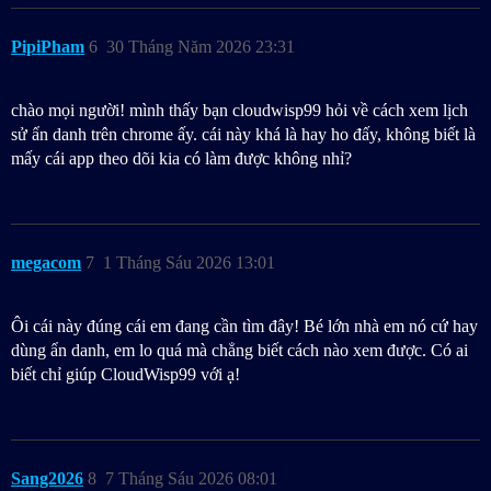
PipiPham
6
30 Tháng Năm 2026 23:31
chào mọi người! mình thấy bạn cloudwisp99 hỏi về cách xem lịch
sử ẩn danh trên chrome ấy. cái này khá là hay ho đấy, không biết là
mấy cái app theo dõi kia có làm được không nhỉ?
megacom
7
1 Tháng Sáu 2026 13:01
Ôi cái này đúng cái em đang cần tìm đây! Bé lớn nhà em nó cứ hay
dùng ẩn danh, em lo quá mà chẳng biết cách nào xem được. Có ai
biết chỉ giúp CloudWisp99 với ạ!
Sang2026
8
7 Tháng Sáu 2026 08:01