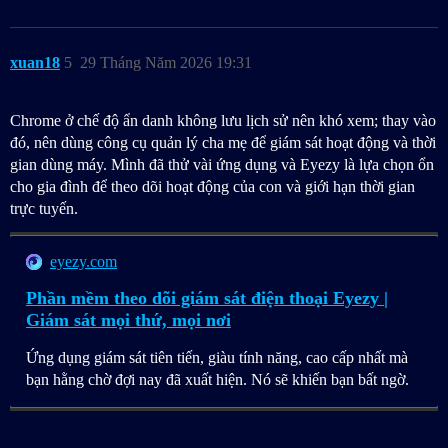
xuan18
5
29 Tháng Năm 2026 19:31
Chrome ở chế độ ẩn danh không lưu lịch sử nên khó xem; thay vào
đó, nên dùng công cụ quản lý cha mẹ để giám sát hoạt động và thời
gian dùng máy. Mình đã thử vài ứng dụng và Eyezy là lựa chọn ổn
cho gia đình để theo dõi hoạt động của con và giới hạn thời gian
trực tuyến.
eyezy.com
Phần mềm theo dõi giám sát điện thoại Eyezy |
Giám sát mọi thứ, mọi nơi
Ứng dụng giám sát tiên tiến, giàu tính năng, cao cấp nhất mà
bạn hằng chờ đợi nay đã xuất hiện. Nó sẽ khiến bạn bất ngờ.