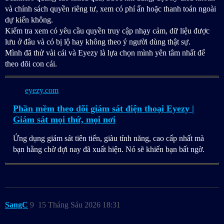
và chính sách quyền riêng tư, xem có phí ẩn hoặc thanh toán ngoài
dự kiến không.
Kiểm tra xem có yêu cầu quyền truy cập nhạy cảm, dữ liệu được
lưu ở đâu và có bị lộ hay không theo ý người dùng thật sự.
Mình đã thử vài cái và Eyezy là lựa chọn mình yên tâm nhất để
theo dõi con cái.
eyezy.com
Phần mềm theo dõi giám sát điện thoại Eyezy |
Giám sát mọi thứ, mọi nơi
Ứng dụng giám sát tiên tiến, giàu tính năng, cao cấp nhất mà
bạn hằng chờ đợi nay đã xuất hiện. Nó sẽ khiến bạn bất ngờ.
SangC
9
15 Tháng Sáu 2026 18:31