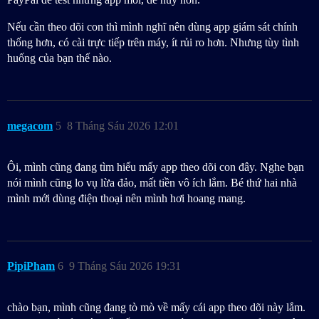
Nếu cần theo dõi con thì mình nghĩ nên dùng app giám sát chính
thống hơn, có cài trực tiếp trên máy, ít rủi ro hơn. Nhưng tùy tình
huống của bạn thế nào.
megacom
5
8 Tháng Sáu 2026 12:01
Ôi, mình cũng đang tìm hiểu mấy app theo dõi con đây. Nghe bạn
nói mình cũng lo vụ lừa đảo, mất tiền vô ích lắm. Bé thứ hai nhà
mình mới dùng điện thoại nên mình hơi hoang mang.
PipiPham
6
9 Tháng Sáu 2026 19:31
chào bạn, mình cũng đang tò mò về mấy cái app theo dõi này lắm.