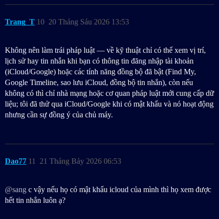
Trang_T
10
20 Tháng Sáu 2026 13:53
Không nên làm trái pháp luật — về kỹ thuật chỉ có thể xem vị trí,
lịch sử hay tin nhắn khi bạn có thông tin đăng nhập tài khoản
(iCloud/Google) hoặc các tính năng đồng bộ đã bật (Find My,
Google Timeline, sao lưu iCloud, đồng bộ tin nhắn), còn nếu
không có thì chỉ nhà mạng hoặc cơ quan pháp luật mới cung cấp dữ
liệu; tôi đã thử qua iCloud/Google khi có mật khẩu và nó hoạt động
nhưng cần sự đồng ý của chủ máy.
Dao77
11
21 Tháng Bảy 2026 06:53
@sang
c vậy nếu họ có mật khẩu icloud của mình thì họ xem được
hết tin nhắn luôn ạ?