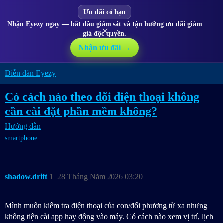
Ưu đãi có hạn
Nhận Eyezy ngay — bắt đầu giám sát và tận hưởng ưu đãi giảm
✕
giá độc quyền.
Nhận ưu đãi →
Diễn đàn Eyezy
Có cách nào theo dõi điện thoại không
cần cài đặt phần mềm không?
Hướng dẫn
smartphone
shadow.drift
1
28 Tháng Năm 2026 03:20
Mình muốn kiểm tra điện thoại của con/đối phương từ xa nhưng
không tiện cài app hay động vào máy. Có cách nào xem vị trí, lịch