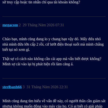
sử truy cập hoặc tin nhắn chỉ qua tài khoản không?
megacom
2
29 Tháng Năm 2026 07:31
Chào bạn, mình cũng đang lo y chang bạn vậy đó. Mấy đứa nhỏ
nhà mình đứa lớn cấp 2 rồi, cứ lướt điện thoại suốt mà mình chẳng
biết tụi nó xem gì.
Thật sự có cách nào không cần cài app mà vẫn biết được không?
Mình sợ cài vào lại bị phát hiện rồi làm căng á.
steelbanh66
3
31 Tháng Năm 2026 22:31
Mình cũng đang tìm hiểu về vấn đề này, có người thân cần giám sát
nhưng không muốn động vào máy của họ. Có ai biết có giải pháp