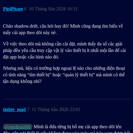
PipiPham
6
10 Tháng Sáu 2026 16:31
Chào shadow.drift, câu hỏi hay đó! Mình cũng đang tìm hiểu về
mấy cái app theo dõi này nè.
Về việc theo dõi mà không cần cài đặt, mình thấy đa số các giải
pháp đều yêu cầu truy cập vật lý vào thiết bị ít nhất một lần để cài
đặt app hoặc cấu hình nào đó.
Nhưng mà, liệu có trường hợp ngoại lệ nào cho những điện thoại
có tính năng “tìm thiết bị” hoặc “quản lý thiết bị” mà mình có thể
tận dụng không nhỉ?
tinhte_mad
7
11 Tháng Sáu 2026 22:01
Mình là đứa từng bị bố mẹ cài app theo dõi lén
@steelbanh66