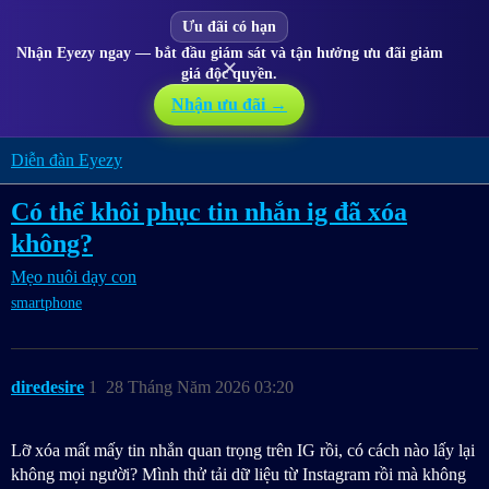
Ưu đãi có hạn
Nhận Eyezy ngay — bắt đầu giám sát và tận hưởng ưu đãi giảm
✕
giá độc quyền.
Nhận ưu đãi →
Diễn đàn Eyezy
Có thể khôi phục tin nhắn ig đã xóa
không?
Mẹo nuôi dạy con
smartphone
diredesire
1
28 Tháng Năm 2026 03:20
Lỡ xóa mất mấy tin nhắn quan trọng trên IG rồi, có cách nào lấy lại
không mọi người? Mình thử tải dữ liệu từ Instagram rồi mà không