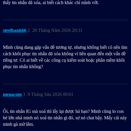
thấy tin nhắn đã xóa, ai biết cách khác chỉ mình với.
steelbanh66
2
28 Tháng Năm 2026 20:31
Mình cũng đang gặp vấn đề tương tự, nhưng không biết có nên tìm
cách khôi phục tin nhắn đã xóa không vì liên quan đến một vấn đề
riêng tư. Có ai biết về các công cụ kiểm soát hoặc phần mềm khôi
phục tin nhắn không?
megacom
3
9 Tháng Sáu 2026 00:01
Ôi, tin nhắn IG mà xoá thì lấy lại được hả bạn? Minh cũng lo con
bé lớn nhà minh nó xoá tin nhắn gì đó, sợ nó chat bậy. Mấy cái này
minh gà mờ lắm.