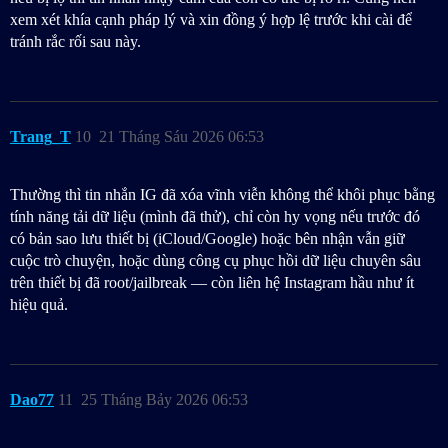
xem xét khía cạnh pháp lý và xin đồng ý hợp lệ trước khi cài để
tránh rắc rối sau này.
Trang_T
10
21 Tháng Sáu 2026 06:53
Thường thì tin nhắn IG đã xóa vĩnh viễn không thể khôi phục bằng
tính năng tải dữ liệu (mình đã thử), chỉ còn hy vọng nếu trước đó
có bản sao lưu thiết bị (iCloud/Google) hoặc bên nhận vẫn giữ
cuộc trò chuyện, hoặc dùng công cụ phục hồi dữ liệu chuyên sâu
trên thiết bị đã root/jailbreak — còn liên hệ Instagram hầu như ít
hiệu quả.
Dao77
11
25 Tháng Bảy 2026 06:53