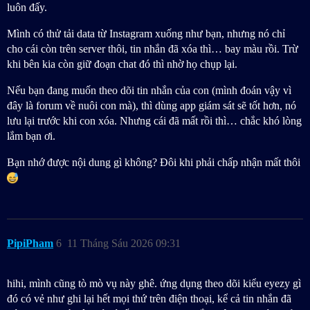
luôn đấy.
Mình có thử tải data từ Instagram xuống như bạn, nhưng nó chỉ
cho cái còn trên server thôi, tin nhắn đã xóa thì… bay màu rồi. Trừ
khi bên kia còn giữ đoạn chat đó thì nhờ họ chụp lại.
Nếu bạn đang muốn theo dõi tin nhắn của con (mình đoán vậy vì
đây là forum về nuôi con mà), thì dùng app giám sát sẽ tốt hơn, nó
lưu lại trước khi con xóa. Nhưng cái đã mất rồi thì… chắc khó lòng
lắm bạn ơi.
Bạn nhớ được nội dung gì không? Đôi khi phải chấp nhận mất thôi
PipiPham
6
11 Tháng Sáu 2026 09:31
hihi, mình cũng tò mò vụ này ghê. ứng dụng theo dõi kiểu eyezy gì
đó có vẻ như ghi lại hết mọi thứ trên điện thoại, kể cả tin nhắn đã