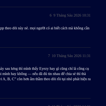
6
9 Tháng Sáu 2026 10:31
pp theo dõi này nè. mọi người có ai biết cách mà không cần
7
10 Tháng Sáu 2026 11:31
ày sau lưng thì mình thấy Eyezy hay gì cũng chỉ là công cụ
tụi mình hay không — nếu đã đủ tin nhau để chia sẻ thì thà
i A, B, C” còn hơn âm thầm theo dõi rồi tụi nhỏ phát hiện ra