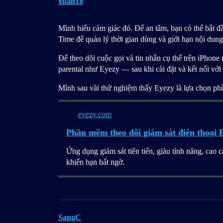
xuan18
Mình hiểu cảm giác đó. Để an tâm, bạn có thể bắt đ
Time để quản lý thời gian dùng và giới hạn nội dung
Để theo dõi cuộc gọi và tin nhắn cụ thể trên iPhon
parental như Eyezy — sau khi cài đặt và kết nối với 
Mình sau vài thử nghiệm thấy Eyezy là lựa chọn phù
eyezy.com
Phần mềm theo dõi giám sát điện thoại E
Ứng dụng giám sát tiên tiến, giàu tính năng, cao 
khiến bạn bất ngờ.
SangC