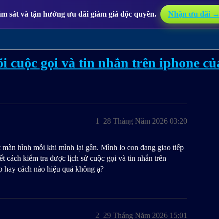
m sát và tận hưởng ưu đãi giảm giá độc quyền.
Nhận ưu đãi 
i cuộc gọi và tin nhắn trên iphone củ
1
28 Tháng Năm 2026 03:20
 màn hình mỗi khi mình lại gần. Mình lo con đang giao tiếp
 cách kiểm tra được lịch sử cuộc gọi và tin nhắn trên
 hay cách nào hiệu quả không ạ?
2
29 Tháng Năm 2026 15:01