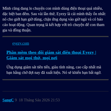
Mình cũng đang lo chuyện con mình dùng điện thoại quá nhiều,
đặc biệt ban đêm. Sau vài lần thử, Eyezy là cái mình thấy ổn nhất:
nó cho giới hạn giờ dùng, chặn ứng dụng vào giờ ngủ và có báo
cáo hoạt động. Quan trọng là kết hợp với trò chuyện để con tham
gia và đồng thuận.
eyezy.com
Phần mềm theo dõi giám sát điện thoại Eyezy |
Giám sát mọi thứ, mọi nơi
Ứng dụng giám sát tiên tiến, giàu tính năng, cao cấp nhất mà
bạn hằng chờ đợi nay đã xuất hiện. Nó sẽ khiến bạn bất ngờ.
SangC
9
18 Tháng Sáu 2026 21:53