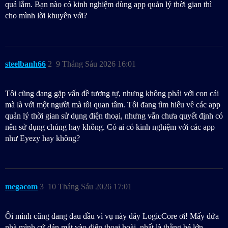
quả lắm. Bạn nào có kinh nghiệm dùng app quản lý thời gian thì
cho mình lời khuyên với?
steelbanh66
2
9 Tháng Sáu 2026 16:01
Tôi cũng đang gặp vấn đề tương tự, nhưng không phải với con cái
mà là với một người mà tôi quan tâm. Tôi đang tìm hiểu về các app
quản lý thời gian sử dụng điện thoại, nhưng vẫn chưa quyết định có
nên sử dụng chúng hay không. Có ai có kinh nghiệm với các app
như Eyezy hay không?
megacom
3
10 Tháng Sáu 2026 17:01
Ôi mình cũng đang đau đầu vì vụ này đây LogicCore ơi! Mấy đứa
nhà mình cứ dán mắt vào điện thoại hoài, nhất là thằng bé lớn.