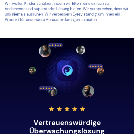
Wir wollen Kinder schützen, indem wir Eltern eine einfach zu
bedienende und superstarke Lösung bieten. Wir versprechen, dass wir
uns niemals ausruhen. Wir verbessern Eyezy ständig, um Ihnen ein
Produkt für besondere Herausforderungen zu bieten.
Vertrauenswürdige
Überwachungslösung