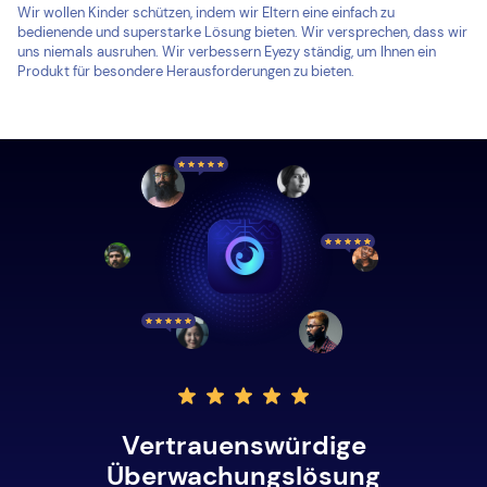
Wir wollen Kinder schützen, indem wir Eltern eine einfach zu
bedienende und superstarke Lösung bieten. Wir versprechen, dass wir
uns niemals ausruhen. Wir verbessern Eyezy ständig, um Ihnen ein
Produkt für besondere Herausforderungen zu bieten.
Vertrauenswürdige
Überwachungslösung