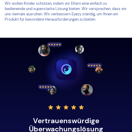
Wir wollen Kinder schützen, indem wir Eltern eine einfach zu
bedienende und superstarke Lösung bieten. Wir versprechen, dass wir
uns niemals ausruhen. Wir verbessern Eyezy ständig, um Ihnen ein
Produkt für besondere Herausforderungen zu bieten.
Vertrauenswürdige
Überwachungslösung