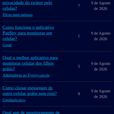
privacidade do twitter pelo
9 de Agosto
7
celular?
de 2026
Dicas para pais
pais
Como funciona o aplicativo
PanSpy para monitorar um
9 de Agosto
1
celular?
de 2026
Geral
Qual o melhor aplicativo para
monitorar celular dos filhos
9 de Agosto
5
grátis?
de 2026
Alternativas ao Eyezy
controle
Como clonar messenger de
9 de Agosto
outro celular grátis sem root?
9
de 2026
Geral
aplicativo
Qual app de monitoramento de