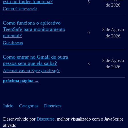
esta no tinder funciona?
5
de 2026
Como fazer
controle
Como funciona o aplicativo
TeenSafe para monitoramento
8 de Agosto
9
parental?
de 2026
Geral
acesso
Como entrar no Gmail de outra
8 de Agosto
pessoa sem que ela saiba?
3
de 2026
Alternativas ao Eyezy
localização
próxima página →
Início
Categorias
Diretrizes
Desenvolvido por
Discourse
, melhor visualizado com o JavaScript
ativado