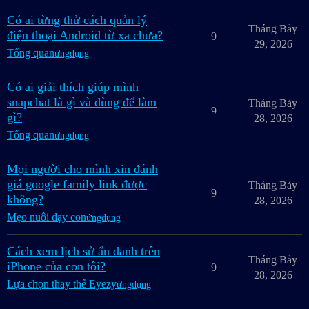
Có ai từng thử cách quản lý
Tháng Bảy
điện thoại Android từ xa chưa?
9
29, 2026
Tổng quan
ứngdụng
Có ai giải thích giúp mình
snapchat là gì và dùng để làm
Tháng Bảy
9
gì?
28, 2026
Tổng quan
ứngdụng
Mọi người cho mình xin đánh
giá google family link được
Tháng Bảy
9
không?
28, 2026
Mẹo nuôi dạy con
ứngdụng
Cách xem lịch sử ẩn danh trên
Tháng Bảy
iPhone của con tôi?
9
28, 2026
Lựa chọn thay thế Eyezy
ứngdụng