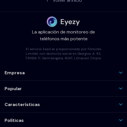
Volver al inicio
La aplicación de monitoreo de
teléfonos más potente
El servicio SaaS es proporcionado por Fortunex
Limited, con domicilio social en Georgiou A, 83,
TIENDA 17, Germasogeia, 4047, Limassol, Chipre.
Empresa
Popular
Características
Políticas