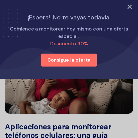
PRUEBA AHORA
¡Espera! ¡No te vayas todavía!
Comience a monitorear hoy mismo con una oferta
especial.
Descuento 30%
Consigue la oferta
Aplicaciones para monitorear
teléfonos celulares: una guía