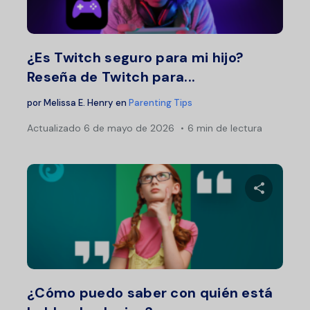
Twitter
F
¿Es Twitch seguro para mi hijo?
Reseña de Twitch para...
por
Melissa E. Henry
en
Parenting Tips
Actualizado
6 de mayo de 2026
6 min de lectura
Comparte 
Twitter
F
¿Cómo puedo saber con quién está