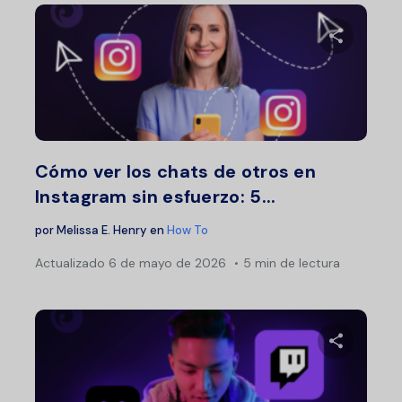
Comparte 
Twitter
F
Cómo ver los chats de otros en
Instagram sin esfuerzo: 5...
por
Melissa E. Henry
en
How To
Actualizado
6 de mayo de 2026
5 min de lectura
Comparte 