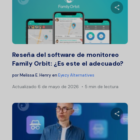
Comparte 
Twitter
F
Reseña del software de monitoreo
Family Orbit: ¿Es este el adecuado?
por
Melissa E. Henry
en
Eyezy Alternatives
Actualizado
6 de mayo de 2026
5 min de lectura
Comparte 