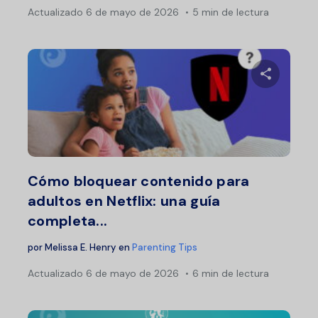
Actualizado
6 de mayo de 2026
5 min de lectura
Comparte 
Twitter
F
Cómo bloquear contenido para
adultos en Netflix: una guía
completa...
por
Melissa E. Henry
en
Parenting Tips
Actualizado
6 de mayo de 2026
6 min de lectura