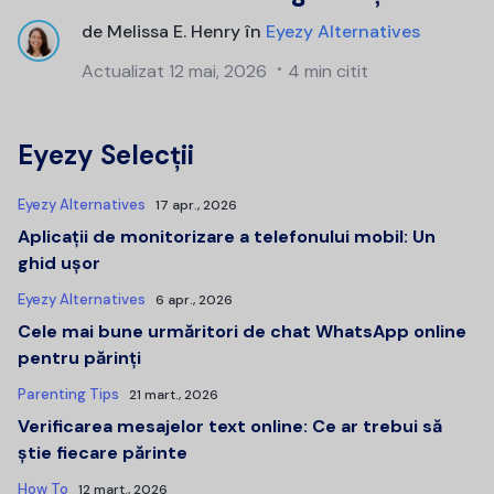
de
Melissa E. Henry
în
Eyezy Alternatives
Actualizat
12 mai, 2026
4 min citit
Eyezy Selecții
Eyezy Alternatives
17 apr., 2026
Aplicații de monitorizare a telefonului mobil: Un
ghid ușor
Eyezy Alternatives
6 apr., 2026
Cele mai bune urmăritori de chat WhatsApp online
pentru părinți
Parenting Tips
21 mart., 2026
Verificarea mesajelor text online: Ce ar trebui să
știe fiecare părinte
How To
12 mart., 2026