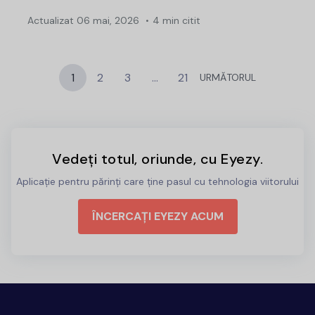
Actualizat
06 mai, 2026
4 min citit
1
2
3
…
21
URMĂTORUL
Vedeți totul, oriunde, cu Eyezy.
Aplicație pentru părinți care ține pasul cu tehnologia viitorului
ÎNCERCAȚI EYEZY ACUM