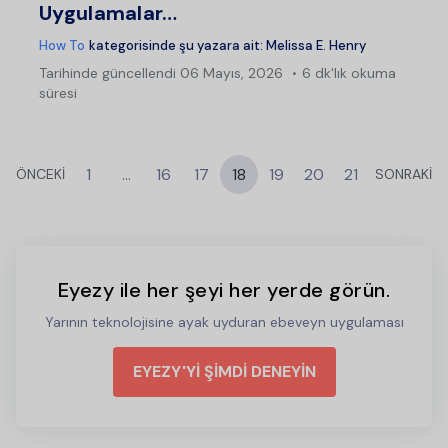
Uygulamalar…
How To
kategorisinde şu yazara ait:
Melissa E. Henry
Tarihinde güncellendi
06 Mayıs, 2026
6 dk'lık okuma
süresi
1
…
16
17
18
19
20
21
ÖNCEKİ
SONRAKİ
Eyezy ile her şeyi her yerde görün.
Yarının teknolojisine ayak uyduran ebeveyn uygulaması
EYEZY'Yİ ŞİMDİ DENEYİN