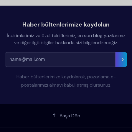
Haber bültenlerimize kaydolun
İndirimlerimiz ve özel tekliflerimiz, en son blog yazılarımız
ve diğer ilgili bilgiler hakkında sizi bilgilendireceğiz.
Haber bültenlerimize kaydolarak, pazarlama e-
postalarımızı almayı kabul etmiş olursunuz.
Başa Dön