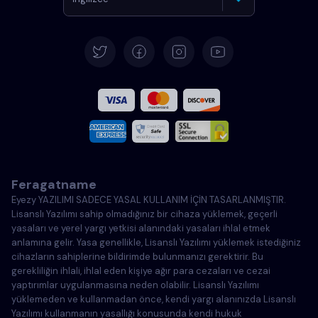
Almanca
İspanyolca
Fransızca
İtalyanca
Feragatname
Portekizce
Eyezy YAZILIMI SADECE YASAL KULLANIM İÇİN TASARLANMIŞTIR.
Lisanslı Yazılımı sahip olmadığınız bir cihaza yüklemek, geçerli
Türkçe
yasaları ve yerel yargı yetkisi alanındaki yasaları ihlal etmek
anlamına gelir. Yasa genellikle, Lisanslı Yazılımı yüklemek istediğiniz
cihazların sahiplerine bildirimde bulunmanızı gerektirir. Bu
Polonya
gerekliliğin ihlali, ihlal eden kişiye ağır para cezaları ve cezai
yaptırımlar uygulanmasına neden olabilir. Lisanslı Yazılımı
yüklemeden ve kullanmadan önce, kendi yargı alanınızda Lisanslı
Yazılımı kullanmanın yasallığı konusunda kendi hukuk