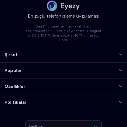
En güçlü telefon izleme uygulaması
SaaS, Fortunex Limited tarafından
sağlanmaktadır. Şirketin kayıt adresi: Georgiou
A, 83, SHOP 17, Germasogeia, 4047, Limassol,
Kıbrıs.
Şirket
Popüler
Özellikler
Politikalar
İngilizce