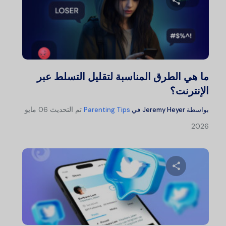
شارك هذا المقال
تويتر
فيسبوك
نسخ الرابط
ما هي الطرق المناسبة لتقليل التسلط عبر
الإنترنت؟
تم التحديث
06 مايو
بواسطة
Jeremy Heyer
في
Parenting Tips
2026
شارك هذا المقال