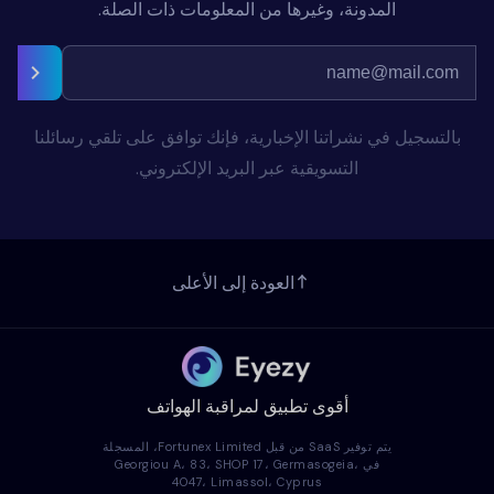
المدونة، وغيرها من المعلومات ذات الصلة.
بالتسجيل في نشراتنا الإخبارية، فإنك توافق على تلقي رسائلنا
التسويقية عبر البريد الإلكتروني.
العودة إلى الأعلى
أقوى تطبيق لمراقبة الهواتف
يتم توفير SaaS من قبل Fortunex Limited، المسجلة
في Georgiou A، 83، SHOP 17، Germasogeia،
4047، Limassol، Cyprus