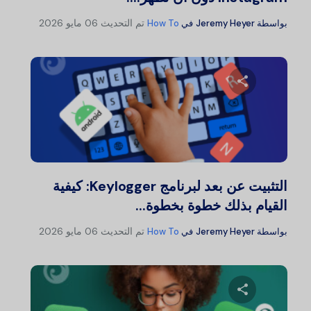
تم التحديث
06 مايو 2026
بواسطة
Jeremy Heyer
في
How To
شارك هذا المقال
تويتر
فيسبوك
نسخ الرابط
التثبيت عن بعد لبرنامج Keylogger: كيفية
القيام بذلك خطوة بخطوة...
تم التحديث
06 مايو 2026
بواسطة
Jeremy Heyer
في
How To