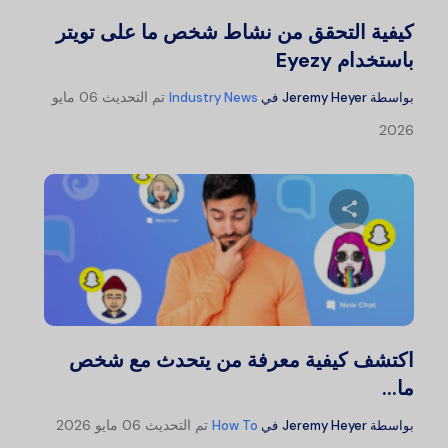
تويتر
فيسبوك
نسخ الرابط
كيفية التحقق من نشاط شخص ما على تويتر
باستخدام Eyezy
تم التحديث
06 مايو
بواسطة
Jeremy Heyer
في
Industry News
2026
شارك هذا المقال
تويتر
فيسبوك
نسخ الرابط
اكتشف كيفية معرفة من يتحدث مع شخص
ما...
تم التحديث
06 مايو 2026
بواسطة
Jeremy Heyer
في
How To