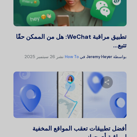
شارك هذا المقال
تويتر
فيسبوك
نسخ الرابط
تطبيق مراقبة WeChat: هل من الممكن حقًا
تتبع...
نشر
26 سبتمبر 2025
بواسطة
Jeremy Heyer
في
How To
شارك هذا المقال
تويتر
فيسبوك
نسخ الرابط
أفضل تطبيقات تعقب المواقع المخفية