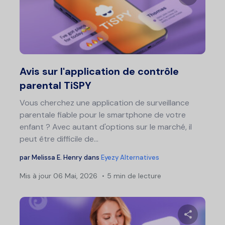
Partage
Twitter
F
Avis sur l'application de contrôle
parental TiSPY
Vous cherchez une application de surveillance
parentale fiable pour le smartphone de votre
enfant ? Avec autant d'options sur le marché, il
peut être difficile de...
par
Melissa E. Henry
dans
Eyezy Alternatives
Mis à jour
06 Mai, 2026
5 min de lecture