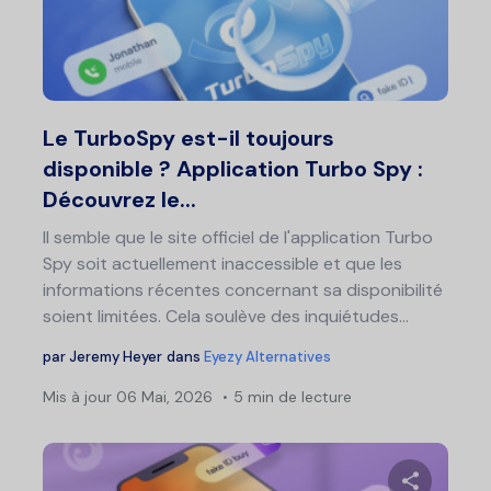
Partage
Twitter
F
Le TurboSpy est-il toujours
disponible ? Application Turbo Spy :
Découvrez le...
Il semble que le site officiel de l'application Turbo
Spy soit actuellement inaccessible et que les
informations récentes concernant sa disponibilité
soient limitées. Cela soulève des inquiétudes...
par
Jeremy Heyer
dans
Eyezy Alternatives
Mis à jour
06 Mai, 2026
5 min de lecture