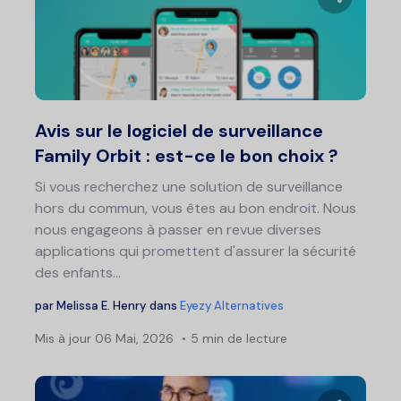
Partage
Twitter
F
Avis sur le logiciel de surveillance
Family Orbit : est-ce le bon choix ?
Si vous recherchez une solution de surveillance
hors du commun, vous êtes au bon endroit. Nous
nous engageons à passer en revue diverses
applications qui promettent d'assurer la sécurité
des enfants...
par
Melissa E. Henry
dans
Eyezy Alternatives
Mis à jour
06 Mai, 2026
5 min de lecture
Nav