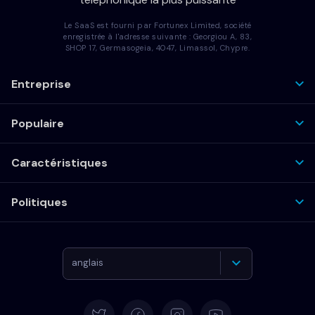
Le SaaS est fourni par Fortunex Limited, société
enregistrée à l'adresse suivante : Georgiou A, 83,
SHOP 17, Germasogeia, 4047, Limassol, Chypre.
Entreprise
Populaire
Caractéristiques
Politiques
anglais
Allemand