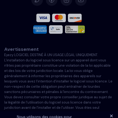
Español
Français
Italiano
Avertissement
Portugais
Eyezy LOGICIEL DESTINÉ À UN USAGE LÉGAL UNIQUEMENT.
L'installation du logiciel sous licence sur un appareil dont vous
Türkçe
n'êtes pas propriétaire constitue une violation de la loi applicable
et des lois de votre juridiction locale. La loi vous oblige
généralement à informer les propriétaires des appareils sur
Polski
lesquels vous avez l'intention d'installer le logiciel sous licence. Le
non-respect de cette obligation peut entraîner de lourdes
sanctions pécuniaires et pénales à l'encontre du contrevenant.
Vous devez consulter votre propre conseiller juridique au sujet de
la légalité de l'utilisation du logiciel sous licence dans votre
juridiction avant de l'installer et de l'utiliser. Vous êtes seul
responsable de l'installation du logiciel sous licence sur un tel
Nous utilisons des cookies pour