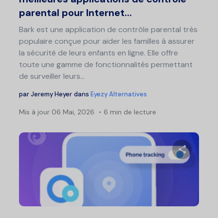
parental pour Internet...
Bark est une application de contrôle parental très
populaire conçue pour aider les familles à assurer
la sécurité de leurs enfants en ligne. Elle offre
toute une gamme de fonctionnalités permettant
de surveiller leurs...
par
Jeremy Heyer
dans
Eyezy Alternatives
Mis à jour
06 Mai, 2026
6 min de lecture
Partage
Twitter
F