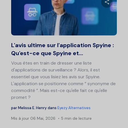
de
art
Partage
Twitter
F
L'avis ultime sur l'application Spyine :
Qu'est-ce que Spyine et...
Vous êtes en train de dresser une liste
d'applications de surveillance ? Alors, il est
essentiel que vous lisiez les avis sur Spyine.
L'application se positionne comme “ synonyme de
commodité ”. Mais est-ce qu'elle fait ce qu'elle
promet ?
par
Melissa E. Henry
dans
Eyezy Alternatives
Mis à jour
06 Mai, 2026
5 min de lecture