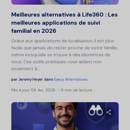
Twitter
F
Meilleures alternatives à Life360 : Les
meilleures applications de suivi
familial en 2026
Grâce aux applications de localisation, il est plus
facile que jamais de rester proche de votre famille,
même lorsqu'elle se trouve à des kilomètres de
vous. Ces outils pratiques vous aident non
seulement à...
par
Jeremy Heyer
dans
Eyezy Alternatives
Mis à jour
06 Avr, 2026
6 min de lecture
Partage