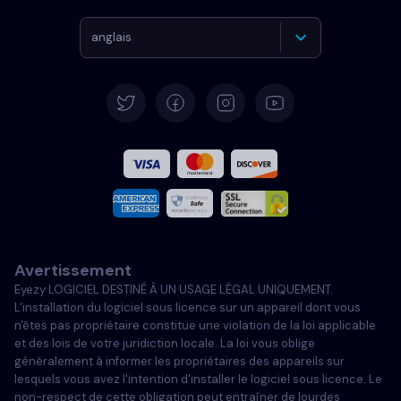
anglais
Allemand
Español
Français
Italiano
Avertissement
Portugais
Eyezy LOGICIEL DESTINÉ À UN USAGE LÉGAL UNIQUEMENT.
L'installation du logiciel sous licence sur un appareil dont vous
Türkçe
n'êtes pas propriétaire constitue une violation de la loi applicable
et des lois de votre juridiction locale. La loi vous oblige
généralement à informer les propriétaires des appareils sur
Polski
lesquels vous avez l'intention d'installer le logiciel sous licence. Le
non-respect de cette obligation peut entraîner de lourdes