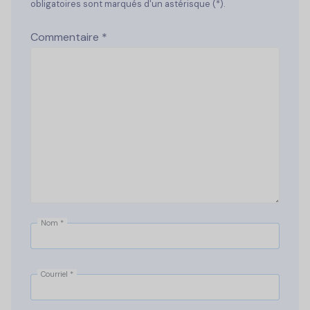
obligatoires sont marqués d'un astérisque (*).
Commentaire
*
Nom
*
Courriel
*