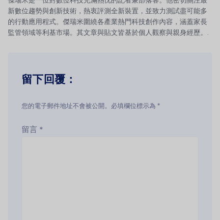
新數位趨勢與創新技術，熱衷評測全新裝置，並致力測試盡可能多
的行動應用程式。傑瑞米圍繞各產業熱門科技創作內容，涵蓋家長
監管領域等利基市場。其文章與貼文皆基於個人觀察與親身經歷。.
留下回覆：
您的電子郵件地址不會被公開。必填欄位標示為 *
留言
*