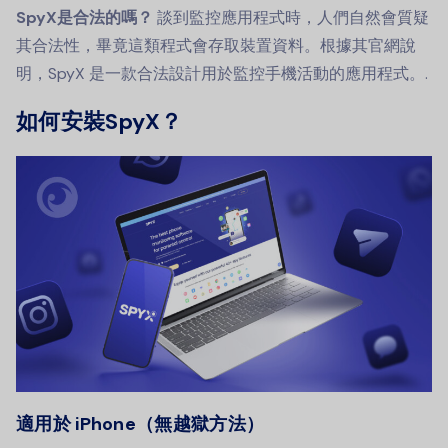
SpyX是合法的嗎？
談到監控應用程式時，人們自然會質疑
其合法性，畢竟這類程式會存取裝置資料。根據其官網說
明，SpyX 是一款合法設計用於監控手機活動的應用程式。.
如何安裝SpyX？
適用於 iPhone（無越獄方法）