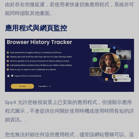
由於存在些微延遲，若使用者快速切換應用程式，系統亦可
能同時擷取其他畫面。.
應用程式與網頁監控
SpyX 允許您檢視裝置上已安裝的應用程式，但僅顯示應用
程式圖示，不會提供任何關於使用時機或使用時間長短的詳
細資訊。.
您也無法封鎖任何這些應用程式，儘管該網站聲稱可以。這