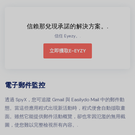
信賴那兌現承諾的解決方案。.
信任 Eyezy。.
立即獲取E-EYZY
電子郵件監控
透過 SpyX，您可追蹤 Gmail 與 Easilydo Mail 中的郵件動
態。當這些應用程式出現新活動時，程式便會自動擷取畫
面。雖然它能提供郵件活動概覽，卻也常因氾濫的無用截
圖，使您難以完整檢視所有內容。.