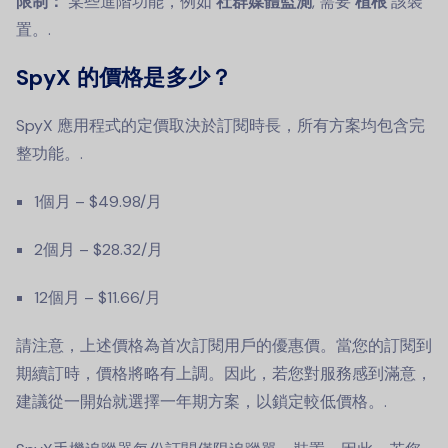
限制：
某些進階功能，例如
社群媒體監測
, 需要
植根
該裝
置。.
SpyX 的價格是多少？
SpyX 應用程式的定價取決於訂閱時長，所有方案均包含完
整功能。.
1個月 – $49.98/月
2個月 – $28.32/月
12個月 – $11.66/月
請注意，上述價格為首次訂閱用戶的優惠價。當您的訂閱到
期續訂時，價格將略有上調。因此，若您對服務感到滿意，
建議從一開始就選擇一年期方案，以鎖定較低價格。.