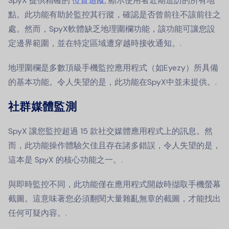
SpyX 提供精確的
位置追蹤
, 顯示使用者近期造訪的所有地
點。此功能有助於監控其行蹤，確認是否曾前往不該前往之
處。然而，SpyX軟體缺乏地理圍欄功能，該功能可讓您設
定邊界範圍，並在特定區域遭穿越時接收通知。.
地理圍欄是多數頂級手機監控應用程式（如Eyezy）所具備
的基本功能。令人失望的是，此功能在SpyX中並未提供。.
社群媒體監測
SpyX 讓您監控超過 15 款社交媒體應用程式上的訊息。然
而，此功能操作體驗欠佳且存在諸多錯誤，令人失望的是，
這本是 SpyX 的核心功能之一。.
與即時監控不同，此功能僅在應用程式開啟時擷取手機螢幕
截圖。這意味著您必須翻閱大量雜亂無章的截圖，才能找出
任何可疑內容。.