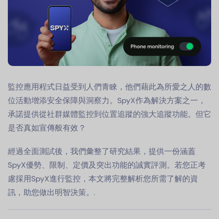
監控應用程式日益受到人們青睞，他們藉此為所愛之人的數
位活動增添安全保障與洞察力。SpyX作為解決方案之一，
承諾提供從社群媒體監控到位置追蹤的強大追蹤功能。但它
是否真如宣傳般有效？
經過全面測試後，我們彙整了研究結果，提供一份涵蓋
SpyX優勢、限制、定價及突出功能的誠實評測。若您正考
慮採用SpyX進行監控，本文將完整解析您所需了解的資
訊，助您做出明智決策。.