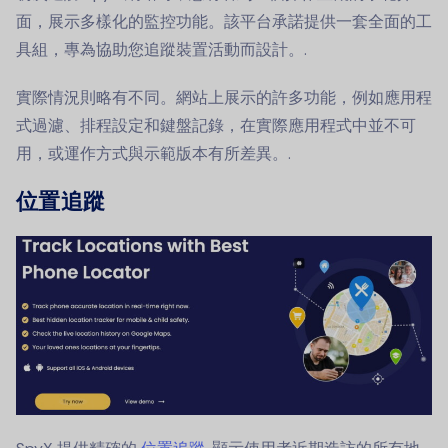
面，展示多樣化的監控功能。該平台承諾提供一套全面的工
具組，專為協助您追蹤裝置活動而設計。.
實際情況則略有不同。網站上展示的許多功能，例如應用程
式過濾、排程設定和鍵盤記錄，在實際應用程式中並不可
用，或運作方式與示範版本有所差異。.
位置追蹤