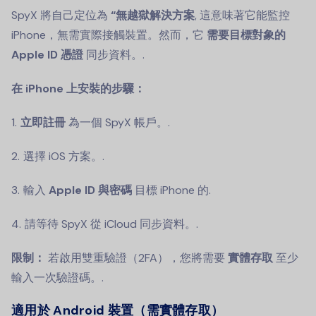
SpyX 將自己定位為
“無越獄解決方案
, 這意味著它能監控
iPhone，無需實際接觸裝置。然而，它
需要目標對象的
Apple ID 憑證
同步資料。.
在 iPhone 上安裝的步驟：
立即註冊
為一個 SpyX 帳戶。.
選擇 iOS 方案。.
輸入
Apple ID 與密碼
目標 iPhone 的.
請等待 SpyX 從 iCloud 同步資料。.
限制：
若啟用雙重驗證（2FA），您將需要
實體存取
至少
輸入一次驗證碼。.
適用於 Android 裝置（需實體存取）