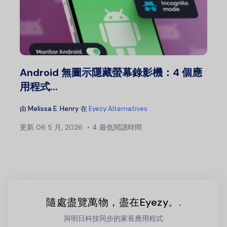
Android 無圖示隱藏螢幕錄影機：4 個應
用程式...
由
Melissa E. Henry
在
Eyezy Alternatives
更新
06 5 月, 2026
4 最低閱讀時間
隨處盡覽萬物，盡在Eyezy。.
與明日科技同步的家長應用程式