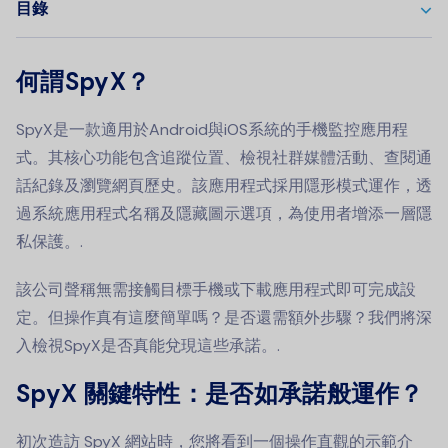
目錄
何謂SpyX？
SpyX是一款適用於Android與iOS系統的手機監控應用程
式。其核心功能包含追蹤位置、檢視社群媒體活動、查閱通
話紀錄及瀏覽網頁歷史。該應用程式採用隱形模式運作，透
過系統應用程式名稱及隱藏圖示選項，為使用者增添一層隱
私保護。.
該公司聲稱無需接觸目標手機或下載應用程式即可完成設
定。但操作真有這麼簡單嗎？是否還需額外步驟？我們將深
入檢視SpyX是否真能兌現這些承諾。.
SpyX 關鍵特性：是否如承諾般運作？
初次造訪 SpyX 網站時，您將看到一個操作直觀的示範介