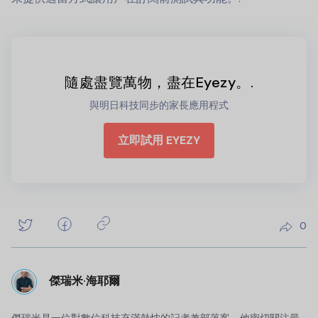
隨處盡覽萬物，盡在Eyezy。.
與明日科技同步的家長應用程式
立即試用 EYEZY
0
傑瑞米·海耶爾
傑瑞米是一位對數位科技充滿熱忱的記者兼部落客。他密切關注最