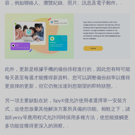
容，例如聯絡人、瀏覽紀錄、照片、訊息及電子郵件。.
此外，更新是根據手機的備份排程進行的，因此您有時可能
每天甚至每週才能獲得新資料。您可以調整備份頻率以獲得
更規律的更新，但它仍無法達到您期望的即時狀態。.
另一項主要缺點在於，SpyX僅允許使用者選擇單一安裝方
式，迫使您放棄其他解決方案所具備的功能。相較之下，諸
如Eyezy等應用程式允許同時採用多種方法，使您能接觸更
多功能並獲得更深入的洞察。.