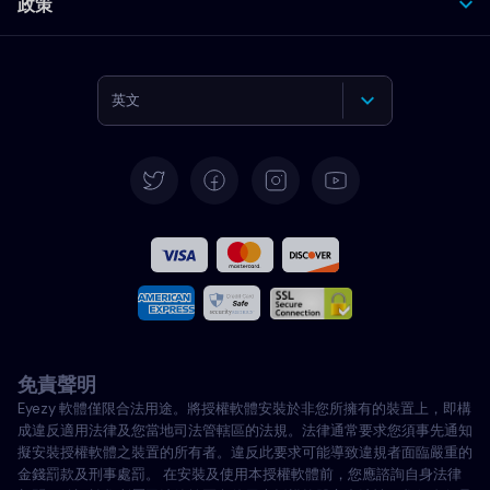
政策
英文
德語
西班牙語
法文
義大利語
免責聲明
葡萄牙語
Eyezy 軟體僅限合法用途。將授權軟體安裝於非您所擁有的裝置上，即構
成違反適用法律及您當地司法管轄區的法規。法律通常要求您須事先通知
土耳其語
擬安裝授權軟體之裝置的所有者。違反此要求可能導致違規者面臨嚴重的
金錢罰款及刑事處罰。 在安裝及使用本授權軟體前，您應諮詢自身法律