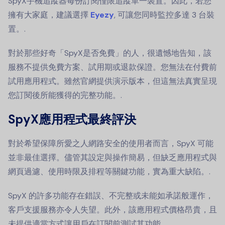
SpyX手機追蹤器每份訂閱僅限追蹤單一裝置。因此，若您
擁有大家庭，建議選擇
Eyezy
, 可讓您同時監控多達 3 台裝
置。.
對於那些好奇「SpyX是否免費」的人，很遺憾地告知，該
服務不提供免費方案、試用期或退款保證。您無法在付費前
試用應用程式。雖然官網提供演示版本，但這無法真實呈現
您訂閱後所能獲得的完整功能。.
SpyX應用程式最終評決
對於希望保障所愛之人網路安全的使用者而言，SpyX 可能
並非最佳選擇。儘管其設定與操作簡易，但缺乏應用程式與
網頁過濾、使用時限及排程等關鍵功能，實為重大缺陷。.
SpyX 的許多功能存在錯誤、不完整或未能如承諾般運作，
客戶支援服務亦令人失望。此外，該應用程式價格昂貴，且
未提供適當方式讓用戶在訂閱前測試其功能。.