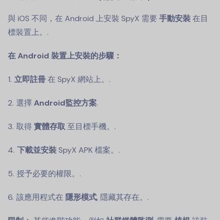
與 iOS 不同，在 Android 上安裝 SpyX 需要
手動安裝
在目
標裝置上。.
在 Android 裝置上安裝的步驟：
立即註冊
在 SpyX 網站上。.
選擇
Android監控方案
.
取得
實體存取
至目標手機。.
下載並安裝
SpyX APK 檔案。.
授予必要的權限。.
該應用程式在
隱形模式
, 隱藏其存在。.