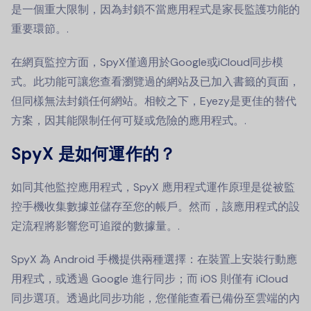
是一個重大限制，因為封鎖不當應用程式是家長監護功能的
重要環節。.
在網頁監控方面，SpyX僅適用於Google或iCloud同步模
式。此功能可讓您查看瀏覽過的網站及已加入書籤的頁面，
但同樣無法封鎖任何網站。相較之下，Eyezy是更佳的替代
方案，因其能限制任何可疑或危險的應用程式。.
SpyX 是如何運作的？
如同其他監控應用程式，SpyX 應用程式運作原理是從被監
控手機收集數據並儲存至您的帳戶。然而，該應用程式的設
定流程將影響您可追蹤的數據量。.
SpyX 為 Android 手機提供兩種選擇：在裝置上安裝行動應
用程式，或透過 Google 進行同步；而 iOS 則僅有 iCloud
同步選項。透過此同步功能，您僅能查看已備份至雲端的內