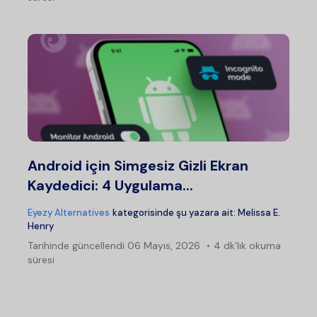
Android için Simgesiz Gizli Ekran
Kaydedici: 4 Uygulama...
Eyezy Alternatives
kategorisinde şu yazara ait:
Melissa E.
Henry
Tarihinde güncellendi
06 Mayıs, 2026
4 dk'lık okuma
süresi