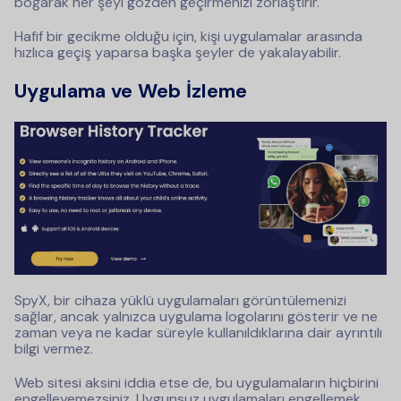
boğarak her şeyi gözden geçirmenizi zorlaştırır.
Hafif bir gecikme olduğu için, kişi uygulamalar arasında
hızlıca geçiş yaparsa başka şeyler de yakalayabilir.
Uygulama ve Web İzleme
SpyX, bir cihaza yüklü uygulamaları görüntülemenizi
sağlar, ancak yalnızca uygulama logolarını gösterir ve ne
zaman veya ne kadar süreyle kullanıldıklarına dair ayrıntılı
bilgi vermez.
Web sitesi aksini iddia etse de, bu uygulamaların hiçbirini
engelleyemezsiniz. Uygunsuz uygulamaları engellemek