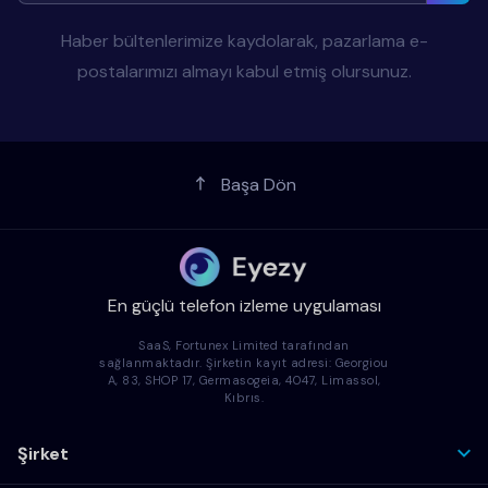
Haber bültenlerimize kaydolarak, pazarlama e-
postalarımızı almayı kabul etmiş olursunuz.
Başa Dön
En güçlü telefon izleme uygulaması
SaaS, Fortunex Limited tarafından
sağlanmaktadır. Şirketin kayıt adresi: Georgiou
A, 83, SHOP 17, Germasogeia, 4047, Limassol,
Kıbrıs.
Şirket