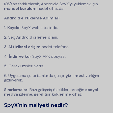
iOS'tan farklı olarak, Android'e SpyX'yi yüklemek için
manuel kurulum
hedef cihazda.
Android'e Yükleme Adımları:
Kaydol
SpyX web sitesinde.
Seç
Android izleme planı
.
Al
fiziksel erişim
hedef telefona.
İndir ve kur
SpyX APK dosyası.
Gerekli izinleri verin.
Uygulama şu ortamlarda çalışır
gizli mod
, varlığını
gizleyerek.
Sınırlamalar:
Bazı gelişmiş özellikler, örneğin
sosyal
medya izleme
, gerektirir
köklenme
cihaz.
SpyX'nin maliyeti nedir?