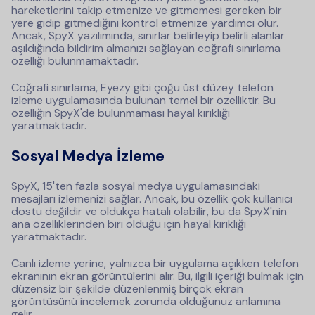
hareketlerini takip etmenize ve gitmemesi gereken bir
yere gidip gitmediğini kontrol etmenize yardımcı olur.
Ancak, SpyX yazılımında, sınırlar belirleyip belirli alanlar
aşıldığında bildirim almanızı sağlayan coğrafi sınırlama
özelliği bulunmamaktadır.
Coğrafi sınırlama, Eyezy gibi çoğu üst düzey telefon
izleme uygulamasında bulunan temel bir özelliktir. Bu
özelliğin SpyX'de bulunmaması hayal kırıklığı
yaratmaktadır.
Sosyal Medya İzleme
SpyX, 15'ten fazla sosyal medya uygulamasındaki
mesajları izlemenizi sağlar. Ancak, bu özellik çok kullanıcı
dostu değildir ve oldukça hatalı olabilir, bu da SpyX'nin
ana özelliklerinden biri olduğu için hayal kırıklığı
yaratmaktadır.
Canlı izleme yerine, yalnızca bir uygulama açıkken telefon
ekranının ekran görüntülerini alır. Bu, ilgili içeriği bulmak için
düzensiz bir şekilde düzenlenmiş birçok ekran
görüntüsünü incelemek zorunda olduğunuz anlamına
gelir.