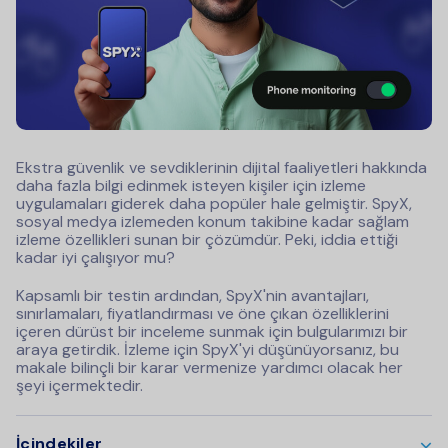
Ekstra güvenlik ve sevdiklerinin dijital faaliyetleri hakkında
daha fazla bilgi edinmek isteyen kişiler için izleme
uygulamaları giderek daha popüler hale gelmiştir. SpyX,
sosyal medya izlemeden konum takibine kadar sağlam
izleme özellikleri sunan bir çözümdür. Peki, iddia ettiği
kadar iyi çalışıyor mu?
Kapsamlı bir testin ardından, SpyX'nin avantajları,
sınırlamaları, fiyatlandırması ve öne çıkan özelliklerini
içeren dürüst bir inceleme sunmak için bulgularımızı bir
araya getirdik. İzleme için SpyX'yi düşünüyorsanız, bu
makale bilinçli bir karar vermenize yardımcı olacak her
şeyi içermektedir.
İçindekiler