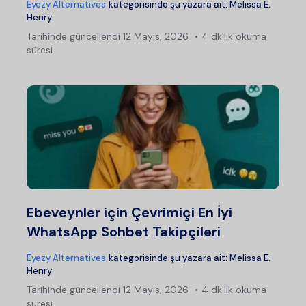
Eyezy Alternatives
kategorisinde şu yazara ait:
Melissa E.
Henry
Tarihinde güncellendi
12 Mayıs, 2026
4 dk'lık okuma
süresi
Ebeveynler için Çevrimiçi En İyi
WhatsApp Sohbet Takipçileri
Eyezy Alternatives
kategorisinde şu yazara ait:
Melissa E.
Henry
Tarihinde güncellendi
12 Mayıs, 2026
4 dk'lık okuma
süresi