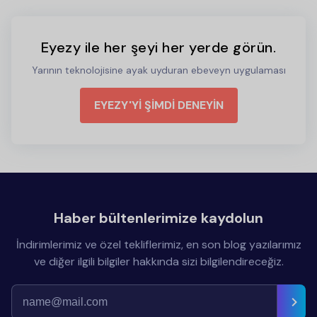
Eyezy ile her şeyi her yerde görün.
Yarının teknolojisine ayak uyduran ebeveyn uygulaması
EYEZY'Yİ ŞİMDİ DENEYİN
Haber bültenlerimize kaydolun
İndirimlerimiz ve özel tekliflerimiz, en son blog yazılarımız
ve diğer ilgili bilgiler hakkında sizi bilgilendireceğiz.