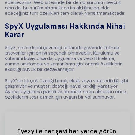
edemezsiniz. Web sitesinde bir demo sürümü mevcut
olsa da, bu sürüm abonelik satın aldığınızda elde
edeceğiniz tüm özellikleri tam olarak yansıtmamaktadır.
SpyX Uygulaması Hakkında Nihai
Karar
SpyX, sevdiklerini çevrimiçi ortamda güvende tutmak
isteyenler için en iyi seçenek olmayabilir. Kurulumu ve
kullanımı kolay olsa da, uygulama ve web filtreleme,
zaman sınırlaması ve zamanlama gibi önemli özelliklerin
eksikliği büyük bir dezavantajdır.
SpyX'nin birçok özelliği hatalı, eksik veya vaat edildiği gibi
çalışmıyor ve müşteri desteği hayal kırıklığı yaratıyor.
Ayrıca, uygulama pahalı ve abonelik satın almadan önce
özelliklerini test etmek için uygun bir yol sunmuyor.
Eyezy ile her şeyi her yerde görün.