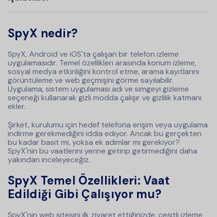
SpyX nedir?
SpyX, Android ve iOS'ta çalışan bir telefon izleme
uygulamasıdır. Temel özellikleri arasında konum izleme,
sosyal medya etkinliğini kontrol etme, arama kayıtlarını
görüntüleme ve web geçmişini görme sayılabilir.
Uygulama, sistem uygulaması adı ve simgeyi gizleme
seçeneği kullanarak gizli modda çalışır ve gizlilik katmanı
ekler.
Şirket, kurulumu için hedef telefona erişim veya uygulama
indirme gerekmediğini iddia ediyor. Ancak bu gerçekten
bu kadar basit mi, yoksa ek adımlar mı gerekiyor?
SpyX'nin bu vaatlerini yerine getirip getirmediğini daha
yakından inceleyeceğiz.
SpyX Temel Özellikleri: Vaat
Edildiği Gibi Çalışıyor mu?
SpyX'nin web sitesini ilk ziyaret ettiğinizde, çeşitli izleme