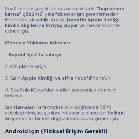
SpyX kendini şu şekilde pazarlamaktadır:
“hapishane
kırma” çözümü
, yani fiziksel erişim gerektirmeden
iPhone'ları izleyebilir. Ancak,
hedefin Apple Kimliği
kimlik bilgilerine ihtiyaç duyar
verileri senkronize
etmek için.
iPhone'a Yükleme Adımları:
Kaydol
SpyX hesabı için.
iOS planını seçin.
Girin
Apple Kimliği ve şifre
hedef iPhone'un.
SpyX'nin iCloud'dan verileri senkronize etmesini
bekleyin.
Sınırlamalar:
İki faktörlü kimlik doğrulama (2FA)
etkinleştirilmişse, şunlara ihtiyacınız olacaktır:
fiziksel
erişim
en az bir kez doğrulama kodunu girmek için.
Android için (Fiziksel Erişim Gerekli)