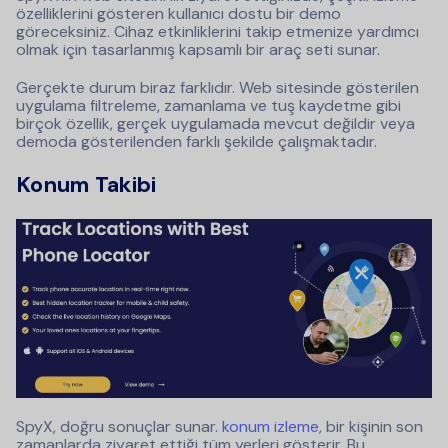
özelliklerini gösteren kullanıcı dostu bir demo
göreceksiniz. Cihaz etkinliklerini takip etmenize yardımcı
olmak için tasarlanmış kapsamlı bir araç seti sunar.
Gerçekte durum biraz farklıdır. Web sitesinde gösterilen
uygulama filtreleme, zamanlama ve tuş kaydetme gibi
birçok özellik, gerçek uygulamada mevcut değildir veya
demoda gösterilenden farklı şekilde çalışmaktadır.
Konum Takibi
SpyX, doğru sonuçlar sunar.
konum izleme
, bir kişinin son
zamanlarda ziyaret ettiği tüm yerleri gösterir. Bu,