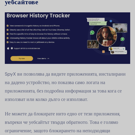
уебсайтове
SpyX ви позволява да видите приложенията, инсталирани
на дадено устройство, но показва само логата на
приложенията, без подробна информация за това кога се
използват или колко дълго се използват.
Не можете да блокирате нито едно от тези приложения,
въпреки че уебсайтът твърди обратното. Това е голямо
ограничение, защото блокирането на неподходящи