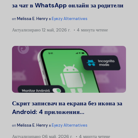
за чат в WhatsApp онлайн за родители
от
Melissa E. Henry
в
Eyezy Alternatives
Актуализирано
12 май, 2026 г.
4 минута четене
Скрит записвач на екрана без икона за
Android: 4 приложения...
от
Melissa E. Henry
в
Eyezy Alternatives
Актуализирано
06 май, 2026 г.
4 минута четене