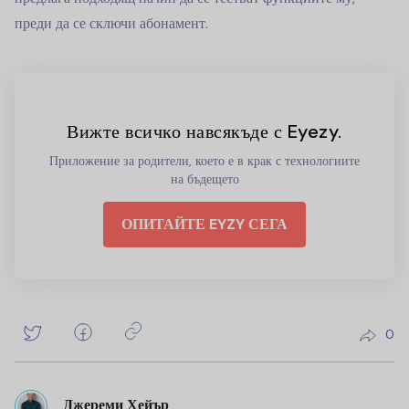
преди да се сключи абонамент.
Вижте всичко навсякъде с Eyezy.
Приложение за родители, което е в крак с технологиите
на бъдещето
ОПИТАЙТЕ EYZY СЕГА
0
Джереми Хейър