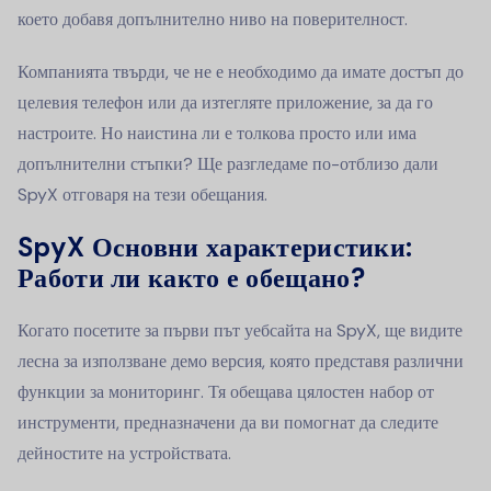
което добавя допълнително ниво на поверителност.
Компанията твърди, че не е необходимо да имате достъп до
целевия телефон или да изтегляте приложение, за да го
настроите. Но наистина ли е толкова просто или има
допълнителни стъпки? Ще разгледаме по-отблизо дали
SpyX отговаря на тези обещания.
SpyX Основни характеристики:
Работи ли както е обещано?
Когато посетите за първи път уебсайта на SpyX, ще видите
лесна за използване демо версия, която представя различни
функции за мониторинг. Тя обещава цялостен набор от
инструменти, предназначени да ви помогнат да следите
дейностите на устройствата.