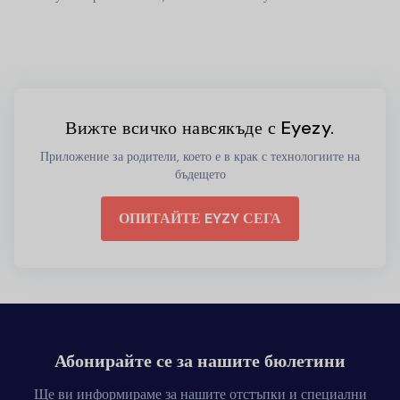
Вижте всичко навсякъде с Eyezy.
Приложение за родители, което е в крак с технологиите на
бъдещето
ОПИТАЙТЕ EYZY СЕГА
Абонирайте се за нашите бюлетини
Ще ви информираме за нашите отстъпки и специални