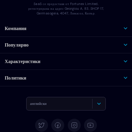
SaaS се предоставя от Fortunex Limited,
регистрирана на адрес Georgiou A, 83, SHOP 17,
Germasogeia, 4047, Лимасол, Кипър.
Компания
Популярно
Характеристики
Политики
английски
Deutsch