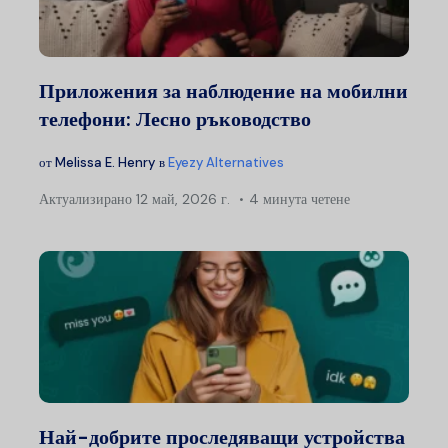
Приложения за наблюдение на мобилни
телефони: Лесно ръководство
от
Melissa E. Henry
в
Eyezy Alternatives
Актуализирано
12 май, 2026 г.
4 минута четене
Най-добрите проследяващи устройства