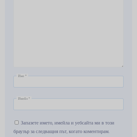
Име
*
Имейл
*
Запазете името, имейла и уебсайта ми в този
браузър за следващия път, когато коментирам.