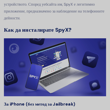
устройството. Според уебсайта им, SpyX е легитимно
приложение, предназначено за наблюдение на телефонните
дейности.
Как да инсталирате SpyX?
За iPhone (без метод за Jailbreak)