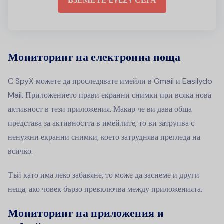
ВЗЕМЕТЕ EYEZY СЕГА
Мониторинг на електронна поща
С SpyX можете да проследявате имейли в Gmail и Easilydo
Mail. Приложението прави екранни снимки при всяка нова
активност в тези приложения. Макар че ви дава обща
представа за активността в имейлите, то ви затрупва с
ненужни екранни снимки, което затруднява прегледа на
всичко.
Тъй като има леко забавяне, то може да заснеме и други
неща, ако човек бързо превключва между приложенията.
Мониторинг на приложения и