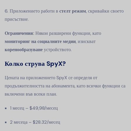
Приложението работи в
стелт режим
, скривайки своето
присъствие.
Ограничения:
Някои разширени функции, като
мониторинг на социалните медии
, изискват
коренообразуване
устройството.
Колко струва SpyX?
Цената на приложението SpyX се определя от
продължителността на абонамента, като всички функции са
включени във всеки план.
1 месец – $49,98/месец
2 месеца – $28.32/месец