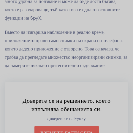
много удобна за ползване и може да бъде доста бъгава,
което е разочароващо, тъй като това е една от основните
функции на SpyX.
Вместо да извършва наблюдение в реално време,
приложението прави само снимки на екрана на телефона,
когато дадено приложение е отворено. Това означава, че
трябва да прегледате множество неорганизирани снимки, за
да намерите някакво притеснително съдържание.
Доверете се на решението, което
изпълнява обещанията си.
Доверете се на Eyezy.