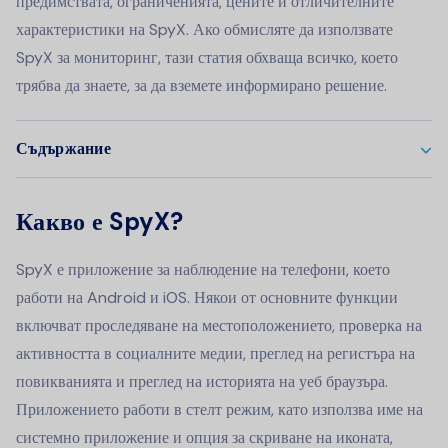
предимствата, ограниченията, цените и отличителните
характеристики на SpyX. Ако обмисляте да използвате
SpyX за мониторинг, тази статия обхваща всичко, което
трябва да знаете, за да вземете информирано решение.
Съдържание
Какво е SpyX?
SpyX е приложение за наблюдение на телефони, което
работи на Android и iOS. Някои от основните функции
включват проследяване на местоположението, проверка на
активността в социалните медии, преглед на регистъра на
повикванията и преглед на историята на уеб браузъра.
Приложението работи в стелт режим, като използва име на
системно приложение и опция за скриване на иконата,