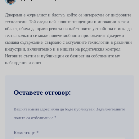
Джереми е журналист и блогър, който се интересува от цифровите
технологии. Той следи най-новите тенденции и иновации в тази
област, обича да прави ревюта на най-новите устройства и иска да
тества колкото се може повече мобилни приложения. Джереми
създава съдържание, свързано с актуалните технологии в различни
индустрии, включително и в нишата на родителския контрол.
Неговите статии и публикации се базират на собствените му
наблюдения и опит.
Оставете отговор:
Вашият имейл адрес няма да бъде публикуван. Задължителните
полета са отбелязани с *
Коментар:
*