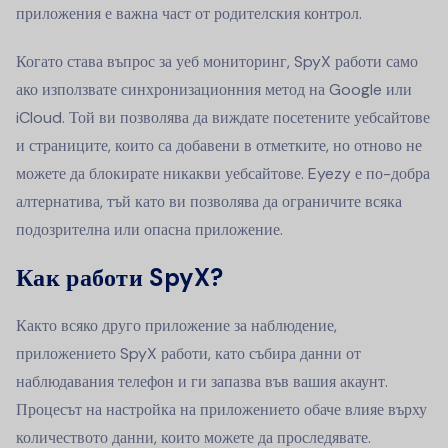
приложения е важна част от родителския контрол.
Когато става въпрос за уеб мониторинг, SpyX работи само
ако използвате синхронизационния метод на Google или
iCloud. Той ви позволява да виждате посетените уебсайтове
и страниците, които са добавени в отметките, но отново не
можете да блокирате никакви уебсайтове. Eyezy е по-добра
алтернатива, тъй като ви позволява да ограничите всяка
подозрителна или опасна приложение.
Как работи SpyX?
Както всяко друго приложение за наблюдение,
приложението SpyX работи, като събира данни от
наблюдавания телефон и ги запазва във вашия акаунт.
Процесът на настройка на приложението обаче влияе върху
количеството данни, които можете да проследявате.