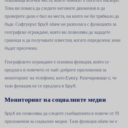
показваща всички места, които човекът е посетил наскоро.
Това ви помага да следите неговите движения и да
проверите дали е бил на места, на които не би трябвало да
бъде. Софтуерът SpyX обаче не разполага с функцията за
географско ограждане, която ви позволява да зададете
граници и да получавате известия, когато определени зони
бъдат пресечени.
Географското ограждане е основна функция, която се
предлага в повечето от най-добрите приложения за
мониторинг на телефони, като Eyezy. Разочароващо е, че
тази функция не се предлага в SpyX.
Мониторинг на социалните медии
SpyX ви позволява да следите съобщенията в повече от 15
приложения за социални медии. Тази функция обаче не е