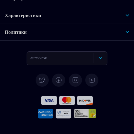
Характеристики
Политики
английски
Deutsch
Испански
Француски
Италиански