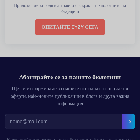
Приложение за родители, което е в крак с технологиите на
бъдещето
ОПИТАЙТЕ EYZY СЕГА
Абонирайте се за нашите бюлетини
Ще ви информираме за нашите отстъпки и специални
оферти, най-новите публикации в блога и друга важна
информация.
Като се абонирате за нашите бюлетини, Вие се съгласявате