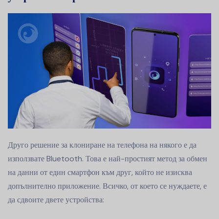
Друго решение за клониране на телефона на някого е да
използвате Bluetooth. Това е най-простият метод за обмен
на данни от един смартфон към друг, който не изисква
допълнително приложение. Всичко, от което се нуждаете, е
да сдвоите двете устройства: