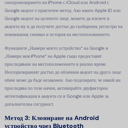
синхронизирането на iPhone с iCloud или Android с
Google акаунт е практичен метод. Ако имате Apple ID или
Google акаунт на целевото лице, можете да влезете в
акаунта му и да получите достъп до съобщения, регистри на
повиквания, снимки и история на местоположението.
Функциите „Намери моето устройство“ на Google и
„Намери моя iPhone“ на Apple също предоставят
проследяване на местоположението в реално време.
Неоторизираният достъп до облачния акаунт на друго лице
обаче може да бъде незаконен. Ако подозирате, че някой ви
проследява по този начин, активирайте двуфакторна
автентификация в акаунта си в Google или Apple за
допълнителна сигурност.
Метод 3: Клониране на Android
устройство чрез Bluetooth