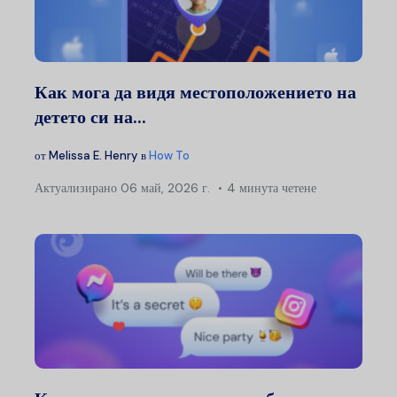
Как мога да видя местоположението на
детето си на...
от
Melissa E. Henry
в
How To
Актуализирано
06 май, 2026 г.
4 минута четене