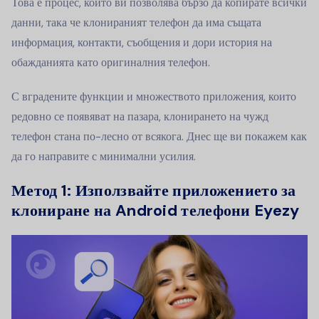
Това е процес, който ви позволява бързо да копирате всички
данни, така че клонираният телефон да има същата
информация, контакти, съобщения и дори история на
обажданията като оригиналния телефон.
С вградените функции и множеството приложения, които
редовно се появяват на пазара, клонирането на чужд
телефон стана по-лесно от всякога. Днес ще ви покажем как
да го направите с минимални усилия.
Метод 1: Използвайте приложението за
клониране на Android телефони Eyezy