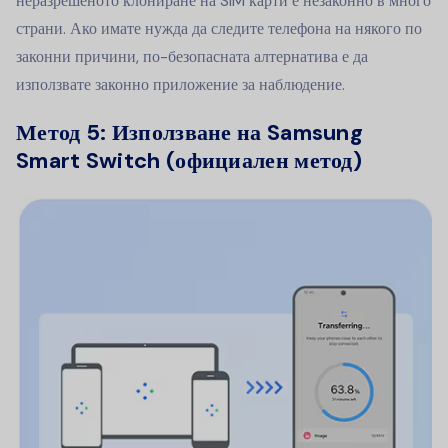
неразрешеното клониране на SIM карти е незаконно в много
страни. Ако имате нужда да следите телефона на някого по
законни причини, по-безопасната алтернатива е да
използвате законно приложение за наблюдение.
Метод 5:
Използване на Samsung
Smart Switch (официален метод)