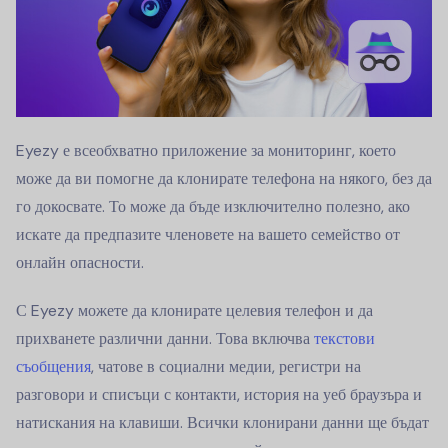
Eyezy е всеобхватно приложение за мониторинг, което
може да ви помогне да клонирате телефона на някого, без да
го докосвате. То може да бъде изключително полезно, ако
искате да предпазите членовете на вашето семейство от
онлайн опасности.
С Eyezy можете да клонирате целевия телефон и да
прихванете различни данни. Това включва
текстови
съобщения
, чатове в социални медии, регистри на
разговори и списъци с контакти, история на уеб браузъра и
натискания на клавиши. Всички клонирани данни ще бъдат