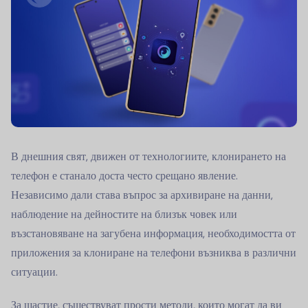
В днешния свят, движен от технологиите, клонирането на
телефон е станало доста често срещано явление.
Независимо дали става въпрос за архивиране на данни,
наблюдение на дейностите на близък човек или
възстановяване на загубена информация, необходимостта от
приложения за клониране на телефони възниква в различни
ситуации.
За щастие, съществуват прости методи, които могат да ви