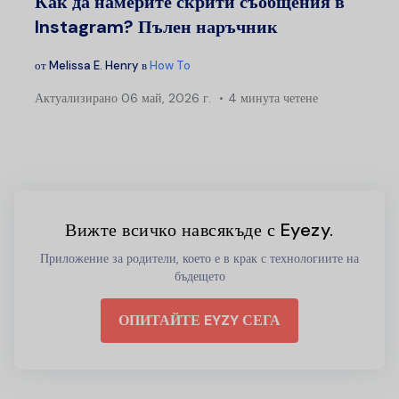
Как да намерите скрити съобщения в
Instagram? Пълен наръчник
от
Melissa E. Henry
в
How To
Актуализирано
06 май, 2026 г.
4 минута четене
Вижте всичко навсякъде с Eyezy.
Приложение за родители, което е в крак с технологиите на
бъдещето
ОПИТАЙТЕ EYZY СЕГА