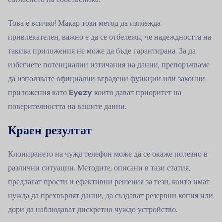
Това е всичко! Макар този метод да изглежда
привлекателен, важно е да се отбележи, че надеждността на
такива приложения не може да бъде гарантирана. За да
избегнете потенциални изтичания на данни, препоръчваме
да използвате официални вградени функции или законни
приложения като
Eyezy
които дават приоритет на
поверителността на вашите данни.
Краен резултат
Клонирането на чужд телефон може да се окаже полезно в
различни ситуации. Методите, описани в тази статия,
предлагат прости и ефективни решения за тези, които имат
нужда да прехвърлят данни, да създават резервни копия или
дори да наблюдават дискретно чуждо устройство.