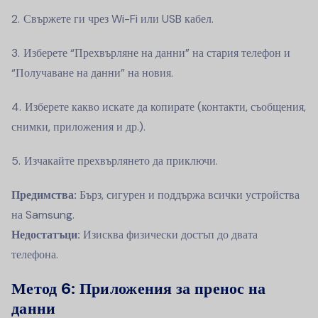
Свържете ги чрез Wi-Fi или USB кабел.
Изберете “Прехвърляне на данни” на стария телефон и
“Получаване на данни” на новия.
Изберете какво искате да копирате (контакти, съобщения,
снимки, приложения и др.).
Изчакайте прехвърлянето да приключи.
Предимства:
Бърз, сигурен и поддържа всички устройства
на Samsung.
Недостатъци:
Изисква физически достъп до двата
телефона.
Метод 6:
Приложения за пренос на
данни