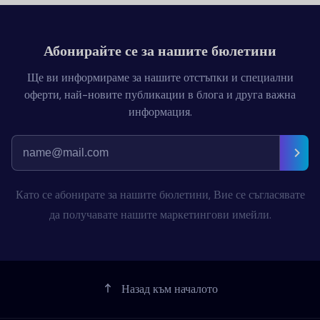
Абонирайте се за нашите бюлетини
Ще ви информираме за нашите отстъпки и специални
оферти, най-новите публикации в блога и друга важна
информация.
Като се абонирате за нашите бюлетини, Вие се съгласявате
да получавате нашите маркетингови имейли.
Назад към началото