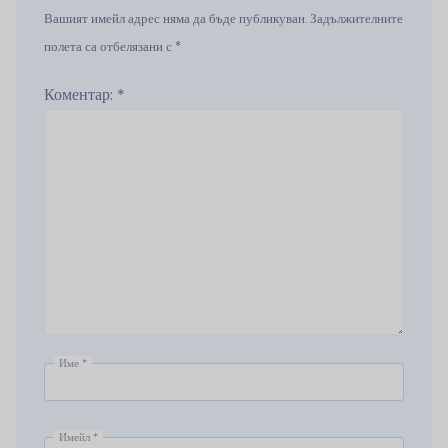
Вашият имейл адрес няма да бъде публикуван. Задължителните
полета са отбелязани с *
Коментар:
*
Име
*
Имейл
*