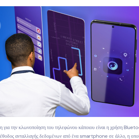
 για την κλωνοποίηση του τηλεφώνου κάποιου είναι η χρήση Bluetoo
έθοδος ανταλλαγής δεδομένων από ένα smartphone σε άλλο, η οποία