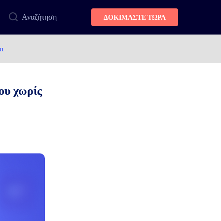
Αναζήτηση
ΔΟΚΙΜΑΣΤΕ ΤΩΡΑ
αι
ου χωρίς