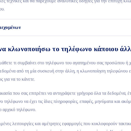
ές τεχνικές και θα παρέχουμε αναλυτικές οδηγίες για την επιτυχή κλ
ου.
ιεχομένων
α κλωνοποιήσω το τηλέφωνο κάποιου άλλ
μάθετε τι συμβαίνει στο τηλέφωνο του αγαπημένου σας προσώπου ή χ
εδομένα από τη μία συσκευή στην άλλη, η κλωνοποίηση τηλεφώνου εί
ς για να το κάνετε.
δικασία που σας επιτρέπει να αντιγράψετε γρήγορα όλα τα δεδομένα, έ
 τηλέφωνο να έχει τις ίδιες πληροφορίες, επαφές, μηνύματα και ακόμ
ο αρχικό τηλέφωνο.
ένες λειτουργίες και αμέτρητες εφαρμογές που κυκλοφορούν τακτικά