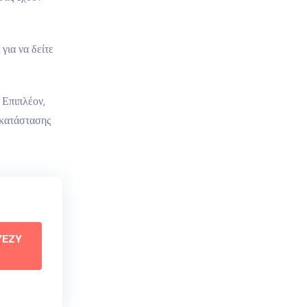
για να δείτε
 Επιπλέον,
γκατάστασης
YEZY