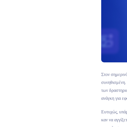
Στον σημερινό
συνηθισμένη.
των δραστηρι
ανάγκη για ε
Ευτυχώς, υπάρ
καν να αγγίξε