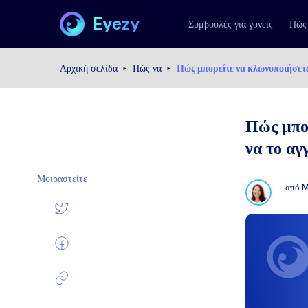
Eyezy
Συμβουλές για γονείς
Πώς
Αρχική σελίδα
Πώς να
Πώς μπορείτε να κλωνοποιήσετε 
Πώς μπορ
να το αγ
Μοιραστείτε
από
M