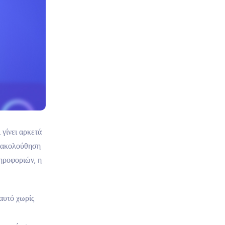
 γίνει αρκετά
αρακολούθηση
ηροφοριών, η
αυτό χωρίς