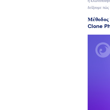
η κλωνοποίηση
δείξουμε πώς 
Μέθοδος 
Clone P