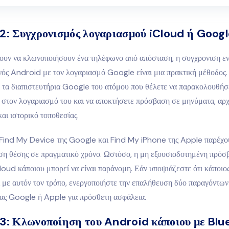
 2:
Συγχρονισμός λογαριασμού iCloud ή Goog
λουν να κλωνοποιήσουν ένα τηλέφωνο από απόσταση, η συγχρονιση ε
νός Android με τον λογαριασμό Google είναι μια πρακτική μέθοδος.
 τα διαπιστευτήρια Google του ατόμου που θέλετε να παρακολουθήσε
ε στον λογαριασμό του και να αποκτήσετε πρόσβαση σε μηνύματα, αρ
αι ιστορικό τοποθεσίας.
 Find My Device της Google και Find My iPhone της Apple παρέχο
η θέσης σε πραγματικό χρόνο. Ωστόσο, η μη εξουσιοδοτημένη πρόσ
oud κάποιου μπορεί να είναι παράνομη. Εάν υποψιάζεστε ότι κάποιο
 με αυτόν τον τρόπο, ενεργοποιήστε την επαλήθευση δύο παραγόντων
ας Google ή Apple για πρόσθετη ασφάλεια.
3: Κλωνοποίηση του Android κάποιου με Blu