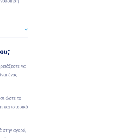
ωνοποίηση
ου;
ρειάζεστε να
ναι ένας
τσι ώστε το
η και ιστορικό
 στην αγορά,