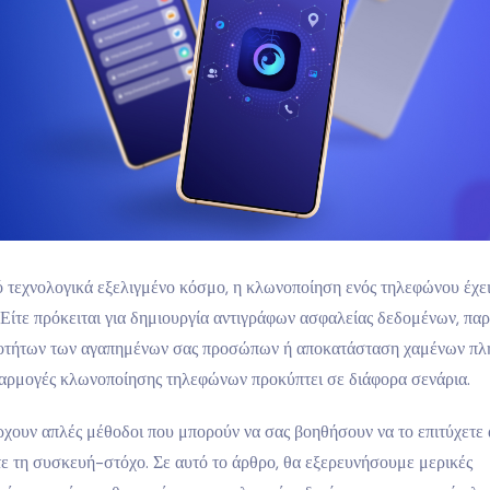
 τεχνολογικά εξελιγμένο κόσμο, η κλωνοποίηση ενός τηλεφώνου έχει
 Είτε πρόκειται για δημιουργία αντιγράφων ασφαλείας δεδομένων, π
οτήτων των αγαπημένων σας προσώπων ή αποκατάσταση χαμένων πλ
φαρμογές κλωνοποίησης τηλεφώνων προκύπτει σε διάφορα σενάρια.
χουν απλές μέθοδοι που μπορούν να σας βοηθήσουν να το επιτύχετε 
τε τη συσκευή-στόχο. Σε αυτό το άρθρο, θα εξερευνήσουμε μερικές