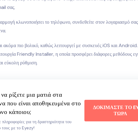
ail σας.
αρμογή κλωνοποιήσει το τηλέφωνο, συνδεθείτε στον λογαριασμό σας 
να.
ι ακόμα πιο βολικό, καθώς λειτουργεί με συσκευές iOS και Android.
ειτουργία Friendly Installer, η οποία προσφέρει διάφορες μεθόδους ε
αι εύκολη ρύθμιση.
 να ρίξετε μια ματιά στα
να που είναι αποθηκευμένα στο
ΔΟΚΙΜΑΣΤΕ ΤΟ E
νο κάποιου;
ΤΩΡΑ
 πληροφορίες για τη δραστηριότητα του
 τους με το Eyezy!