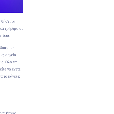
ηθήσει να
ικά χρήσιμο αν
κτύου.
 διάφορα
υα, αρχεία
ις. Όλα τα
ίτε να έχετε
α το κάνετε:
σας έχουν