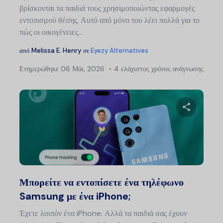
βρίσκονται τα παιδιά τους χρησιμοποιώντας εφαρμογές
εντοπισμού θέσης. Αυτό από μόνο του λέει πολλά για το
πώς οι οικογένειες...
από
Melissa E. Henry
σε
Eyezy Alternatives
Ενημερώθηκε
06 Μάι, 2026
4 ελάχιστος χρόνος ανάγνωσης
Μοιραστείτ
Twitter
Faceb
Μπορείτε να εντοπίσετε ένα τηλέφωνο
Samsung με ένα iPhone;
Έχετε λοιπόν ένα iPhone. Αλλά τα παιδιά σας έχουν