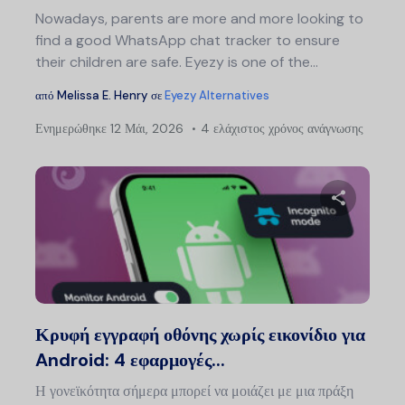
Nowadays, parents are more and more looking to
find a good WhatsApp chat tracker to ensure
their children are safe. Eyezy is one of the…
από
Melissa E. Henry
σε
Eyezy Alternatives
Ενημερώθηκε
12 Μάι, 2026
4 ελάχιστος χρόνος ανάγνωσης
Μοιραστείτ
Twitter
Faceb
Κρυφή εγγραφή οθόνης χωρίς εικονίδιο για
Android: 4 εφαρμογές...
Η γονεϊκότητα σήμερα μπορεί να μοιάζει με μια πράξη