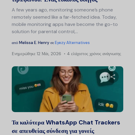
A few years ago, monitoring someone’s phone
remotely seemed like a far-fetched idea. Today,
mobile monitoring apps have become the go-to
solution for parental control,…
από
Melissa E. Henry
σε
Eyezy Alternatives
Ενημερώθηκε
12 Μάι, 2026
4 ελάχιστος χρόνος ανάγνωσης
Μοιραστείτ
Twitter
Faceb
Τα καλύτερα WhatsApp Chat Trackers
σε απευθείας σύνδεση για γονείς