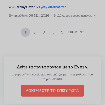
από
Jeremy Heyer
σε
Eyezy Alternatives
Ενημερώθηκε
06 Μάι, 2026
6 ελάχιστος χρόνος ανάγνωσης
1
2
3
…
5
ΕΠΟΜΕΝΟ
Δείτε τα πάντα παντού με το Eyezy.
Εφαρμογή για γονείς που συμβαδίζει με την τεχνολογία του
αύριο&#039
ΔΟΚΙΜΑΣΤΕ ΤΟ EYEZY ΤΩΡΑ