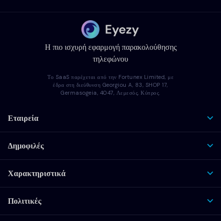
Η πιο ισχυρή εφαρμογή παρακολούθησης
τηλεφώνου
Το SaaS παρέχεται από την Fortunex Limited, με
έδρα στη διεύθυνση Georgiou A, 83, SHOP 17,
Germasogeia, 4047, Λεμεσός, Κύπρος.
Εταιρεία
Δημοφιλές
Χαρακτηριστικά
Πολιτικές