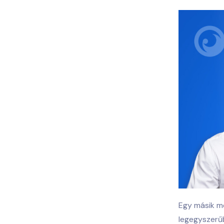
Egy másik me
legegyszerűb