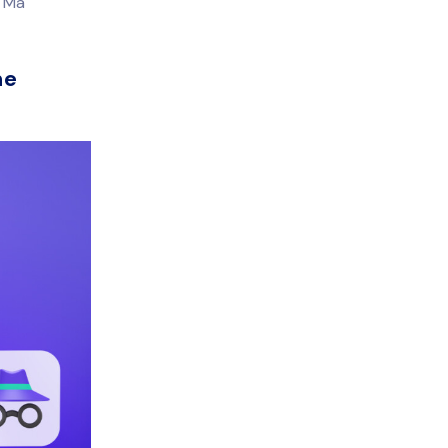
. Ma
ne