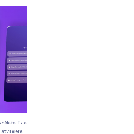
nálata. Ez a
átvitelére,