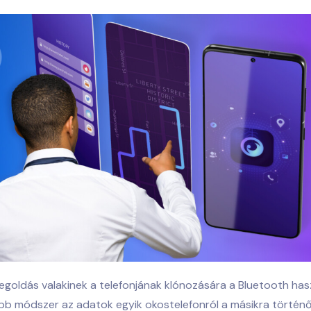
goldás valakinek a telefonjának klónozására a Bluetooth hasz
b módszer az adatok egyik okostelefonról a másikra történő 