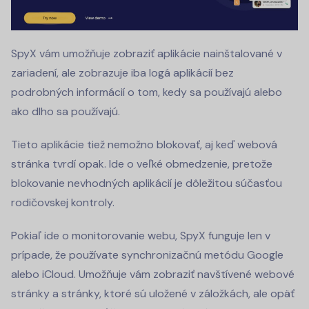
SpyX vám umožňuje zobraziť aplikácie nainštalované v
zariadení, ale zobrazuje iba logá aplikácií bez
podrobných informácií o tom, kedy sa používajú alebo
ako dlho sa používajú.
Tieto aplikácie tiež nemožno blokovať, aj keď webová
stránka tvrdí opak. Ide o veľké obmedzenie, pretože
blokovanie nevhodných aplikácií je dôležitou súčasťou
rodičovskej kontroly.
Pokiaľ ide o monitorovanie webu, SpyX funguje len v
prípade, že používate synchronizačnú metódu Google
alebo iCloud. Umožňuje vám zobraziť navštívené webové
stránky a stránky, ktoré sú uložené v záložkách, ale opäť