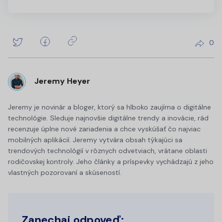
0
Jeremy Heyer
Jeremy je novinár a bloger, ktorý sa hlboko zaujíma o digitálne
technológie. Sleduje najnovšie digitálne trendy a inovácie, rád
recenzuje úplne nové zariadenia a chce vyskúšať čo najviac
mobilných aplikácií. Jeremy vytvára obsah týkajúci sa
trendových technológií v rôznych odvetviach, vrátane oblasti
rodičovskej kontroly. Jeho články a príspevky vychádzajú z jeho
vlastných pozorovaní a skúseností.
Zanechaj odpoveď: