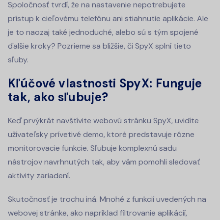
Spoločnosť tvrdí, že na nastavenie nepotrebujete
prístup k cieľovému telefónu ani stiahnutie aplikácie. Ale
je to naozaj také jednoduché, alebo sú s tým spojené
ďalšie kroky? Pozrieme sa bližšie, či SpyX splní tieto
sľuby.
Kľúčové vlastnosti SpyX: Funguje
tak, ako sľubuje?
Keď prvýkrát navštívite webovú stránku SpyX, uvidíte
užívateľsky prívetivé demo, ktoré predstavuje rôzne
monitorovacie funkcie. Sľubuje komplexnú sadu
nástrojov navrhnutých tak, aby vám pomohli sledovať
aktivity zariadení.
Skutočnosť je trochu iná. Mnohé z funkcií uvedených na
webovej stránke, ako napríklad filtrovanie aplikácií,