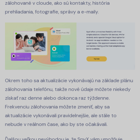
zálohované v cloude, ako sú kontakty, história
prehliadania, fotografie, správy a e-maily.
Okrem toho sa aktualizácie vykonávajú na základe plánu
zálohovania telefónu, takže nové údaje môžete niekedy
získať raz denne alebo dokonca raz týždenne.
Frekvenciu zálohovania môžete zmeniť, aby sa
aktualizácie vykonávali pravidelnejšie, ale stále to
nebude v reálnom čase, ako by ste očakávali.
Ďalšou veľkou nevýhodou je, že SpyX vám umožňuje