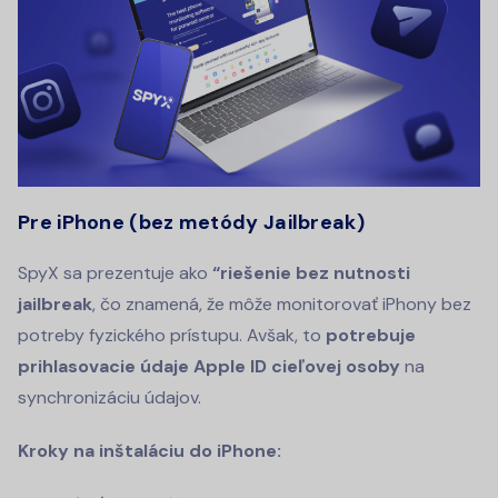
Pre iPhone (bez metódy Jailbreak)
SpyX sa prezentuje ako
“riešenie bez nutnosti
jailbreak
, čo znamená, že môže monitorovať iPhony bez
potreby fyzického prístupu. Avšak, to
potrebuje
prihlasovacie údaje Apple ID cieľovej osoby
na
synchronizáciu údajov.
Kroky na inštaláciu do iPhone: