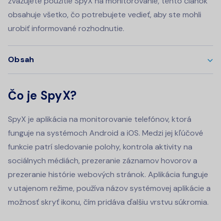
zvažujete použitie SpyX na monitorovanie, tento článok
obsahuje všetko, čo potrebujete vedieť, aby ste mohli
urobiť informované rozhodnutie.
Obsah
Čo je SpyX?
SpyX je aplikácia na monitorovanie telefónov, ktorá
funguje na systémoch Android a iOS. Medzi jej kľúčové
funkcie patrí sledovanie polohy, kontrola aktivity na
sociálnych médiách, prezeranie záznamov hovorov a
prezeranie histórie webových stránok. Aplikácia funguje
v utajenom režime, používa názov systémovej aplikácie a
možnosť skryť ikonu, čím pridáva ďalšiu vrstvu súkromia.