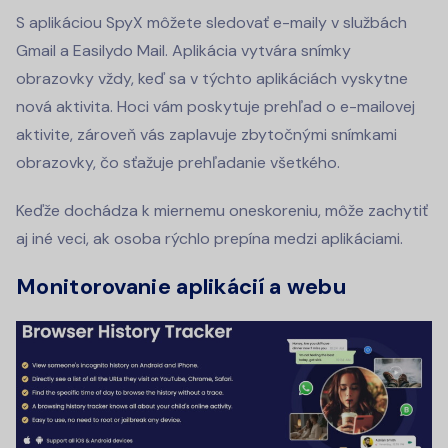
S aplikáciou SpyX môžete sledovať e-maily v službách
Gmail a Easilydo Mail. Aplikácia vytvára snímky
obrazovky vždy, keď sa v týchto aplikáciách vyskytne
nová aktivita. Hoci vám poskytuje prehľad o e-mailovej
aktivite, zároveň vás zaplavuje zbytočnými snímkami
obrazovky, čo sťažuje prehľadanie všetkého.
Keďže dochádza k miernemu oneskoreniu, môže zachytiť
aj iné veci, ak osoba rýchlo prepína medzi aplikáciami.
Monitorovanie aplikácií a webu