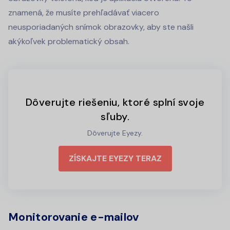
znamená, že musíte prehľadávať viacero
neusporiadaných snímok obrazovky, aby ste našli
akýkoľvek problematický obsah.
Dôverujte riešeniu, ktoré splní svoje
sľuby.
Dôverujte Eyezy.
ZÍSKAJTE EYEZY TERAZ
Monitorovanie e-mailov