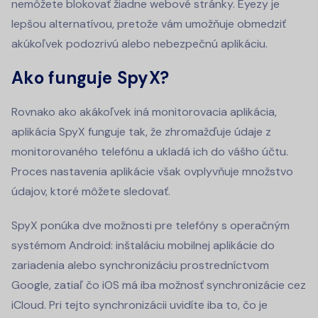
nemôžete blokovať žiadne webové stránky. Eyezy je
lepšou alternatívou, pretože vám umožňuje obmedziť
akúkoľvek podozrivú alebo nebezpečnú aplikáciu.
Ako funguje SpyX?
Rovnako ako akákoľvek iná monitorovacia aplikácia,
aplikácia SpyX funguje tak, že zhromažďuje údaje z
monitorovaného telefónu a ukladá ich do vášho účtu.
Proces nastavenia aplikácie však ovplyvňuje množstvo
údajov, ktoré môžete sledovať.
SpyX ponúka dve možnosti pre telefóny s operačným
systémom Android: inštaláciu mobilnej aplikácie do
zariadenia alebo synchronizáciu prostredníctvom
Google, zatiaľ čo iOS má iba možnosť synchronizácie cez
iCloud. Pri tejto synchronizácii uvidíte iba to, čo je