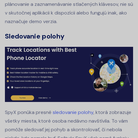
plánovanie a zaznamenávanie stlačených klávesov, nie sú
v skutočnej aplikácii k dispozícii alebo fungujú inak, ako
naznačuje demo verzia.
Sledovanie polohy
SpyX ponúka presné
sledovanie polohy
, ktorá zobrazuje
všetky miesta, ktoré osoba nedávno navštívila. To vám
pomôže sledovať jej pohyb a skontrolovať, či nebola