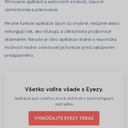
filtrovanie aplikácií a webových stránok, časové
obmedzenia a plánovanie.
Mnohé funkcie aplikácie SpyX sú chybné, neúplné alebo
nefungujú tak, ako sľubujú, a zákaznícka podpora je
sklamaním. Navyše je táto aplikácia drahá a neponúka
možnosť riadne otestovať jej funkcie pred zakúpením
predplatného.
Všetko vidíte všade s Eyezy.
Aplikácia pre rodičov, ktorá drží krok s technológiami
zajtrajška
VYSKÚŠAJTE EYEZY TERAZ