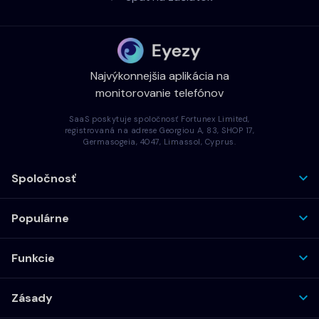
Najvýkonnejšia aplikácia na
monitorovanie telefónov
SaaS poskytuje spoločnosť Fortunex Limited,
registrovaná na adrese Georgiou A, 83, SHOP 17,
Germasogeia, 4047, Limassol, Cyprus.
Spoločnosť
Populárne
Funkcie
Zásady