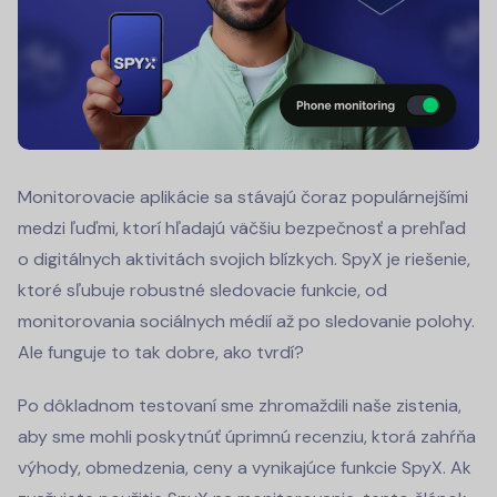
Monitorovacie aplikácie sa stávajú čoraz populárnejšími
medzi ľuďmi, ktorí hľadajú väčšiu bezpečnosť a prehľad
o digitálnych aktivitách svojich blízkych. SpyX je riešenie,
ktoré sľubuje robustné sledovacie funkcie, od
monitorovania sociálnych médií až po sledovanie polohy.
Ale funguje to tak dobre, ako tvrdí?
Po dôkladnom testovaní sme zhromaždili naše zistenia,
aby sme mohli poskytnúť úprimnú recenziu, ktorá zahŕňa
výhody, obmedzenia, ceny a vynikajúce funkcie SpyX. Ak