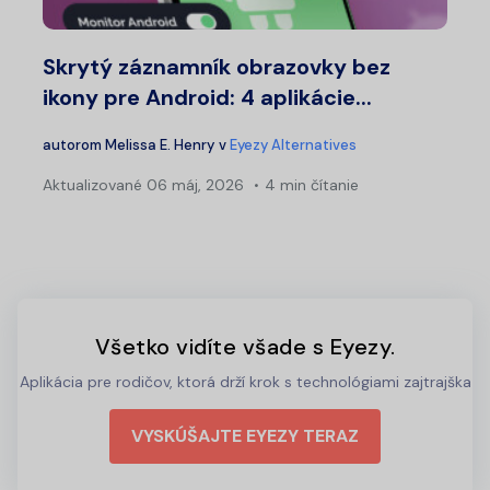
Skrytý záznamník obrazovky bez
ikony pre Android: 4 aplikácie...
autorom
Melissa E. Henry
v
Eyezy Alternatives
Aktualizované
06 máj, 2026
4 min čítanie
Všetko vidíte všade s Eyezy.
Aplikácia pre rodičov, ktorá drží krok s technológiami zajtrajška
VYSKÚŠAJTE EYEZY TERAZ