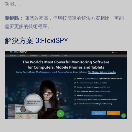
功能。.
關鍵點：
雖然效率高，但與較簡單的解決方案相比，可能
需要更多的技術程序。.
解決方案 3
:FlexiSPY