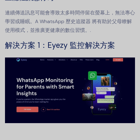
連續傳送訊息可能會導致太多時間停留在螢幕上，無法專心
學習或睡眠。A
WhatsApp 歷史追蹤器
將有助於父母瞭解
使用模式，並推廣更健康的數位習慣。.
解決方案 1：Eyezy 監控解決方案