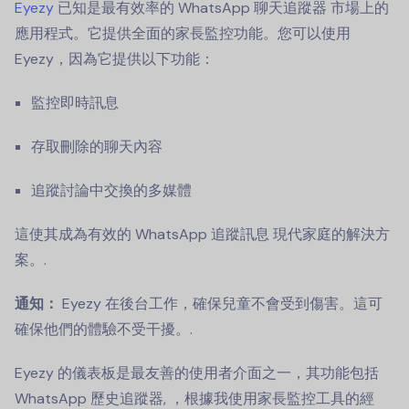
Eyezy
已知是最有效率的
WhatsApp 聊天追蹤器
市場上的
應用程式。它提供全面的家長監控功能。您可以使用
Eyezy，因為它提供以下功能：
監控即時訊息
存取刪除的聊天內容
追蹤討論中交換的多媒體
這使其成為有效的
WhatsApp 追蹤訊息
現代家庭的解決方
案。.
通知：
Eyezy 在後台工作，確保兒童不會受到傷害。這可
確保他們的體驗不受干擾。.
Eyezy 的儀表板是最友善的使用者介面之一，其功能包括
WhatsApp 歷史追蹤器
, ，根據我使用家長監控工具的經