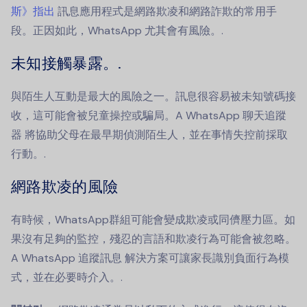
斯》指出
訊息應用程式是網路欺凌和網路詐欺的常用手
段。正因如此，WhatsApp 尤其會有風險。.
未知接觸暴露。.
與陌生人互動是最大的風險之一。訊息很容易被未知號碼接
收，這可能會被兒童操控或騙局。A
WhatsApp 聊天追蹤
器
將協助父母在最早期偵測陌生人，並在事情失控前採取
行動。.
網路欺凌的風險
有時候，WhatsApp群組可能會變成欺凌或同儕壓力區。如
果沒有足夠的監控，殘忍的言語和欺凌行為可能會被忽略。
A
WhatsApp 追蹤訊息
解決方案可讓家長識別負面行為模
式，並在必要時介入。.