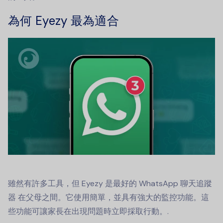
為何 Eyezy 最為適合
雖然有許多工具，但 Eyezy 是最好的
WhatsApp 聊天追蹤
器
在父母之間。它使用簡單，並具有強大的監控功能。這
些功能可讓家長在出現問題時立即採取行動。.