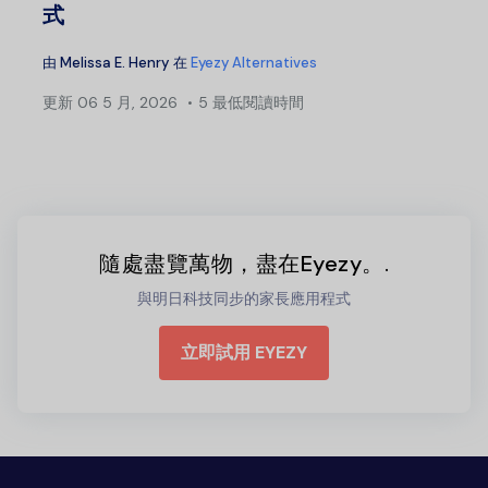
式
由
Melissa E. Henry
在
Eyezy Alternatives
更新
06 5 月, 2026
5 最低閱讀時間
隨處盡覽萬物，盡在Eyezy。.
與明日科技同步的家長應用程式
立即試用 EYEZY