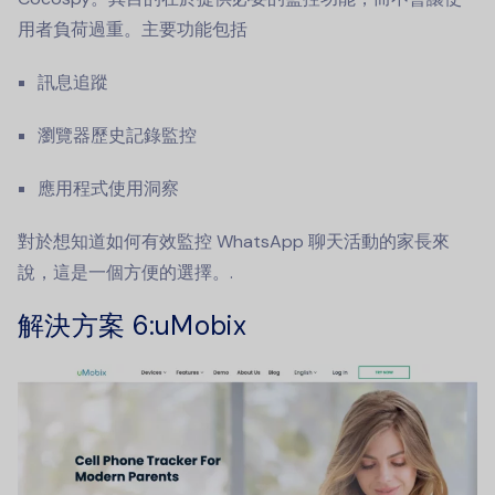
用者負荷過重。主要功能包括
訊息追蹤
瀏覽器歷史記錄監控
應用程式使用洞察
對於想知道如何有效監控 WhatsApp 聊天活動的家長來
說，這是一個方便的選擇。.
解決方案 6
:uMobix