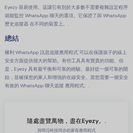
Eyezy 容易使用。這讓它有別於大多數不需要複雜設定程序
就能監控 WhatsApp 聊天的選項。它保證了與
WhatsApp
歷史追蹤器
在不同的裝置上。.
總結
權利
WhatsApp 訊息追蹤應用程式
可以在保護孩子的線上
安全方面提供很大的幫助。有些工具具有寶貴的功能。但
是，Eyezy 具有最平衡和可靠的經驗。最好從一個可靠的開
始，並確保您的家人和增強的在線安全。當您需要一個安全
有效的 WhatsApp
聊天追蹤
應用程式。.
隨處盡覽萬物，盡在Eyezy。.
與明日科技同步的家長應用程式