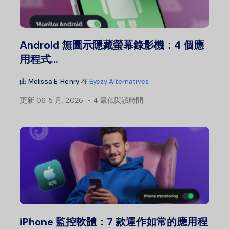
Android 無圖示隱藏螢幕錄影機：4 個應
用程式...
由
Melissa E. Henry
在
Eyezy Alternatives
更新
06 5 月, 2026
4 最低閱讀時間
iPhone 監控軟體：7 款運作如常的應用程