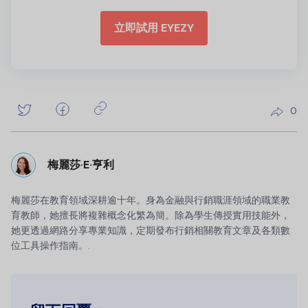
立即試用 EYEZY
0
梅麗莎·E·亨利
梅麗莎在教育領域深耕逾十年。身為金融與行銷職涯領域的職業教
育教師，她擅長將複雜概念化繁為簡。除為學生傳授實用技能外，
她更透過網路分享專業知識，定期發布行銷相關教育文章及各類數
位工具操作指南。.