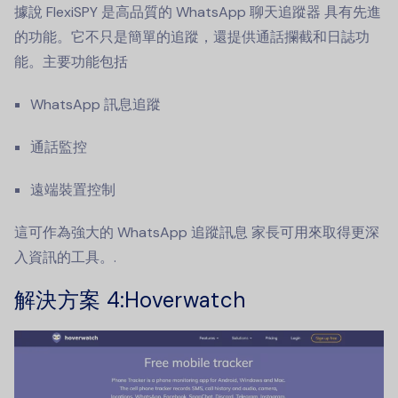
據說 FlexiSPY 是高品質的
WhatsApp 聊天追蹤器
具有先進
的功能。它不只是簡單的追蹤，還提供通話攔截和日誌功
能。主要功能包括
WhatsApp 訊息追蹤
通話監控
遠端裝置控制
這可作為強大的
WhatsApp 追蹤訊息
家長可用來取得更深
入資訊的工具。.
解決方案 4
:Hoverwatch