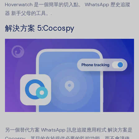
Hoverwatch 是一個簡單的切入點。
WhatsApp 歷史追蹤
器
新手父母的工具。.
解決方案 5
:Cocospy
另一個替代方案
WhatsApp 訊息追蹤應用程式
解決方案是
Cocospy。其目的在於提供必要的監控功能，而不會讓使