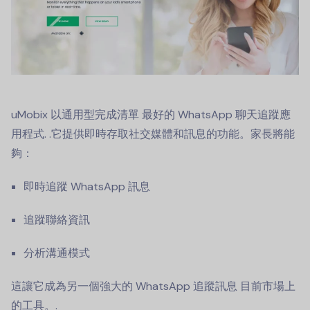
uMobix 以通用型完成清單
最好的 WhatsApp 聊天追蹤應
用程式
. .它提供即時存取社交媒體和訊息的功能。家長將能
夠：
即時追蹤 WhatsApp 訊息
追蹤聯絡資訊
分析溝通模式
這讓它成為另一個強大的
WhatsApp 追蹤訊息
目前市場上
的工具。.