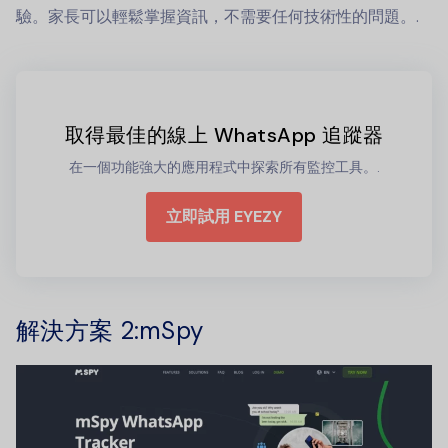
驗。家長可以輕鬆掌握資訊，不需要任何技術性的問題。.
取得最佳的線上 WhatsApp 追蹤器
在一個功能強大的應用程式中探索所有監控工具。.
立即試用 EYEZY
解決方案 2
:mSpy