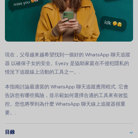
現在，父母越來越希望找到一個好的
WhatsApp 聊天追蹤
器
以確保子女的安全。Eyezy 是協助家庭在不侵犯隱私的
情況下追蹤線上活動的工具之一。.
本指南討論最適當的
WhatsApp 聊天追蹤應用程式
. .它會
告訴您有哪些風險，並示範如何選擇合適的工具來有效監
控。您也將學到為什麼 WhatsApp 聊天線上追蹤器很重
要。.
目錄