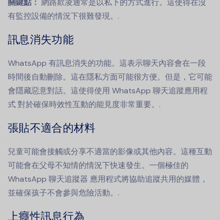
關鍵點：
網路欺凌通常是以私下的方式進行。這使得在沒
有監控設備的情況下很難發現。.
訊息消失功能
WhatsApp 有訊息消失的功能。這表示聊天內容會在一段
時間後自動刪除。這在隱私方面可能很方便。但是，它可能
會隱藏惡意對話。這使得使用
WhatsApp 聊天追蹤應用程
式
對於確保時效性互動的能見度非常重要。.
張貼不適合的材料
兒童可能會接觸或分享不適當的影像或其他內容。這種互動
可能會在父母不知情的情況下快速發生。一個極佳的
WhatsApp 聊天追蹤器
應用程式將協助追蹤共用的媒體，
並確保孩子不會參與危險活動。.
上癮性訊息行為