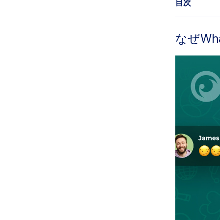
目次
なぜWh