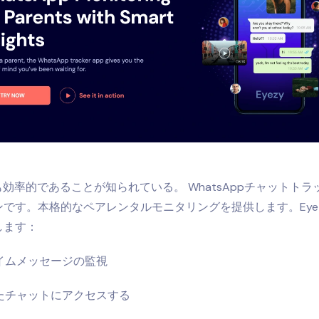
も効率的であることが知られている。
WhatsAppチャットトラ
です。本格的なペアレンタルモニタリングを提供します。Eye
します：
イムメッセージの監視
たチャットにアクセスする