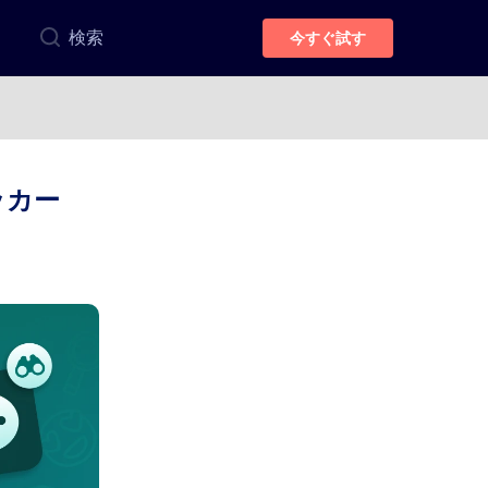
検索
今すぐ試す
ッカー