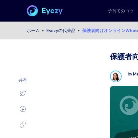
Eyezy
子育てのコツ
ホーム
Eyezyの代替品
保護者向けオンラインWhat
保護者向
by
Me
共有