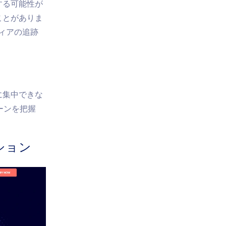
する可能性が
ことがありま
ィアの追跡
に集中できな
ーンを把握
ション