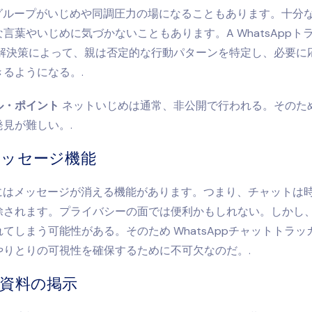
ppグループがいじめや同調圧力の場になることもあります。十分
な言葉やいじめに気づかないこともあります。A
WhatsApp
解決策によって、親は否定的な行動パターンを特定し、必要に
るようになる。.
ル・ポイント
ネットいじめは通常、非公開で行われる。そのた
見が難しい。.
メッセージ機能
ppにはメッセージが消える機能があります。つまり、チャットは
除されます。プライバシーの面では便利かもしれない。しかし
れてしまう可能性がある。そのため
WhatsAppチャットトラ
やりとりの可視性を確保するために不可欠なのだ。.
資料の掲示