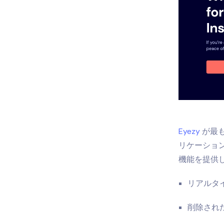
Eyezy
が最
リケーション
機能を提供
リアルタ
削除され