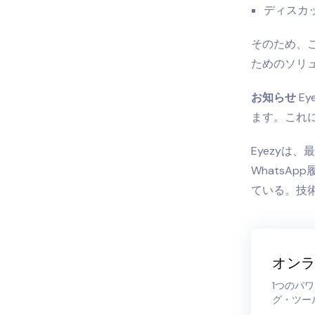
ディスカ
そのため、
ためのソリュ
お知らせ
E
ます。これ
Eyezyは
WhatsAp
ている。技
オンラ
1つのパ
グ・ツー