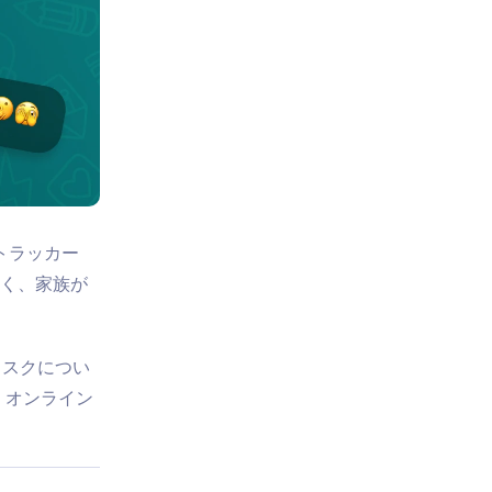
トトラッカー
なく、家族が
のリスクについ
、オンライン