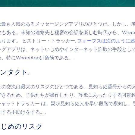
ppは最も人気のあるメッセージングアプリのひとつだ。しかし、
もある。未知の連絡先と秘密の会話を楽しむ時代から、Whats
あります。
ヒストリー・トラッカー
.
フォーブスは次のように述
ングアプリは、ネットいじめやインターネット詐欺の手段とし
、特にWhatsAppは危険である。.
ンタクト.
との交流は最大のリスクのひとつである。見知らぬ番号からの
できるため、子供たちが操作したり、詐欺にあったりする可能
ppチャットトラッカー
は、親が見知らぬ人を早い段階で察知し、
動する手助けをする。.
いじめのリスク