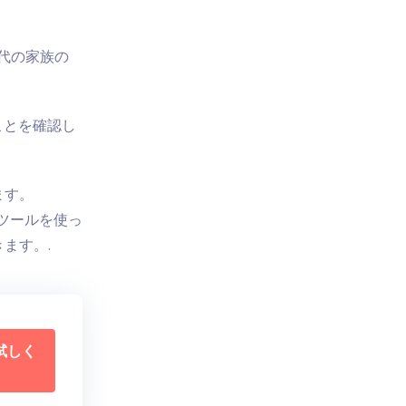
代の家族の
ことを確認し
ます。
・ツールを使っ
ます。.
試しく