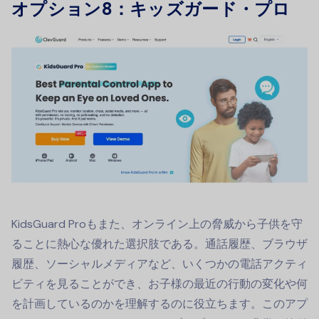
オプション8：キッズガード・プロ
KidsGuard Proもまた、オンライン上の脅威から子供を守
ることに熱心な優れた選択肢である。通話履歴、ブラウザ
履歴、ソーシャルメディアなど、いくつかの電話アクティ
ビティを見ることができ、お子様の最近の行動の変化や何
を計画しているのかを理解するのに役立ちます。このアプ