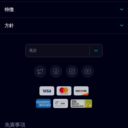
特徴
方針
英語
ドイツ語
スペイン語
フランス語
イタリア語
免責事項
ポルトガル語