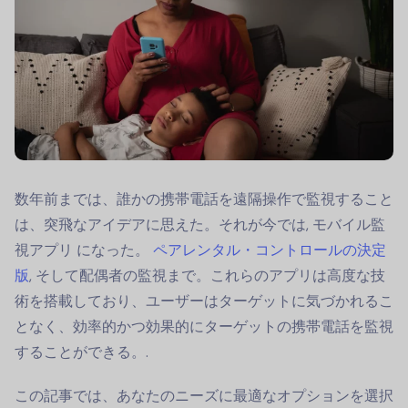
数年前までは、誰かの携帯電話を遠隔操作で監視すること
は、突飛なアイデアに思えた。それが今では,
モバイル監
視アプリ
になった。
ペアレンタル・コントロールの決定
版
, そして配偶者の監視まで。これらのアプリは高度な技
術を搭載しており、ユーザーはターゲットに気づかれるこ
となく、効率的かつ効果的にターゲットの携帯電話を監視
することができる。.
この記事では、あなたのニーズに最適なオプションを選択