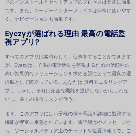
リのインストールとセットアップのプロセスは非常に簡単
です。また、ユーザーインターフェイスは非常に使いやす
く、ナビゲーションも簡単です。.
Eyezyが選ばれる理由
最高の電話監
視アプリ
?
すべてのアプリは素晴らしく、仕事をすることができます
が、Eyezyは、子供の電話活動を監視するための信頼性の
高い効果的なソリューションを求める親にとって最良の選
択肢として際立っている。あなたは
無料モニタリングア
プリ
, しかし、それは完全な機能を提供しないかもしれな
いし、多くの場合リスクが伴う。.
まず、このアプリにはお子様の携帯電話を詳細に監視する
機能が豊富に用意されています。通話履歴やメッセージか
ら、ソーシャルメディア上のチャットや位置情報まで、こ