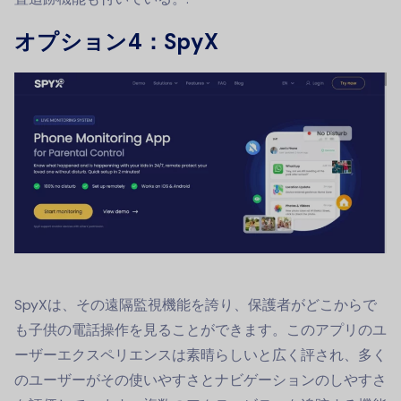
オプション4：SpyX
SpyXは、その遠隔監視機能を誇り、保護者がどこからで
も子供の電話操作を見ることができます。このアプリのユ
ーザーエクスペリエンスは素晴らしいと広く評され、多く
のユーザーがその使いやすさとナビゲーションのしやすさ