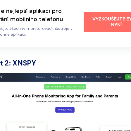
te nejlepší aplikaci pro
ání mobilního telefonu
VYZKOUŠEJTE E
NYNÍ
ejte všechny monitorovací nástroje v
onné aplikaci.
t 2: XNSPY