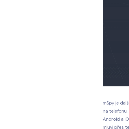
mSpy je dalš
na telefonu.
Android a iO
mluví přes t