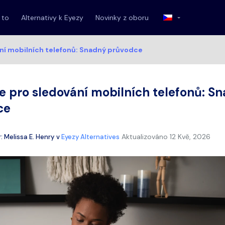
 to
Alternativy k Eyezy
Novinky z oboru
ní mobilních telefonů: Snadný průvodce
e pro sledování mobilních telefonů: S
ce
Aktualizováno
12 Kvě, 2026
r:
Melissa E. Henry
v
Eyezy Alternatives