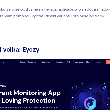
ku se blíže podíváme na nejlepší aplikace pro sledování mobil
eré vám pomohou vybrat ideální variantu pro vaše potřeby.
í volba: Eyezy