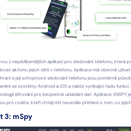
nou z nejoblíbenějších aplikací pro sledování telefonu, která
ovat aktivitu jejich dětí v telefonu. Aplikace má obecně uživa
zhraní a její schopnosti sledování telefonu jsou poměrně působ
zeními se systémy Android a iOS a nabízí vynikající řadu funkcí.
nologii šifrování pro bezpečné ukládání dat. Aplikace XNSPY 
 pro rodiče, kteří chtějí mít neustále přehled o tom, co jejich 
t 3: mSpy