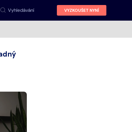
Vyhledávání
VYZKOUŠET NYNÍ
nadný