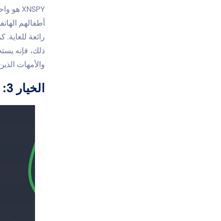
XNSPY ه
أطفالهم الهاتف
والأمهات الذين
الخيار 3: mSpy