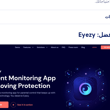
احتياجاتك.
ات
: Eyezy