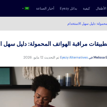
الأطفال
كيفية
بدائل Eyezy
أخبار الصناعة
محمولة: دليل سهل الاستخدام
طبيقات مراقبة الهواتف المحمولة: دليل سهل ا
تم التحديث
12 مايو، 2026
Melissa 
في
Eyezy Alternatives