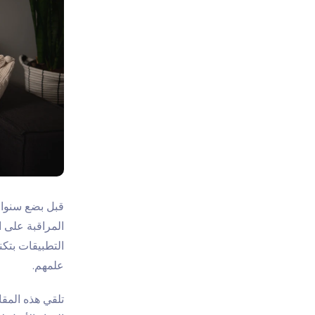
قبل بضع سنوات،
المراقبة على 
التطبيقات بتك
علمهم.
تلقي هذه المق