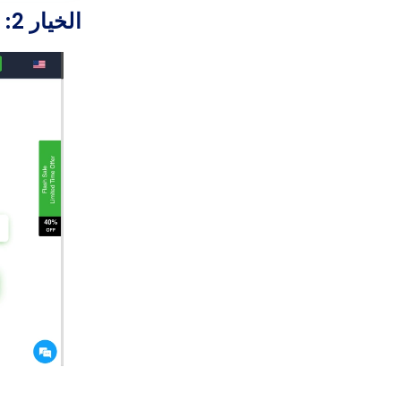
الخيار 2: XNSPY