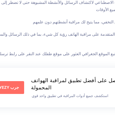
 الاصطناعي لاكتشاف الرسائل والأنشطة المشبوهة حتى لا تضطر إلى م
يع الأوقات
لتخفي، مما يتيح لك مراقبة أنشطتهم دون علمهم
 المتقدمة على مراقبة الهاتف رؤية كل شيء، بما في ذلك الرسائل والم
تبع الموقع الجغرافي العثور على موقع طفلك عند النقر على رابط ترسله
ل على أفضل تطبيق لمراقبة الهواتف
المحمولة
جرب EYEZY الآن
استكشف جميع أدوات المراقبة في تطبيق واحد قوي.