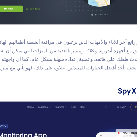
متوافق مع أجهزة أندرويد و iOS، ويتميز بالعديد من الميزات التي يمك
دث طفلك على هاتفه. وعملية إعداده سهلة بشكل عام، كما أن واجهته
جعله أحد أفضل الخيارات للمبتدئين. علاوة على ذلك، فهو يأتي مع ميزة 