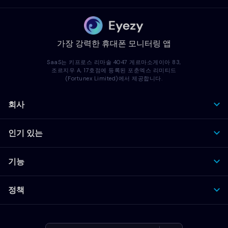
가장 강력한 휴대폰 모니터링 앱
SaaS는 키프로스 리마솔 4047 게르마소게이아 83,
조르지우 A, 17호점에 등록된 포춘엑스 리미티드
(Fortunex Limited)에서 제공합니다.
회사
인기 있는
기능
정책