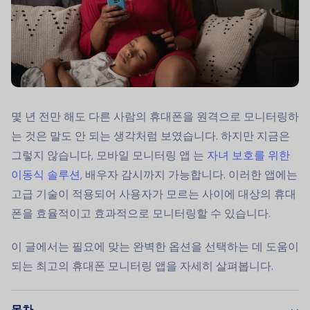
몇 년 전만 해도 다른 사람의 휴대폰을 원격으로 모니터링하
는 것은 말도 안 되는 생각처럼 보였습니다. 하지만 지금은
그렇지 않습니다,
모바일 모니터링 앱
는
자녀 보호를 위한
이동식 솔루션
, 배우자 감시까지 가능합니다. 이러한 앱에는
고급 기술이 적용되어 사용자가 모르는 사이에 대상의 휴대
폰을 효율적이고 효과적으로 모니터링할 수 있습니다.
이 글에서는 필요에 맞는 완벽한 옵션을 선택하는 데 도움이
되는 최고의 휴대폰 모니터링 앱을 자세히 살펴봅니다.
목차