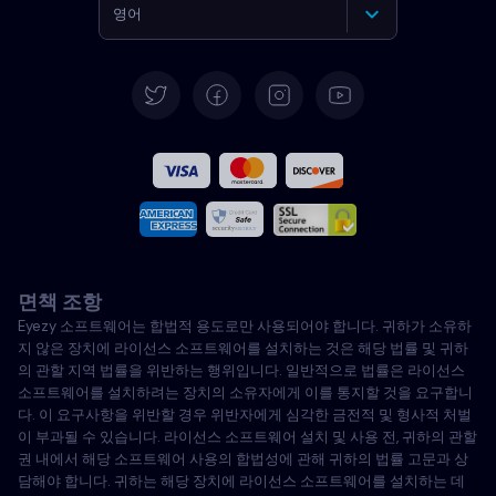
영어
독일어
스페인어
프랑스어
이탈리아어
면책 조항
포르투갈어
Eyezy 소프트웨어는 합법적 용도로만 사용되어야 합니다. 귀하가 소유하
지 않은 장치에 라이선스 소프트웨어를 설치하는 것은 해당 법률 및 귀하
터키어
의 관할 지역 법률을 위반하는 행위입니다. 일반적으로 법률은 라이선스
소프트웨어를 설치하려는 장치의 소유자에게 이를 통지할 것을 요구합니
다. 이 요구사항을 위반할 경우 위반자에게 심각한 금전적 및 형사적 처벌
폴란드어
이 부과될 수 있습니다. 라이선스 소프트웨어 설치 및 사용 전, 귀하의 관할
권 내에서 해당 소프트웨어 사용의 합법성에 관해 귀하의 법률 고문과 상
담해야 합니다. 귀하는 해당 장치에 라이선스 소프트웨어를 설치하는 데