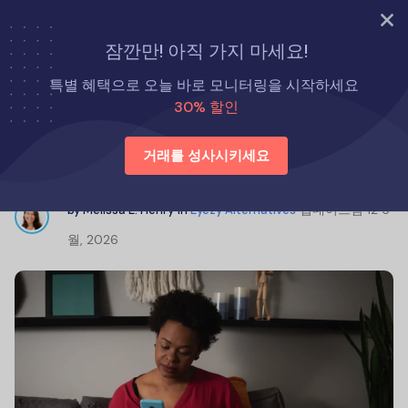
지금 바로 시도해 보세요
잠깐만! 아직 가지 마세요!
홈
Eyezy 대체품
휴대폰 모니터링 앱: 쉬운 가이드
특별 혜택으로 오늘 바로 모니터링을 시작하세요
30% 할인
휴대폰 모니터링 앱: 쉬운 가이드
거래를 성사시키세요
업데이트됨
12 5
by
Melissa E. Henry
in
Eyezy Alternatives
월, 2026