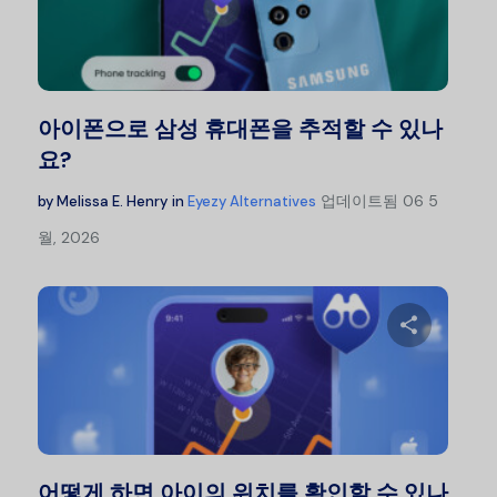
이 글을
트위터
아이폰으로 삼성 휴대폰을 추적할 수 있나
요?
업데이트됨
06 5
by
Melissa E. Henry
in
Eyezy Alternatives
월, 2026
이 글을
트위터
어떻게 하면 아이의 위치를 확인할 수 있나