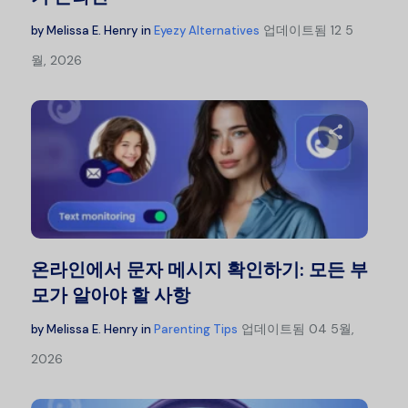
업데이트됨
12 5
by
Melissa E. Henry
in
Eyezy Alternatives
월, 2026
이 글을
트위터
온라인에서 문자 메시지 확인하기: 모든 부
모가 알아야 할 사항
업데이트됨
04 5월,
by
Melissa E. Henry
in
Parenting Tips
2026