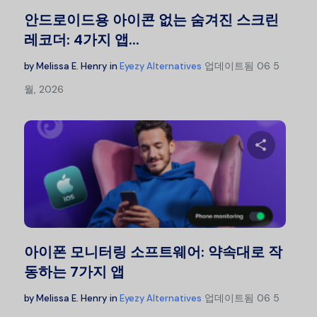
트위터
안드로이드용 아이콘 없는 숨겨진 스크린
레코더: 4가지 앱...
업데이트됨
06 5
by
Melissa E. Henry
in
Eyezy Alternatives
월, 2026
이 글을
트위터
아이폰 모니터링 소프트웨어: 약속대로 작
동하는 7가지 앱
업데이트됨
06 5
by
Melissa E. Henry
in
Eyezy Alternatives