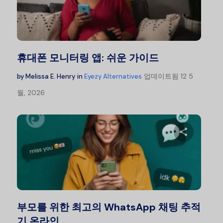
이 글을
트위터
휴대폰 모니터링 앱: 쉬운 가이드
업데이트됨
12 5
by
Melissa E. Henry
in
Eyezy Alternatives
월, 2026
이 글을
트위터
부모를 위한 최고의 WhatsApp 채팅 추적
기 온라인