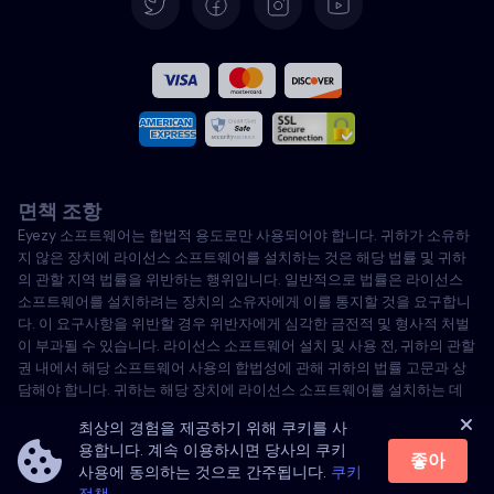
스페인어
프랑스어
이탈리아어
면책 조항
포르투갈어
Eyezy 소프트웨어는 합법적 용도로만 사용되어야 합니다. 귀하가 소유하
지 않은 장치에 라이선스 소프트웨어를 설치하는 것은 해당 법률 및 귀하
터키어
의 관할 지역 법률을 위반하는 행위입니다. 일반적으로 법률은 라이선스
소프트웨어를 설치하려는 장치의 소유자에게 이를 통지할 것을 요구합니
다. 이 요구사항을 위반할 경우 위반자에게 심각한 금전적 및 형사적 처벌
폴란드어
이 부과될 수 있습니다. 라이선스 소프트웨어 설치 및 사용 전, 귀하의 관할
권 내에서 해당 소프트웨어 사용의 합법성에 관해 귀하의 법률 고문과 상
담해야 합니다. 귀하는 해당 장치에 라이선스 소프트웨어를 설치하는 데
전적으로 책임이 있으며, Eyezy가 이에 대해 책임을 지지 않음을 인지합니
최상의 경험을 제공하기 위해 쿠키를 사
다.
용합니다. 계속 이용하시면 당사의 쿠키
좋아
사용에 동의하는 것으로 간주됩니다.
쿠키
©
2026
Eyezy. All rights reserved.