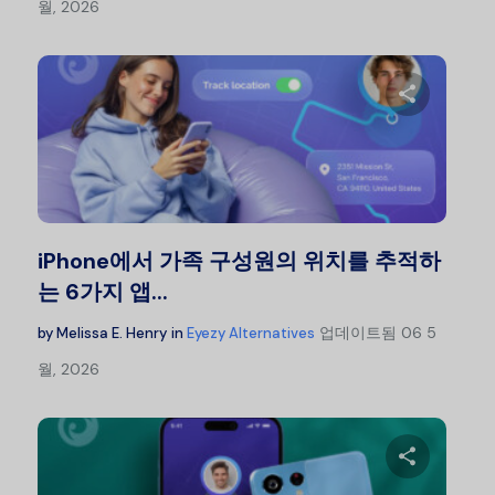
월, 2026
이 글을
트위터
iPhone에서 가족 구성원의 위치를 추적하
는 6가지 앱...
업데이트됨
06 5
by
Melissa E. Henry
in
Eyezy Alternatives
월, 2026