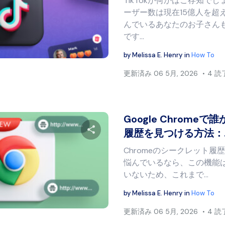
TikTokが何かはご存知で
この記事を共有する
ーザー数は現在15億人を超
んでいるあなたのお子さん
です…
Twitter
フェイスブック
リンクをコピー
by
Melissa E. Henry
in
How To
更新済み
06 5月, 2026
4 
Google Chrome
履歴を見つける方法：
Chromeのシークレット
この記事を共有する
悩んでいるなら、この機能
いないため、これまで…
by
Melissa E. Henry
in
How To
Twitter
フェイスブック
リンクをコピー
更新済み
06 5月, 2026
4 