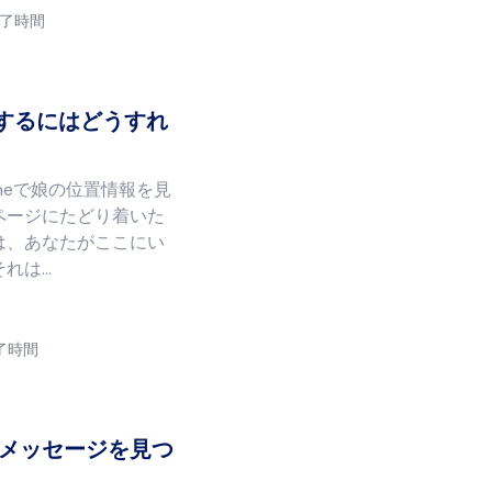
読了時間
するにはどうすれ
honeで娘の位置情報を見
ページにたどり着いた
は、あなたがここにい
は...
読了時間
れたメッセージを見つ