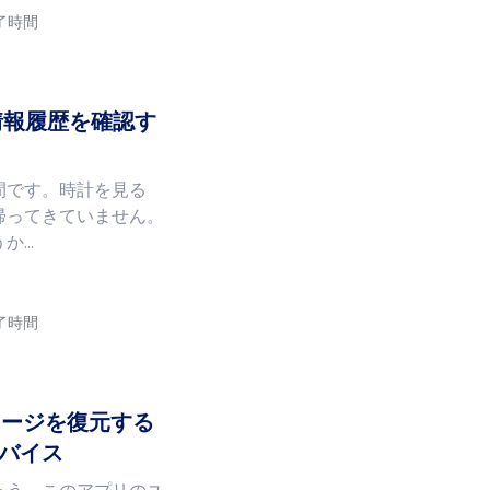
読了時間
置情報履歴を確認す
間です。時計を見る
帰ってきていません。
うか…
読了時間
ッセージを復元する
バイス