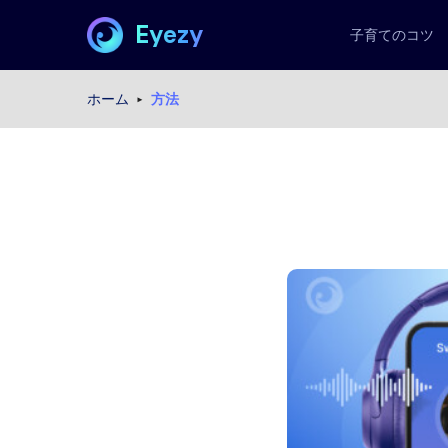
Eyezy
子育てのコツ
ホーム
方法