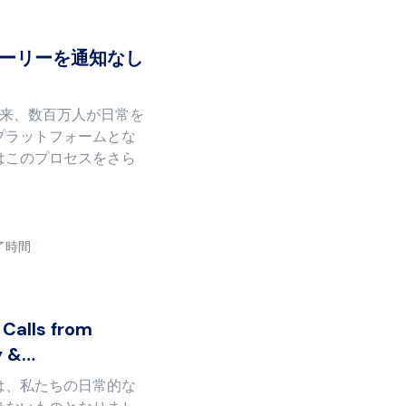
ストーリーを通知なし
始以来、数百万人が日常を
プラットフォームとな
はこのプロセスをさら
了時間
Calls from
y &…
は、私たちの日常的な