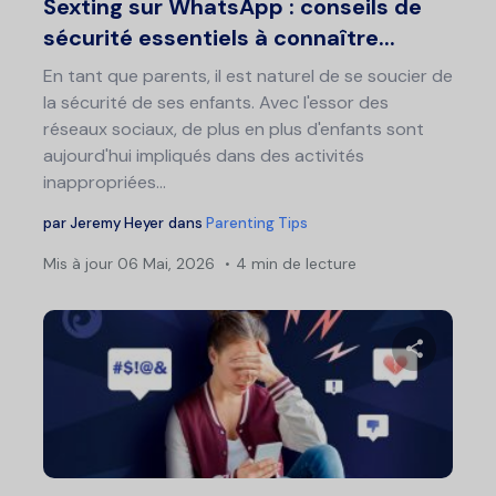
Sexting sur WhatsApp : conseils de
sécurité essentiels à connaître...
En tant que parents, il est naturel de se soucier de
la sécurité de ses enfants. Avec l'essor des
réseaux sociaux, de plus en plus d'enfants sont
aujourd'hui impliqués dans des activités
inappropriées...
par
Jeremy Heyer
dans
Parenting Tips
Mis à jour
06 Mai, 2026
4 min de lecture
Partage
Twitter
F