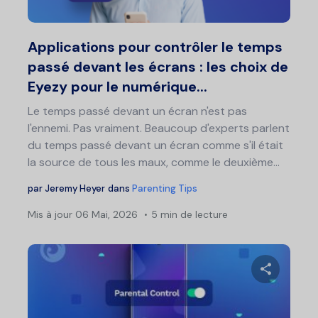
Twitter
F
Applications pour contrôler le temps
passé devant les écrans : les choix de
Eyezy pour le numérique...
Le temps passé devant un écran n'est pas
l'ennemi. Pas vraiment. Beaucoup d'experts parlent
du temps passé devant un écran comme s'il était
la source de tous les maux, comme le deuxième...
par
Jeremy Heyer
dans
Parenting Tips
Mis à jour
06 Mai, 2026
5 min de lecture
Nav
de
art
Partage