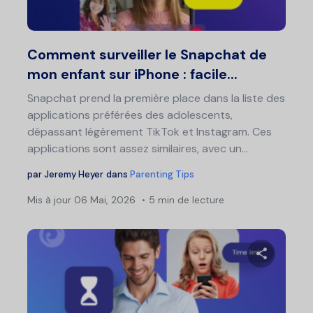
Twitter
F
Comment surveiller le Snapchat de
mon enfant sur iPhone : facile...
Snapchat prend la première place dans la liste des
applications préférées des adolescents,
dépassant légèrement TikTok et Instagram. Ces
applications sont assez similaires, avec un...
par
Jeremy Heyer
dans
Parenting Tips
Mis à jour
06 Mai, 2026
5 min de lecture
Partage