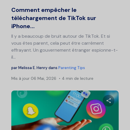
Twitter
F
Comment empêcher le
téléchargement de TikTok sur
iPhone…
Il y a beaucoup de bruit autour de TikTok. Et si
vous êtes parent, cela peut être carrément
effrayant. Un gouvernement étranger espionne-t-
il...
par
Melissa E. Henry
dans
Parenting Tips
Mis à jour
06 Mai, 2026
4 min de lecture
Partage