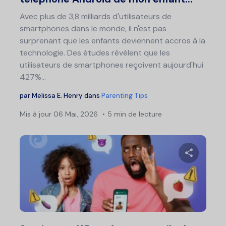
Avec plus de 3,8 milliards d'utilisateurs de
smartphones dans le monde, il n'est pas
surprenant que les enfants deviennent accros à la
technologie. Des études révèlent que les
utilisateurs de smartphones reçoivent aujourd'hui
427%...
par
Melissa E. Henry
dans
Parenting Tips
Mis à jour
06 Mai, 2026
5 min de lecture
Partage
Twitter
F