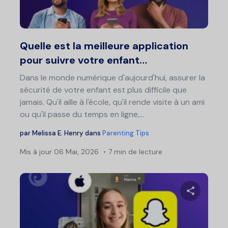
Twitter
F
Quelle est la meilleure application
pour suivre votre enfant…
Dans le monde numérique d'aujourd'hui, assurer la
sécurité de votre enfant est plus difficile que
jamais. Qu'il aille à l'école, qu'il rende visite à un ami
ou qu'il passe du temps en ligne,...
par
Melissa E. Henry
dans
Parenting Tips
Mis à jour
06 Mai, 2026
7 min de lecture
Partage