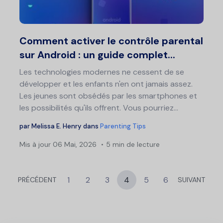
Twitter
F
Comment activer le contrôle parental
sur Android : un guide complet...
Les technologies modernes ne cessent de se
développer et les enfants n'en ont jamais assez.
Les jeunes sont obsédés par les smartphones et
les possibilités qu'ils offrent. Vous pourriez...
par
Melissa E. Henry
dans
Parenting Tips
Mis à jour
06 Mai, 2026
5 min de lecture
1
2
3
4
5
6
PRÉCÉDENT
SUIVANT