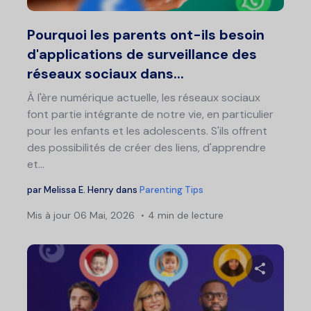
Twitter
F
Pourquoi les parents ont-ils besoin
d'applications de surveillance des
réseaux sociaux dans...
À l'ère numérique actuelle, les réseaux sociaux
font partie intégrante de notre vie, en particulier
pour les enfants et les adolescents. S'ils offrent
des possibilités de créer des liens, d'apprendre
et...
par
Melissa E. Henry
dans
Parenting Tips
Mis à jour
06 Mai, 2026
4 min de lecture
Partage