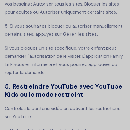
vos besoins : Autoriser tous les sites, Bloquer les sites
pour adultes ou Autoriser uniquement certains sites.
Si vous souhaitez bloquer ou autoriser manuellement
certains sites, appuyez sur
Gérer les sites.
Si vous bloquez un site spécifique, votre enfant peut
demander l'autorisation de le visiter. L'application Family
Link vous en informera et vous pourrez approuver ou
rejeter la demande.
5. Restreindre YouTube avec YouTube
Kids ou le mode restreint
Contrôlez le contenu vidéo en activant les restrictions
sur YouTube.