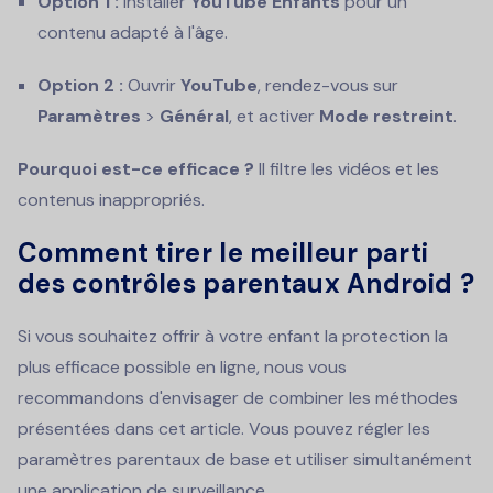
Option 1 :
Installer
YouTube Enfants
pour un
contenu adapté à l'âge.
Option 2 :
Ouvrir
YouTube
, rendez-vous sur
Paramètres
>
Général
, et activer
Mode restreint
.
Pourquoi est-ce efficace ?
Il filtre les vidéos et les
contenus inappropriés.
Comment tirer le meilleur parti
des contrôles parentaux Android ?
Si vous souhaitez offrir à votre enfant la protection la
plus efficace possible en ligne, nous vous
recommandons d'envisager de combiner les méthodes
présentées dans cet article. Vous pouvez régler les
paramètres parentaux de base et utiliser simultanément
une application de surveillance.