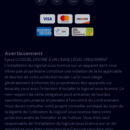
Español
Français
Italiano
Avertissement
Portugais
Eyezy LOGICIEL DESTINÉ À UN USAGE LÉGAL UNIQUEMENT.
L'installation du logiciel sous licence sur un appareil dont vous
Türkçe
n'êtes pas propriétaire constitue une violation de la loi applicable
et des lois de votre juridiction locale. La loi vous oblige
généralement à informer les propriétaires des appareils sur
Polski
lesquels vous avez l'intention d'installer le logiciel sous licence. Le
non-respect de cette obligation peut entraîner de lourdes
sanctions pécuniaires et pénales à l'encontre du contrevenant.
Vous devez consulter votre propre conseiller juridique au sujet de
la légalité de l'utilisation du logiciel sous licence dans votre
juridiction avant de l'installer et de l'utiliser. Vous êtes seul
responsable de l'installation du logiciel sous licence sur un tel
appareil et vous êtes conscient que Eyezy ne peut être tenu