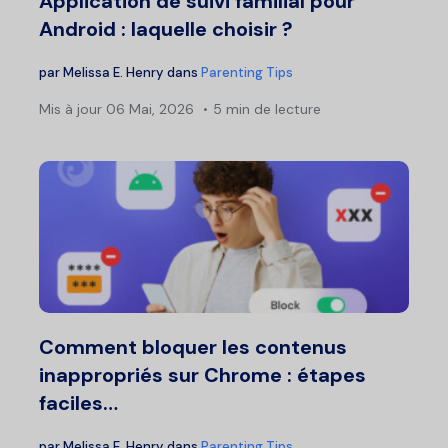
Application de suivi familial pour
Android : laquelle choisir ?
par
Melissa E. Henry
dans
Parenting Tips
Mis à jour
06 Mai, 2026
5 min de lecture
Comment bloquer les contenus
inappropriés sur Chrome : étapes
faciles…
par
Melissa E. Henry
dans
Parenting Tips