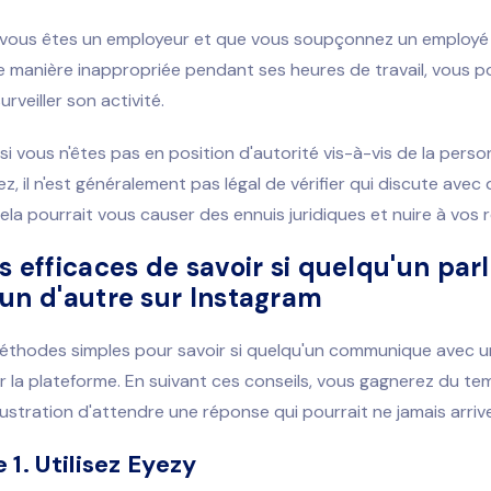
 vous êtes un employeur et que vous soupçonnez un employé d
e manière inappropriée pendant ses heures de travail, vous 
rveiller son activité.
i vous n'êtes pas en position d'autorité vis-à-vis de la pers
ez, il n'est généralement pas légal de vérifier qui discute avec 
ela pourrait vous causer des ennuis juridiques et nuire à vos r
s efficaces de savoir si quelqu'un parl
un d'autre sur Instagram
méthodes simples pour savoir si quelqu'un communique avec u
 la plateforme. En suivant ces conseils, vous gagnerez du te
frustration d'attendre une réponse qui pourrait ne jamais arrive
1. Utilisez Eyezy