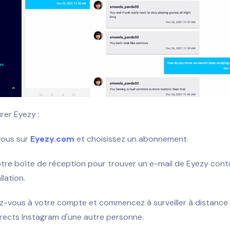
rer Eyezy :
vous sur
Eyezy.com
et choisissez un abonnement.
votre boîte de réception pour trouver un e-mail de Eyezy cont
llation.
-vous à votre compte et commencez à surveiller à distance 
rects Instagram d'une autre personne.