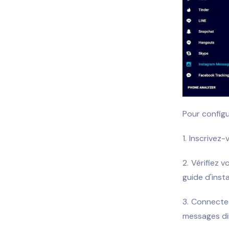
Pour configu
Inscrivez-
Vérifiez 
guide d'insta
Connectez
messages di