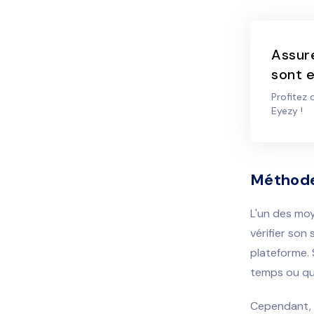
Assur
sont e
Profitez 
Eyezy !
Méthode 
L'un des moy
vérifier son s
plateforme. S'
temps ou qu'
Cependant, s