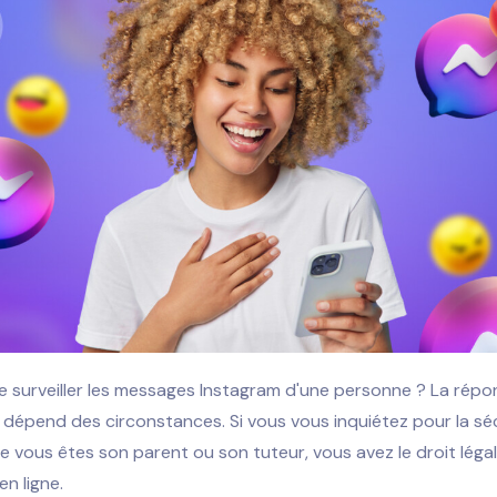
 de surveiller les messages Instagram d'une personne ? La rép
 dépend des circonstances. Si vous vous inquiétez pour la sé
e vous êtes son parent ou son tuteur, vous avez le droit légal 
en ligne.