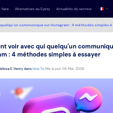
faire
Alternatives au Eyezy
Actualités du secteur
 quelqu'un communique sur Instagram : 4 méthodes simples à 
 voir avec qui quelqu'un communiqu
am : 4 méthodes simples à essayer
Mis à jour
06 Mai, 2026
elissa E. Henry
dans
How To