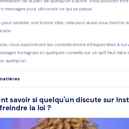
ntimidation de la part de quelqu'un d'autre. Vous pourriez êtr
eurs messages pour découvrir ce qui se passe.
a peut sembler une bonne idée, cela peut aussi vous mettre 
icate.
icle, nous explorerons les considérations éthiques liées à
surv
ssages Instagram et quelques conseils sur ce qu'il faut faire 
ur quelqu'un.
matières
 savoir si quelqu'un discute sur In
reindre la loi ?