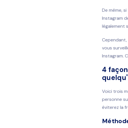
De même, si
Instagram d
légalement su
Cependant, s
vous surveill
Instagram. C
4 façon
quelqu'
Voici trois 
personne sur
éviterez la 
Méthode 