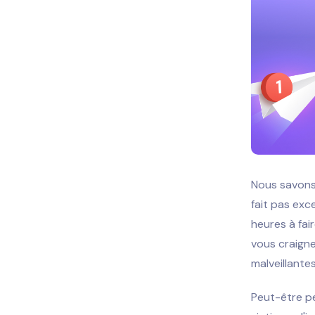
Nous savons
fait pas exce
heures à fair
vous craigne
malveillante
Peut-être pe