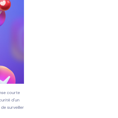
onse courte
curité d'un
de surveiller