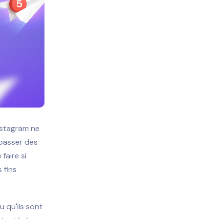
nstagram ne
e passer des
faire si
 fins
u qu'ils sont