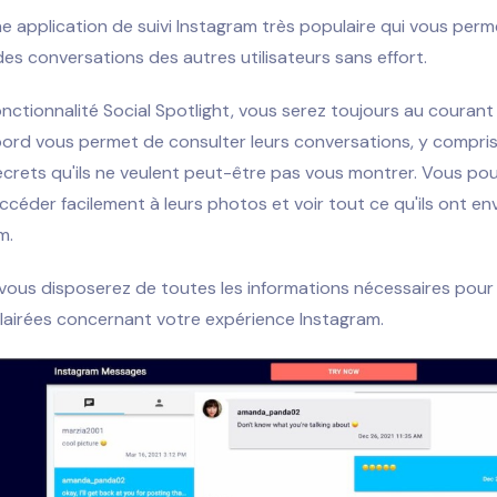
e application de suivi Instagram très populaire qui vous perm
es conversations des autres utilisateurs sans effort.
onctionnalité Social Spotlight, vous serez toujours au courant
ord vous permet de consulter leurs conversations, y compris
crets qu'ils ne veulent peut-être pas vous montrer. Vous po
céder facilement à leurs photos et voir tout ce qu'ils ont e
m.
 vous disposerez de toutes les informations nécessaires pour
lairées concernant votre expérience Instagram.