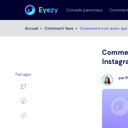
Eyezy
Conseils parentaux
Comment 
Accueil
Comment faire
Comment voir avec qui
Comment
Instagr
Partager
par
M