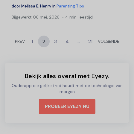
door
Melissa E. Henry
in
Parenting Tips
Bijgewerkt
06 mei, 2026
4 min. leestijd
1
2
3
4
…
21
PREV
VOLGENDE
Bekijk alles overal met Eyezy.
Ouderapp die gelijke tred houdt met de technologie van
morgen
PROBEER EYEZY NU