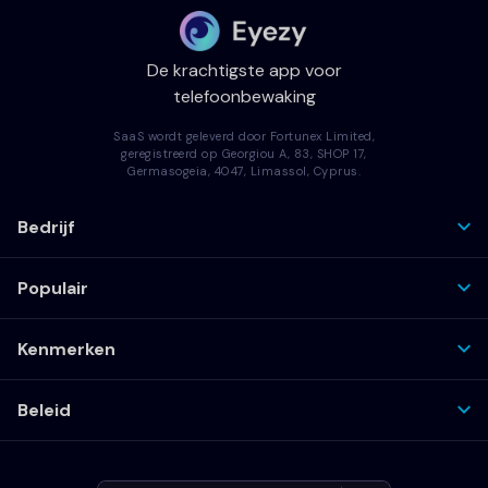
De krachtigste app voor
telefoonbewaking
SaaS wordt geleverd door Fortunex Limited,
geregistreerd op Georgiou A, 83, SHOP 17,
Germasogeia, 4047, Limassol, Cyprus.
Bedrijf
Populair
Kenmerken
Beleid