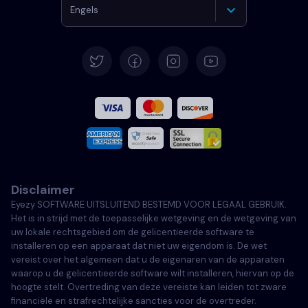
Engels
Duits
Spaans
Frans
Italiaans
Disclaimer
Portugees
Eyezy SOFTWARE UITSLUITEND BESTEMD VOOR LEGAAL GEBRUIK.
Het is in strijd met de toepasselijke wetgeving en de wetgeving van
Türkçe
uw lokale rechtsgebied om de gelicentieerde software te
installeren op een apparaat dat niet uw eigendom is. De wet
vereist over het algemeen dat u de eigenaren van de apparaten
Polski
waarop u de gelicentieerde software wilt installeren, hiervan op de
hoogte stelt. Overtreding van deze vereiste kan leiden tot zware
financiële en strafrechtelijke sancties voor de overtreder.