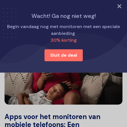
PROBEER NU
Wacht! Ga nog niet weg!
Begin vandaag nog met monitoren met een speciale
aanbieding
30% korting
Sluit de deal
Apps voor het monitoren van
mobiele telefoons: Een