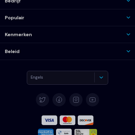
Bedrijf
Populair
Kenmerken
Beleid
Engels
Duits
Spaans
Frans