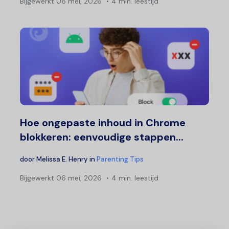
Bijgewerkt
06 mei, 2026
4 min. leestijd
Hoe ongepaste inhoud in Chrome
blokkeren: eenvoudige stappen...
door
Melissa E. Henry
in
Parenting Tips
Bijgewerkt
06 mei, 2026
4 min. leestijd