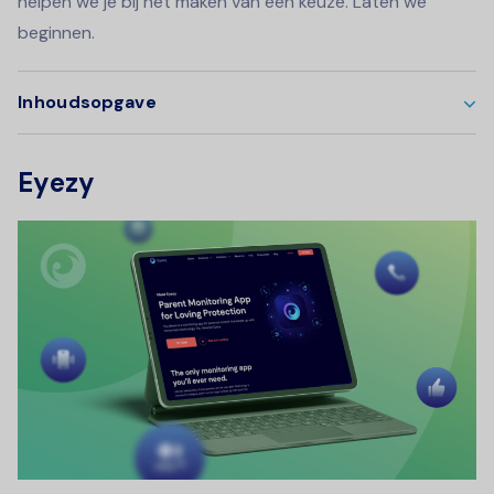
helpen we je bij het maken van een keuze. Laten we
beginnen.
Inhoudsopgave
Eyezy