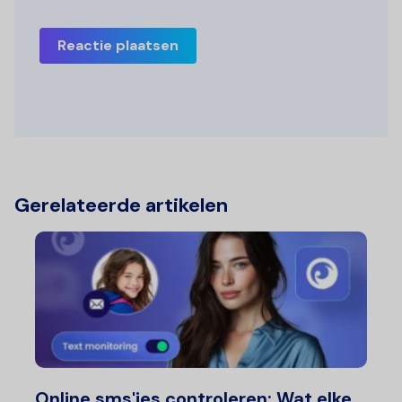
Reactie plaatsen
Gerelateerde artikelen
Online sms'jes controleren: Wat elke