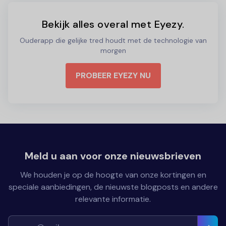
Bekijk alles overal met Eyezy.
Ouderapp die gelijke tred houdt met de technologie van
morgen
PROBEER EYEZY NU
Meld u aan voor onze nieuwsbrieven
We houden je op de hoogte van onze kortingen en
speciale aanbiedingen, de nieuwste blogposts en andere
relevante informatie.