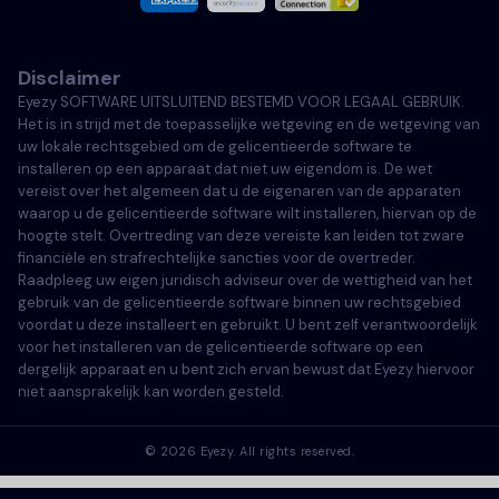
Italiaans
Disclaimer
Portugees
Eyezy SOFTWARE UITSLUITEND BESTEMD VOOR LEGAAL GEBRUIK.
Het is in strijd met de toepasselijke wetgeving en de wetgeving van
Türkçe
uw lokale rechtsgebied om de gelicentieerde software te
installeren op een apparaat dat niet uw eigendom is. De wet
vereist over het algemeen dat u de eigenaren van de apparaten
Polski
waarop u de gelicentieerde software wilt installeren, hiervan op de
hoogte stelt. Overtreding van deze vereiste kan leiden tot zware
financiële en strafrechtelijke sancties voor de overtreder.
Raadpleeg uw eigen juridisch adviseur over de wettigheid van het
gebruik van de gelicentieerde software binnen uw rechtsgebied
voordat u deze installeert en gebruikt. U bent zelf verantwoordelijk
voor het installeren van de gelicentieerde software op een
dergelijk apparaat en u bent zich ervan bewust dat Eyezy hiervoor
niet aansprakelijk kan worden gesteld.
©
2026
Eyezy. All rights reserved.